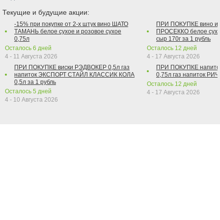
Текущие и будущие акции:
-15% при покупке от 2-х штук вино ШАТО
ПРИ ПОКУПКЕ вино и
ТАМАНЬ белое сухое и розовое сухое
ПРОСЕККО белое сухо
0,75л
сыр 170г за 1 рубль
Осталось
6
дней
Осталось
12
дней
4 - 11 Августа 2026
4 - 17 Августа 2026
ПРИ ПОКУПКЕ виски РЭДВОКЕР 0,5л газ
ПРИ ПОКУПКЕ напит
напиток ЭКСПОРТ СТАЙЛ КЛАССИК КОЛА
0,75л газ напиток РИЧ 
0,5л за 1 рубль
Осталось
12
дней
Осталось
5
дней
4 - 17 Августа 2026
4 - 10 Августа 2026