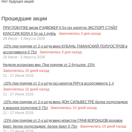
Нет будущих акций
Прошедшие акции
ПРИ ПОКУПКЕ виски РЭДВОКЕР 0,5л газ напиток ЭКСПОРТ СТАЙЛ
Закончилась
3
дня назад
КЛАССИК КОЛА 0,5л за 1 рубль
28 Июля - 3 Августа 2026
-15% при покупке от 2-х штук вино КУБАНЬ ТАМАНСКИЙ ПОЛУОСТРОВ в
Закончилась
3
дня назад
ассортименте 0,75л
28 Июля - 3 Августа 2026
Недели испанских вин. При покупке от 2 бутылок -15%
Закончилась
10
дней назад
21 - 27 Июля 2026
-10% при покупке от 2-х штук газ.напиток РИЧ в ассортименте 1 л
Закончилась
10
дней назад
21 - 27 Июля 2026
-15% при покупке от 2-х штук вино ДОН СИЛЬВЕСТРЕ белое полусладкое
Закончилась
10
дней назад
и красное полусухое 0,75л
21 - 27 Июля 2026
-15% при покупке от 2-х штук вино игристое ГРАФ ВОРОНЦОВ розовое
Закончилась
10
дней назад
брют. белое полусладкое, белое брют 0,75л
21 - 27 Июля 2026