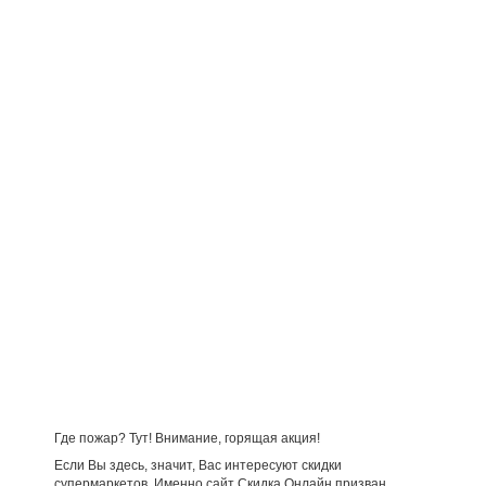
Где пожар? Тут! Внимание, горящая акция!
Если Вы здесь, значит, Вас интересуют скидки
супермаркетов. Именно сайт Скидка Онлайн призван