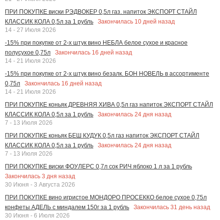
ПРИ ПОКУПКЕ виски РЭДВОКЕР 0,5л газ. напиток ЭКСПОРТ СТАЙЛ
Закончилась
10
дней назад
КЛАССИК КОЛА 0,5л за 1 рубль
14 - 27 Июля 2026
-15% при покупке от 2-х штук вино НЕБЛА белое сухое и красное
Закончилась
16
дней назад
полусухое 0,75л
14 - 21 Июля 2026
-15% при покупке от 2-х штук вино безалк. БОН НОВЕЛЬ в ассортименте
Закончилась
16
дней назад
0,75л
14 - 21 Июля 2026
ПРИ ПОКУПКЕ коньяк ДРЕВНЯЯ ХИВА 0,5л газ напиток ЭКСПОРТ СТАЙЛ
Закончилась
24
дня назад
КЛАССИК КОЛА 0,5л за 1 рубль
7 - 13 Июля 2026
ПРИ ПОКУПКЕ коньяк БЕШ КУДУК 0,5л газ напиток ЭКСПОРТ СТАЙЛ
Закончилась
24
дня назад
КЛАССИК КОЛА 0,5л за 1 рубль
7 - 13 Июля 2026
ПРИ ПОКУПКЕ виски ФОУЛЕРС 0,7л сок РИЧ яблоко 1 л за 1 рубль
Закончилась
3
дня назад
30 Июня - 3 Августа 2026
ПРИ ПОКУПКЕ вино игристое МОНДОРО ПРОСЕККО белое сухое 0,75л
Закончилась
31
день назад
конфеты АДЕЛЬ с миндалем 150г за 1 рубль
30 Июня - 6 Июля 2026