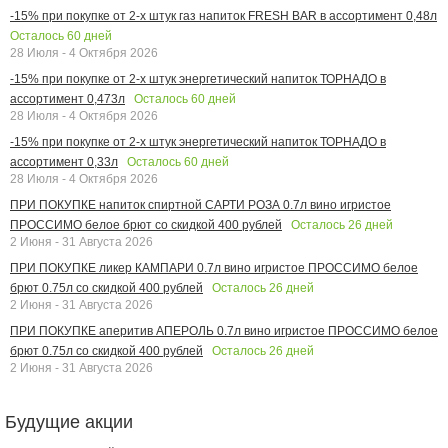
-15% при покупке от 2-х штук газ напиток FRESH BAR в ассортимент 0,48л
Осталось
60
дней
28 Июля - 4 Октября 2026
-15% при покупке от 2-х штук энергетический напиток ТОРНАДО в
Осталось
60
дней
ассортимент 0,473л
28 Июля - 4 Октября 2026
-15% при покупке от 2-х штук энергетический напиток ТОРНАДО в
Осталось
60
дней
ассортимент 0,33л
28 Июля - 4 Октября 2026
ПРИ ПОКУПКЕ напиток спиртной САРТИ РОЗА 0.7л вино игристое
Осталось
26
дней
ПРОССИМО белое брют со скидкой 400 рублей
2 Июня - 31 Августа 2026
ПРИ ПОКУПКЕ ликер КАМПАРИ 0.7л вино игристое ПРОССИМО белое
Осталось
26
дней
брют 0.75л со скидкой 400 рублей
2 Июня - 31 Августа 2026
ПРИ ПОКУПКЕ аперитив АПЕРОЛЬ 0.7л вино игристое ПРОССИМО белое
Осталось
26
дней
брют 0.75л со скидкой 400 рублей
2 Июня - 31 Августа 2026
Будущие акции