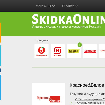
Магазины
О сайте
Акции, скидки, каталоги магазинов России
Продукты
1
Красное&Бело
Текущие и будущие ак
-15% при покупке от 
ТАМАНЬ белое сухое 