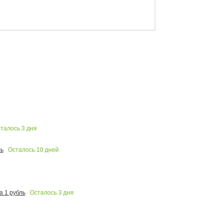
талось
3
дня
Осталось
10
дней
ь
Осталось
3
дня
 1 рубль