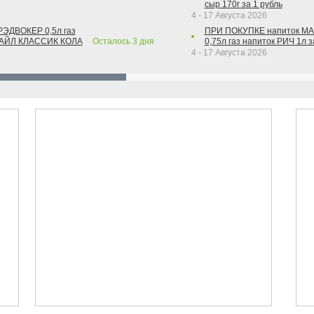
сыр 170г за 1 рубль
4 - 17 Августа 2026
РЭДВОКЕР 0,5л газ
ПРИ ПОКУПКЕ напиток М
ТАЙЛ КЛАССИК КОЛА
Осталось
3
дня
0,75л газ напиток РИЧ 1л з
4 - 17 Августа 2026