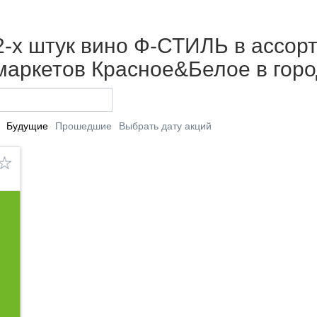
2-х штук вино Ф-СТИЛЬ в ассорти
рмаркетов Красное&Белое в гор
Будущие
Прошедшие
Выбрать дату акций