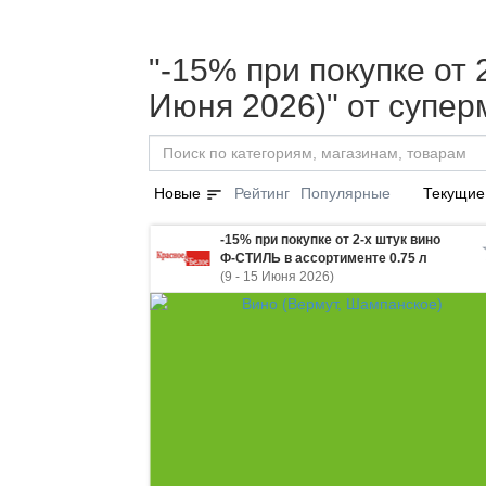
"-15% при покупке от 
Июня 2026)" от супе
sort
Новые
Рейтинг
Популярные
Текущие
-15% при покупке от 2-х штук вино
Ф-СТИЛЬ в ассортименте 0.75 л
(9 - 15 Июня 2026)