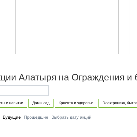
кции Алатыря на Ограждения и
ты и напитки
Дом и сад
Красота и здоровье
Электроника, быто
Будущие
Прошедшие
Выбрать дату акций