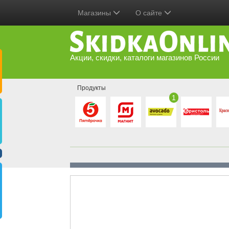
Магазины
О сайте
Акции, скидки, каталоги магазинов России
Продукты
1