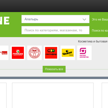
Алатырь
Это не Ваш
Поиск по к
Косметика и бытовая
Показать все