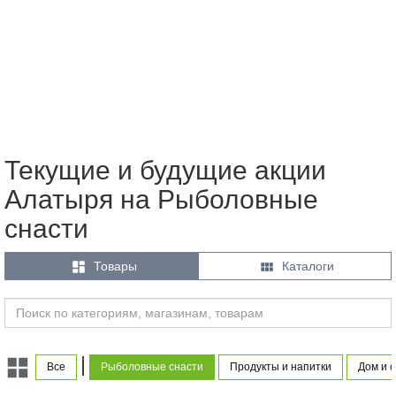
Текущие и будущие акции
Алатыря на Рыболовные
снасти


Товары
Каталоги
|
Все
Рыболовные снасти
Продукты и напитки
Дом и 