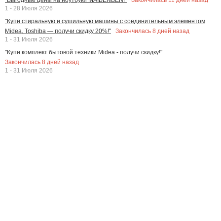
1 - 28 Июля 2026
"Купи стиральную и сушильную машины с соединительным элементом
Закончилась
8
дней назад
Midea, Toshiba — получи скидку 20%!"
1 - 31 Июля 2026
"Купи комплект бытовой техники Midea - получи скидку!"
Закончилась
8
дней назад
1 - 31 Июля 2026