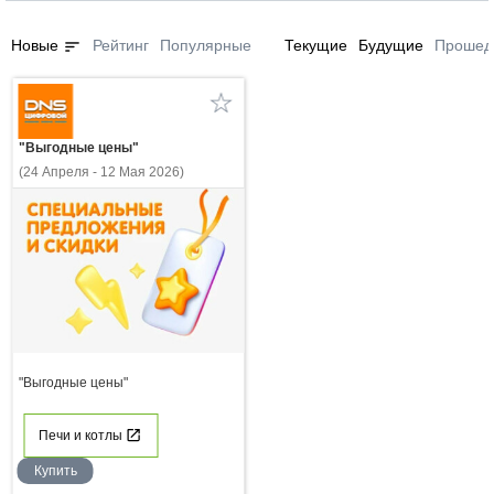
sort
Новые
Рейтинг
Популярные
Текущие
Будущие
Прошед
"Выгодные цены"
(24 Апреля - 12 Мая 2026)
"Выгодные цены"
Печи и котлы
Купить