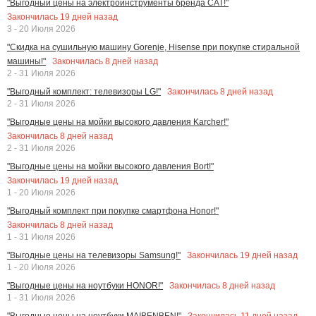
"Выгодный цены на электроинструменты бренда CAT!"
Закончилась
19
дней назад
3 - 20 Июля 2026
"Скидка на сушильную машину Gorenje, Hisense при покупке стиральной
Закончилась
8
дней назад
машины!"
2 - 31 Июля 2026
Закончилась
8
дней назад
"Выгодный комплект: телевизоры LG!"
2 - 31 Июля 2026
"Выгодные цены на мойки высокого давления Karcher!"
Закончилась
8
дней назад
2 - 31 Июля 2026
"Выгодные цены на мойки высокого давления Bort!"
Закончилась
19
дней назад
1 - 20 Июля 2026
"Выгодный комплект при покупке смартфона Honor!"
Закончилась
8
дней назад
1 - 31 Июля 2026
Закончилась
19
дней назад
"Выгодные цены на телевизоры Samsung!"
1 - 20 Июля 2026
Закончилась
8
дней назад
"Выгодные цены на ноутбуки HONOR!"
1 - 31 Июля 2026
Закончилась
11
дней назад
"Выгодные цены на ноутбуки MAIBENBEN!"