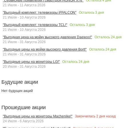
Осталось
4
дня
"Сервисные привилегии | смартфон HONOR X7e"
21 Июля - 11 Августа 2026
Осталось
3
дня
"Выгодный комплект: телевизоры iFFALCON"
21 Июля - 10 Августа 2026
Осталось
3
дня
"Выгодный комплект: телевизоры TCL!"
21 Июля - 10 Августа 2026
Осталось
24
дня
"Выгодная цена на мойку высокого давления Daewoo!"
21 Июля - 31 Августа 2026
Осталось
24
дня
"Выгодные цены на мойки высокого давления Bort!"
21 Июля - 31 Августа 2026
Осталось
24
дня
"Выгодные цены на мониторы LG!"
20 Июля - 31 Августа 2026
Будущие акции
Нет будущих акций
Прошедшие акции
Закончилась
2
дня назад
"Выгодные цены на мониторы Machenike!"
24 Июля - 6 Августа 2026