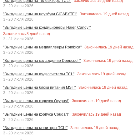
Закончилась
19
дней назад
"Выгодные цены на телевизоры TCL!"
3 - 20 Июля 2026
Закончилась
19
дней назад
"Выгодные цены на ноутбуки GIGABYTE!"
3 - 20 Июля 2026
"Выгодные цены на кондиционеры Haier, Candy!"
Закончилась
8
дней назад
3 - 31 Июля 2026
Закончилась
19
дней назад
"Выгодные цены на медиаплееры Rombica"
3 - 20 Июля 2026
Закончилась
19
дней назад
"Выгодные цены на охлаждение Deepcool!"
3 - 20 Июля 2026
Закончилась
19
дней назад
"Выгодные цены на аудиосистемы TCL"
3 - 20 Июля 2026
Закончилась
19
дней назад
"Выгодные цены на блоки питания MSI !"
3 - 20 Июля 2026
Закончилась
19
дней назад
"Выгодные цены на корпуса Ocypus!"
3 - 20 Июля 2026
Закончилась
19
дней назад
"Выгодные цены на корпуса Cougar!"
3 - 20 Июля 2026
Закончилась
19
дней назад
"Выгодные цены на мониторы TCL!"
3 - 20 Июля 2026