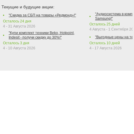
Текущие и будущие акции:
"Аудиосистема в компл
"Скидка за СБП на товары «Редмонд»!"
Samsung!"
Осталось
24
дня
Осталось
25
дней
4 - 31 Августа 2026
4 Августа - 1 Сентября 2
"Купи комплект техники Beko, Hotpoint,
"Выгодные цены на те
Indesit - получи скидку до 30%!"
Осталось
3
дня
Осталось
10
дней
4 - 10 Августа 2026
4 - 17 Августа 2026