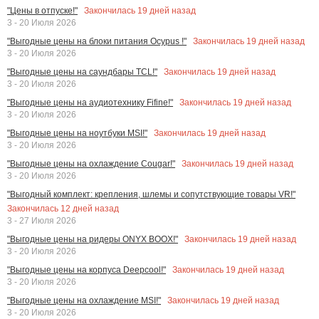
Закончилась
19
дней назад
"Цены в отпуске!"
3 - 20 Июля 2026
Закончилась
19
дней назад
"Выгодные цены на блоки питания Ocypus !"
3 - 20 Июля 2026
Закончилась
19
дней назад
"Выгодные цены на саундбары TCL!"
3 - 20 Июля 2026
Закончилась
19
дней назад
"Выгодные цены на аудиотехнику Fifine!"
3 - 20 Июля 2026
Закончилась
19
дней назад
"Выгодные цены на ноутбуки MSI!"
3 - 20 Июля 2026
Закончилась
19
дней назад
"Выгодные цены на охлаждение Cougar!"
3 - 20 Июля 2026
"Выгодный комплект: крепления, шлемы и сопутствующие товары VR!"
Закончилась
12
дней назад
3 - 27 Июля 2026
Закончилась
19
дней назад
"Выгодные цены на ридеры ONYX BOOX!"
3 - 20 Июля 2026
Закончилась
19
дней назад
"Выгодные цены на корпуса Deepcool!"
3 - 20 Июля 2026
Закончилась
19
дней назад
"Выгодные цены на охлаждение MSI!"
3 - 20 Июля 2026