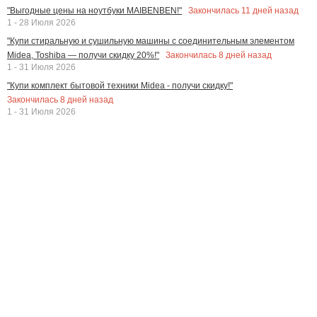
Закончилась
11
дней назад
"Выгодные цены на ноутбуки MAIBENBEN!"
1 - 28 Июля 2026
"Купи стиральную и сушильную машины с соединительным элементом
Закончилась
8
дней назад
Midea, Toshiba — получи скидку 20%!"
1 - 31 Июля 2026
"Купи комплект бытовой техники Midea - получи скидку!"
Закончилась
8
дней назад
1 - 31 Июля 2026