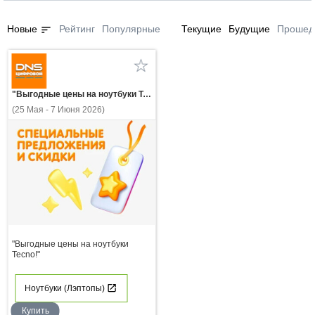
sort
Новые
Рейтинг
Популярные
Текущие
Будущие
Прошед
"Выгодные цены на ноутбуки Tecno!"
(25 Мая - 7 Июня 2026)
"Выгодные цены на ноутбуки
Tecno!"
Ноутбуки (Лэптопы)
Купить