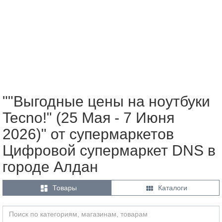
""Выгодные цены на ноутбуки
Tecno!" (25 Мая - 7 Июня
2026)" от супермаркетов
Цифровой супермаркет DNS в
городе Алдан


Товары
Каталоги