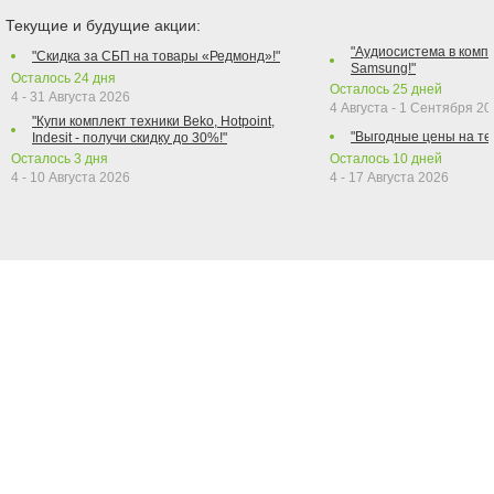
Текущие и будущие акции:
"Аудиосистема в компл
"Скидка за СБП на товары «Редмонд»!"
Samsung!"
Осталось
24
дня
Осталось
25
дней
4 - 31 Августа 2026
4 Августа - 1 Сентября 2
"Купи комплект техники Beko, Hotpoint,
"Выгодные цены на те
Indesit - получи скидку до 30%!"
Осталось
3
дня
Осталось
10
дней
4 - 10 Августа 2026
4 - 17 Августа 2026