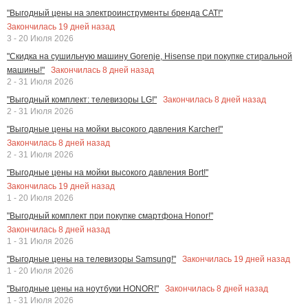
"Выгодный цены на электроинструменты бренда CAT!"
Закончилась
19
дней назад
3 - 20 Июля 2026
"Скидка на сушильную машину Gorenje, Hisense при покупке стиральной
Закончилась
8
дней назад
машины!"
2 - 31 Июля 2026
Закончилась
8
дней назад
"Выгодный комплект: телевизоры LG!"
2 - 31 Июля 2026
"Выгодные цены на мойки высокого давления Karcher!"
Закончилась
8
дней назад
2 - 31 Июля 2026
"Выгодные цены на мойки высокого давления Bort!"
Закончилась
19
дней назад
1 - 20 Июля 2026
"Выгодный комплект при покупке смартфона Honor!"
Закончилась
8
дней назад
1 - 31 Июля 2026
Закончилась
19
дней назад
"Выгодные цены на телевизоры Samsung!"
1 - 20 Июля 2026
Закончилась
8
дней назад
"Выгодные цены на ноутбуки HONOR!"
1 - 31 Июля 2026