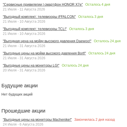
Осталось
4
дня
"Сервисные привилегии | смартфон HONOR X7e"
21 Июля - 11 Августа 2026
Осталось
3
дня
"Выгодный комплект: телевизоры iFFALCON"
21 Июля - 10 Августа 2026
Осталось
3
дня
"Выгодный комплект: телевизоры TCL!"
21 Июля - 10 Августа 2026
Осталось
24
дня
"Выгодная цена на мойку высокого давления Daewoo!"
21 Июля - 31 Августа 2026
Осталось
24
дня
"Выгодные цены на мойки высокого давления Bort!"
21 Июля - 31 Августа 2026
Осталось
24
дня
"Выгодные цены на мониторы LG!"
20 Июля - 31 Августа 2026
Будущие акции
Нет будущих акций
Прошедшие акции
Закончилась
2
дня назад
"Выгодные цены на мониторы Machenike!"
24 Июля - 6 Августа 2026