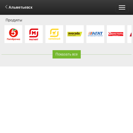
Альметьевск
Пере
Продукты
меню
Показать все