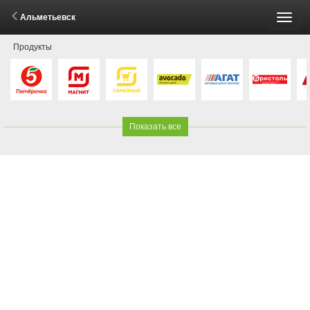
Альметьевск
Пере
Продукты
меню
Показать все