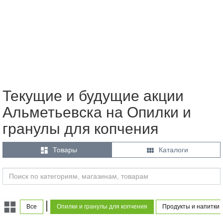
Текущие и будущие акции
Альметьевска на Опилки и
гранулы для копчения


Товары
Каталоги
|
Все
Опилки и гранулы для копчения
Продукты и напитки