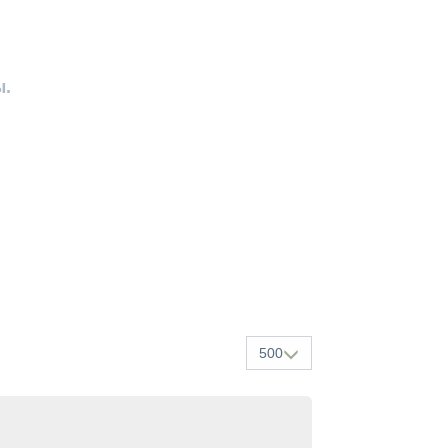
ы.
500