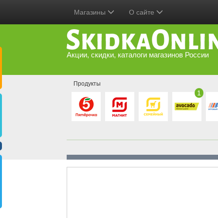
Магазины
О сайте
Акции, скидки, каталоги магазинов России
Продукты
1