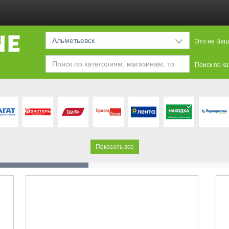
Альметьевск
Это не Ваш
Поиск по к
Показать все