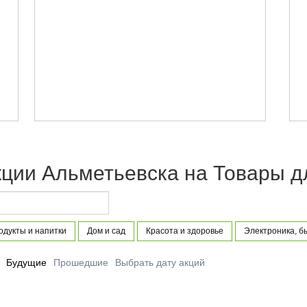
кции Альметьевска на Товары д
одукты и напитки
Дом и сад
Красота и здоровье
Электроника, б
Будущие
Прошедшие
Выбрать дату акций