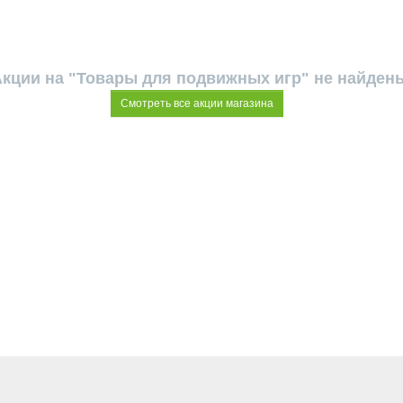
кции на "Товары для подвижных игр" не найден
Смотреть все акции магазина