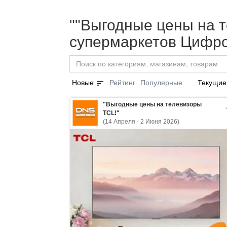
""Выгодные цены на т
супермаркетов Цифро
sort
Новые
Рейтинг
Популярные
Текущие
"Выгодные цены на телевизоры
TCL!"
(14 Апреля - 2 Июня 2026)