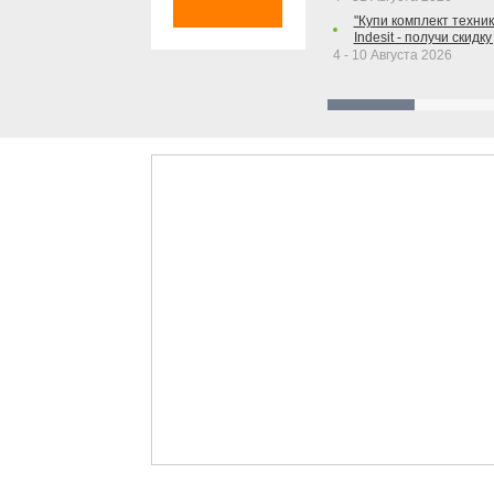
"Купи комплект техники
Indesit - получи скидку
4 - 10 Августа 2026