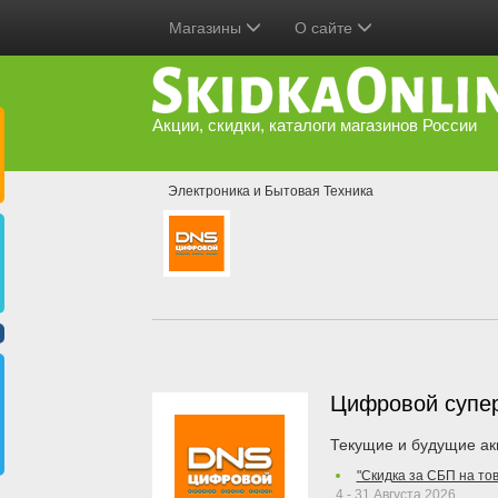
Магазины
О сайте
Акции, скидки, каталоги магазинов России
Электроника и Бытовая Техника
Цифровой супе
Текущие и будущие ак
"Скидка за СБП на то
4 - 31 Августа 2026