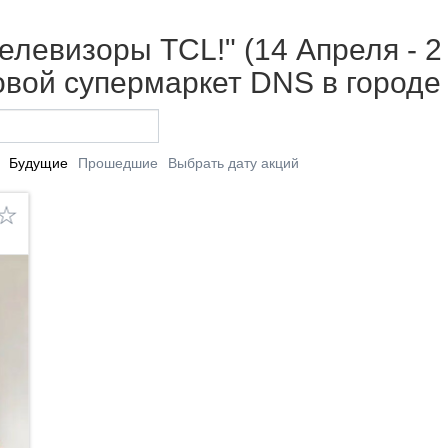
елевизоры TCL!" (14 Апреля - 2
вой супермаркет DNS в городе
Будущие
Прошедшие
Выбрать дату акций