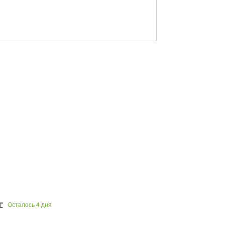
Осталось
4
дня
"