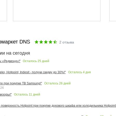
рмаркет DNS
2
отзыва
ии на сегодня
Осталось
25
дней
ы «Редмонд»!"
Осталось
4
дня
o, Hotpoint, Indesit - получи скидку до 30%!"
Осталось
26
дней
те при покупке ТВ Samsung!"
026
Осталось
11
дней
изоры!"
поверхность Hotpoint при покупке духового шкафа или холодильника Hotpoint!