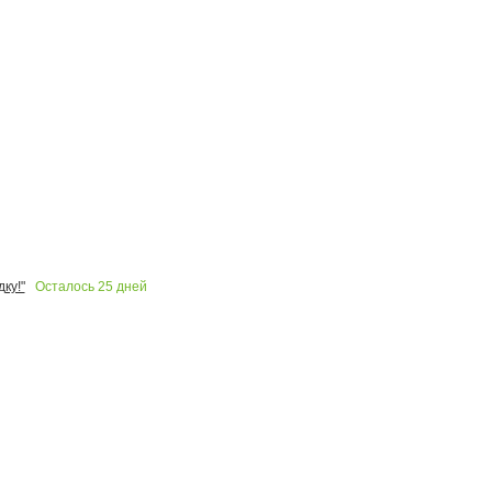
Осталось
25
дней
ку!"