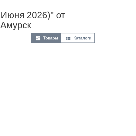
 Июня 2026)" от
 Амурск


Товары
Каталоги