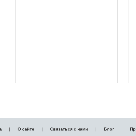
а
|
О сайте
|
Связаться с нами
|
Блог
|
Пр