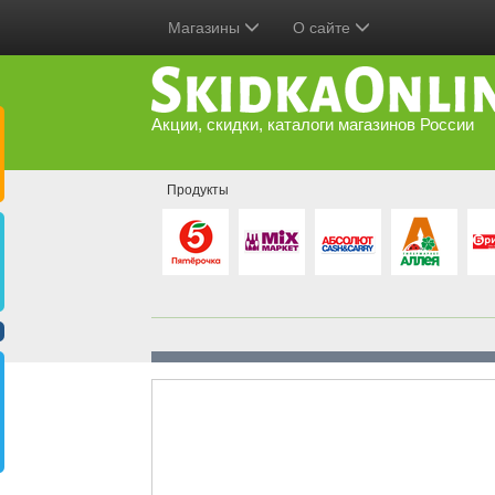
Магазины
О сайте
Акции, скидки, каталоги магазинов России
Продукты