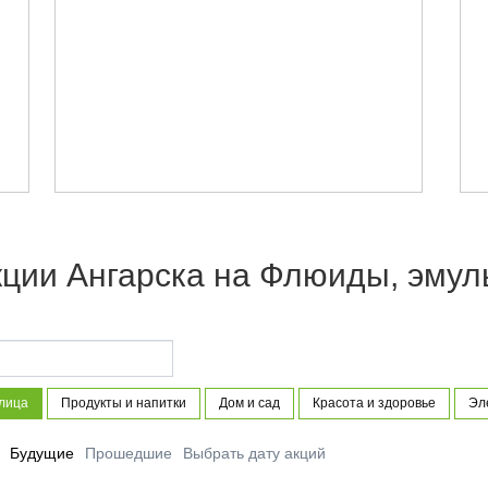
ции Ангарска на Флюиды, эмул
 лица
Продукты и напитки
Дом и сад
Красота и здоровье
Эл
Будущие
Прошедшие
Выбрать дату акций