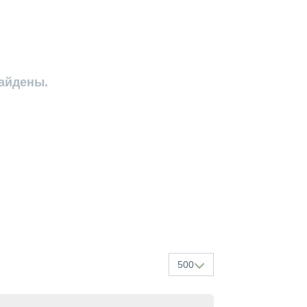
найдены.
500