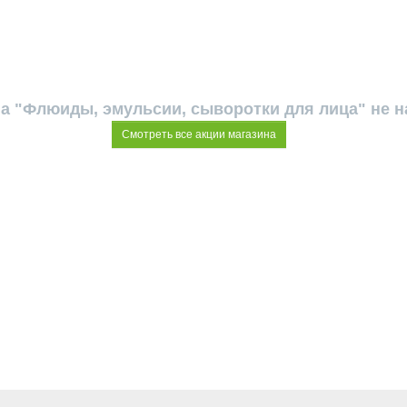
а "Флюиды, эмульсии, сыворотки для лица" не 
Смотреть все акции магазина