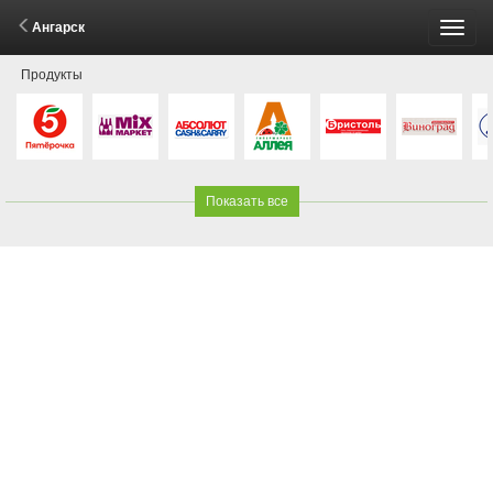
Ангарск
Пере
Продукты
меню
Показать все