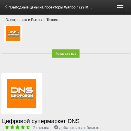
"Выгодные цены на проекторы Wanbo!" (29 Мая - 15 Июня 2026)
Пере
Электроника и Бытовая Техника
меню
Показать все
Цифровой супермаркет DNS
2
отзыва
добавить в любимые