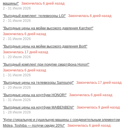
Закончилась
6
дней назад
машины!"
2 - 31 Июля 2026
Закончилась
6
дней назад
"Выгодный комплект: телевизоры LG!"
2 - 31 Июля 2026
"Выгодные цены на мойки высокого давления Karcher!"
Закончилась
6
дней назад
2 - 31 Июля 2026
"Выгодные цены на мойки высокого давления Bort!"
Закончилась
17
дней назад
1 - 20 Июля 2026
"Выгодный комплект при покупке смартфона Honor!"
Закончилась
6
дней назад
1 - 31 Июля 2026
Закончилась
17
дней назад
"Выгодные цены на телевизоры Samsung!"
1 - 20 Июля 2026
Закончилась
6
дней назад
"Выгодные цены на ноутбуки HONOR!"
1 - 31 Июля 2026
Закончилась
9
дней назад
"Выгодные цены на ноутбуки MAIBENBEN!"
1 - 28 Июля 2026
"Купи стиральную и сушильную машины с соединительным элементом
Закончилась
6
дней назад
Midea, Toshiba — получи скидку 20%!"