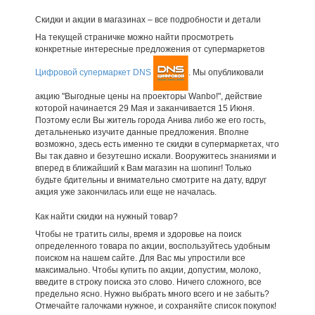
Скидки и акции в магазинах – все подробности и детали
На текущей страничке можно найти просмотреть
конкретные интересные предложения от супермаркетов
Цифровой супермаркет DNS
. Мы опубликовали
акцию "Выгодные цены на проекторы Wanbo!", действие
которой начинается 29 Мая и заканчивается 15 Июня.
Поэтому если Вы житель города Анива либо же его гость,
детальненько изучите данные предложения. Вполне
возможно, здесь есть именно те скидки в супермаркетах, что
Вы так давно и безутешно искали. Вооружитесь знаниями и
вперед в ближайший к Вам магазин на шопинг! Только
будьте бдительны и внимательно смотрите на дату, вдруг
акция уже закончилась или еще не началась.
Как найти скидки на нужный товар?
Чтобы не тратить силы, время и здоровье на поиск
определенного товара по акции, воспользуйтесь удобным
поиском на нашем сайте. Для Вас мы упростили все
максимально. Чтобы купить по акции, допустим, молоко,
введите в строку поиска это слово. Ничего сложного, все
предельно ясно. Нужно выбрать много всего и не забыть?
Отмечайте галочками нужное, и сохраняйте список покупок!