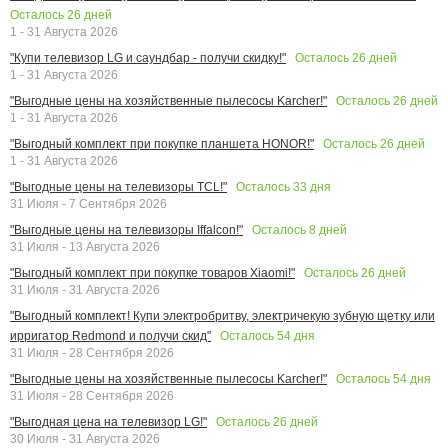
Осталось
26
дней
1 - 31 Августа 2026
Осталось
26
дней
"Купи телевизор LG и саундбар - получи скидку!"
1 - 31 Августа 2026
Осталось
26
дней
"Выгодные цены на хозяйственные пылесосы Karcher!"
1 - 31 Августа 2026
Осталось
26
дней
"Выгодный комплект при покупке планшета HONOR!"
1 - 31 Августа 2026
Осталось
33
дня
"Выгодные цены на телевизоры TCL!"
31 Июля - 7 Сентября 2026
Осталось
8
дней
"Выгодные цены на телевизоры Iffalcon!"
31 Июля - 13 Августа 2026
Осталось
26
дней
"Выгодный комплект при покупке товаров Xiaomi!"
31 Июля - 31 Августа 2026
"Выгодный комплект! Купи электробритву, электричекую зубную щетку или
Осталось
54
дня
ирригатор Redmond и получи скид"
31 Июля - 28 Сентября 2026
Осталось
54
дня
"Выгодные цены на хозяйственные пылесосы Karcher!"
31 Июля - 28 Сентября 2026
Осталось
26
дней
"Выгодная цена на телевизор LG!"
30 Июля - 31 Августа 2026