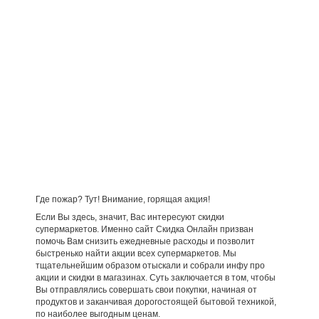
Где пожар? Тут! Внимание, горящая акция!
Если Вы здесь, значит, Вас интересуют скидки
супермаркетов. Именно сайт Скидка Онлайн призван
помочь Вам снизить ежедневные расходы и позволит
быстренько найти акции всех супермаркетов. Мы
тщательнейшим образом отыскали и собрали инфу про
акции и скидки в магазинах. Суть заключается в том, чтобы
Вы отправлялись совершать свои покупки, начиная от
продуктов и заканчивая дорогостоящей бытовой техникой,
по наиболее выгодным ценам.