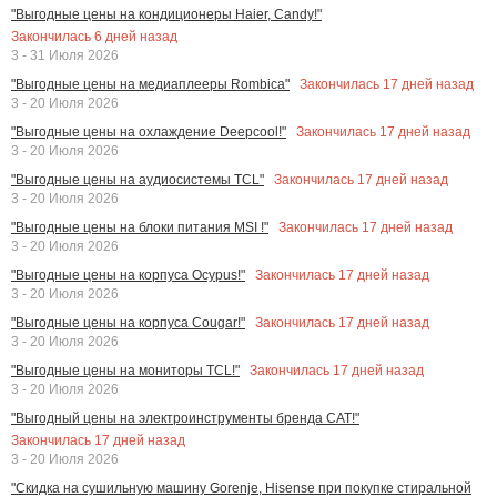
"Выгодные цены на кондиционеры Haier, Candy!"
Закончилась
6
дней назад
3 - 31 Июля 2026
Закончилась
17
дней назад
"Выгодные цены на медиаплееры Rombica"
3 - 20 Июля 2026
Закончилась
17
дней назад
"Выгодные цены на охлаждение Deepcool!"
3 - 20 Июля 2026
Закончилась
17
дней назад
"Выгодные цены на аудиосистемы TCL"
3 - 20 Июля 2026
Закончилась
17
дней назад
"Выгодные цены на блоки питания MSI !"
3 - 20 Июля 2026
Закончилась
17
дней назад
"Выгодные цены на корпуса Ocypus!"
3 - 20 Июля 2026
Закончилась
17
дней назад
"Выгодные цены на корпуса Cougar!"
3 - 20 Июля 2026
Закончилась
17
дней назад
"Выгодные цены на мониторы TCL!"
3 - 20 Июля 2026
"Выгодный цены на электроинструменты бренда CAT!"
Закончилась
17
дней назад
3 - 20 Июля 2026
"Скидка на сушильную машину Gorenje, Hisense при покупке стиральной