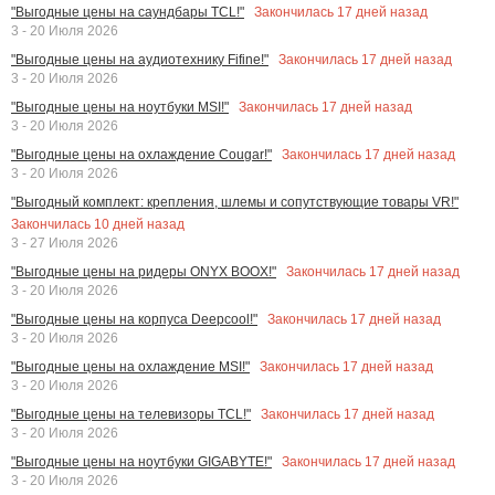
Закончилась
17
дней назад
"Выгодные цены на саундбары TCL!"
3 - 20 Июля 2026
Закончилась
17
дней назад
"Выгодные цены на аудиотехнику Fifine!"
3 - 20 Июля 2026
Закончилась
17
дней назад
"Выгодные цены на ноутбуки MSI!"
3 - 20 Июля 2026
Закончилась
17
дней назад
"Выгодные цены на охлаждение Cougar!"
3 - 20 Июля 2026
"Выгодный комплект: крепления, шлемы и сопутствующие товары VR!"
Закончилась
10
дней назад
3 - 27 Июля 2026
Закончилась
17
дней назад
"Выгодные цены на ридеры ONYX BOOX!"
3 - 20 Июля 2026
Закончилась
17
дней назад
"Выгодные цены на корпуса Deepcool!"
3 - 20 Июля 2026
Закончилась
17
дней назад
"Выгодные цены на охлаждение MSI!"
3 - 20 Июля 2026
Закончилась
17
дней назад
"Выгодные цены на телевизоры TCL!"
3 - 20 Июля 2026
Закончилась
17
дней назад
"Выгодные цены на ноутбуки GIGABYTE!"
3 - 20 Июля 2026