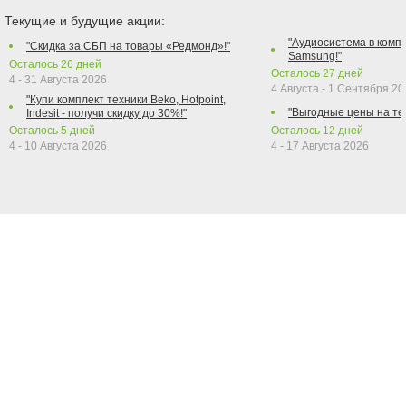
Текущие и будущие акции:
"Аудиосистема в компл
"Скидка за СБП на товары «Редмонд»!"
Samsung!"
Осталось
26
дней
Осталось
27
дней
4 - 31 Августа 2026
4 Августа - 1 Сентября 2
"Купи комплект техники Beko, Hotpoint,
"Выгодные цены на те
Indesit - получи скидку до 30%!"
Осталось
5
дней
Осталось
12
дней
4 - 10 Августа 2026
4 - 17 Августа 2026