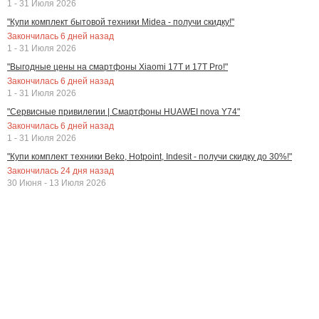
1 - 31 Июля 2026
"Купи комплект бытовой техники Midea - получи скидку!"
Закончилась
6
дней назад
1 - 31 Июля 2026
"Выгодные цены на смартфоны Xiaomi 17T и 17T Pro!"
Закончилась
6
дней назад
1 - 31 Июля 2026
"Сервисные привилегии | Смартфоны HUAWEI nova Y74"
Закончилась
6
дней назад
1 - 31 Июля 2026
"Купи комплект техники Beko, Hotpoint, Indesit - получи скидку до 30%!"
Закончилась
24
дня назад
30 Июня - 13 Июля 2026