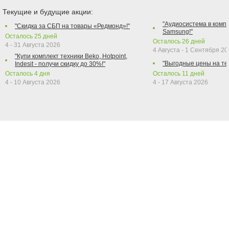
Текущие и будущие акции:
"Аудиосистема в компл
"Скидка за СБП на товары «Редмонд»!"
Samsung!"
Осталось
25
дней
Осталось
26
дней
4 - 31 Августа 2026
4 Августа - 1 Сентября 2
"Купи комплект техники Beko, Hotpoint,
"Выгодные цены на те
Indesit - получи скидку до 30%!"
Осталось
4
дня
Осталось
11
дней
4 - 10 Августа 2026
4 - 17 Августа 2026