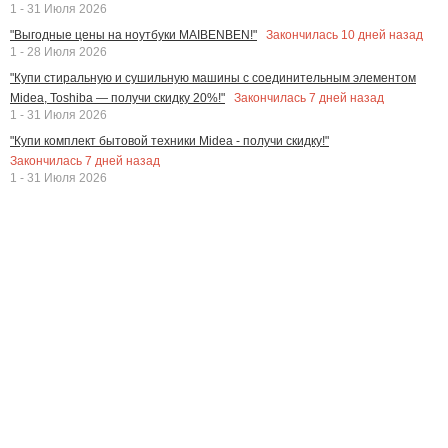
1 - 31 Июля 2026
Закончилась
10
дней назад
"Выгодные цены на ноутбуки MAIBENBEN!"
1 - 28 Июля 2026
"Купи стиральную и сушильную машины с соединительным элементом
Закончилась
7
дней назад
Midea, Toshiba — получи скидку 20%!"
1 - 31 Июля 2026
"Купи комплект бытовой техники Midea - получи скидку!"
Закончилась
7
дней назад
1 - 31 Июля 2026