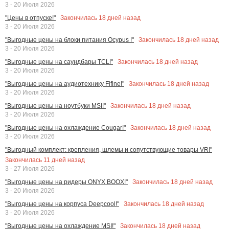
3 - 20 Июля 2026
Закончилась
18
дней назад
"Цены в отпуске!"
3 - 20 Июля 2026
Закончилась
18
дней назад
"Выгодные цены на блоки питания Ocypus !"
3 - 20 Июля 2026
Закончилась
18
дней назад
"Выгодные цены на саундбары TCL!"
3 - 20 Июля 2026
Закончилась
18
дней назад
"Выгодные цены на аудиотехнику Fifine!"
3 - 20 Июля 2026
Закончилась
18
дней назад
"Выгодные цены на ноутбуки MSI!"
3 - 20 Июля 2026
Закончилась
18
дней назад
"Выгодные цены на охлаждение Cougar!"
3 - 20 Июля 2026
"Выгодный комплект: крепления, шлемы и сопутствующие товары VR!"
Закончилась
11
дней назад
3 - 27 Июля 2026
Закончилась
18
дней назад
"Выгодные цены на ридеры ONYX BOOX!"
3 - 20 Июля 2026
Закончилась
18
дней назад
"Выгодные цены на корпуса Deepcool!"
3 - 20 Июля 2026
Закончилась
18
дней назад
"Выгодные цены на охлаждение MSI!"