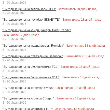
3 - 20 Июля 2026
Закончилась
18
дней назад
"Выгодные цены на телевизоры TCL!"
3 - 20 Июля 2026
Закончилась
18
дней назад
"Выгодные цены на ноутбуки GIGABYTE!"
3 - 20 Июля 2026
"Выгодные цены на кондиционеры Haier, Candy!"
Закончилась
7
дней назад
3 - 31 Июля 2026
Закончилась
18
дней назад
"Выгодные цены на медиаплееры Rombica"
3 - 20 Июля 2026
Закончилась
18
дней назад
"Выгодные цены на охлаждение Deepcool!"
3 - 20 Июля 2026
Закончилась
18
дней назад
"Выгодные цены на аудиосистемы TCL"
3 - 20 Июля 2026
Закончилась
18
дней назад
"Выгодные цены на блоки питания MSI !"
3 - 20 Июля 2026
Закончилась
18
дней назад
"Выгодные цены на корпуса Ocypus!"
3 - 20 Июля 2026
Закончилась
18
дней назад
"Выгодные цены на корпуса Cougar!"
3 - 20 Июля 2026
Закончилась
18
дней назад
"Выгодные цены на мониторы TCL!"