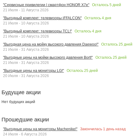
Осталось
5
дней
"Сервисные привилегии | смартфон HONOR X7e"
21 Июля - 11 Августа 2026
Осталось
4
дня
"Выгодный комплект: телевизоры iFFALCON"
21 Июля - 10 Августа 2026
Осталось
4
дня
"Выгодный комплект: телевизоры TCL!"
21 Июля - 10 Августа 2026
Осталось
25
дней
"Выгодная цена на мойку высокого давления Daewoo!"
21 Июля - 31 Августа 2026
Осталось
25
дней
"Выгодные цены на мойки высокого давления Bort!"
21 Июля - 31 Августа 2026
Осталось
25
дней
"Выгодные цены на мониторы LG!"
20 Июля - 31 Августа 2026
Будущие акции
Нет будущих акций
Прошедшие акции
Закончилась
1
день назад
"Выгодные цены на мониторы Machenike!"
24 Июля - 6 Августа 2026