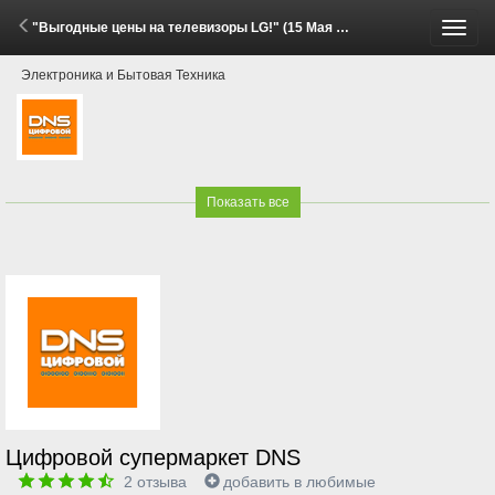
"Выгодные цены на телевизоры LG!" (15 Мая - 22 Июня 2026)
Пере
Электроника и Бытовая Техника
меню
Показать все
Цифровой супермаркет DNS
2
отзыва
добавить в любимые