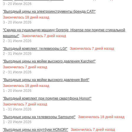
3 - 20 Июля 2026
"Выгодный цены на электроинструменты бренда CAT!"
Закончилась
18
дней назад
3 - 20 Июля 2026
"Скидка на сушильную машину Gorenje, Hisense при покупке стиральной
Закончилась
7
дней назад
машины!"
2 - 31 Июля 2026
Закончилась
7
дней назад
"Выгодный комплект: телевизоры LG!"
2 - 31 Июля 2026
"Выгодные цены на мойки высокого давления Karcher!"
Закончилась
7
дней назад
2 - 31 Июля 2026
"Выгодные цены на мойки высокого давления Bort!"
Закончилась
18
дней назад
1 - 20 Июля 2026
"Выгодный комплект при покупке смартфона Honor!"
Закончилась
7
дней назад
1 - 31 Июля 2026
Закончилась
18
дней назад
"Выгодные цены на телевизоры Samsung!"
1 - 20 Июля 2026
Закончилась
7
дней назад
"Выгодные цены на ноутбуки HONOR!"