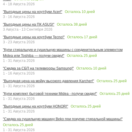
4 - 18 Августа 2026
Осталось
10
дней
"Выгодные цены на ноутбуки Acer!"
3 - 16 Августа 2026
Осталось
38
дней
"Выгодные цены на ПК ASUS!"
3 Августа - 13 Сентября 2026
Осталось
17
дней
"Выгодные цены на ноутбуки Tecno!"
3 - 23 Августа 2026
"Купи стиральную и сушильную машины с соединительным элементом
Осталось
25
дней
Midea или Toshiba — получи скидку!"
1 - 31 Августа 2026
Осталось
10
дней
"Скидка за СБП на телевизоры Samsung!"
1 - 16 Августа 2026
Осталось
25
дней
"Выгодная цена на мойку высокого давления Karcher!"
1 - 31 Августа 2026
Осталось
25
дней
"Купи комплект бытовой техники Midea - получи скидку!"
1 - 31 Августа 2026
Осталось
25
дней
"Выгодные цены на ноутбуки HONOR!"
1 - 31 Августа 2026
"Скидка на сушильную машину Beko при покупке стиральной машины!"
Осталось
25
дней
1 - 31 Августа 2026