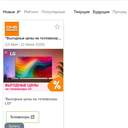
sort
Новые
Рейтинг
Популярные
Текущие
Будущие
Прошед
"Выгодные цены на телевизоры LG!"
(15 Мая - 22 Июня 2026)
"Выгодные цены на телевизоры
LG!"
Телевизоры
Купить