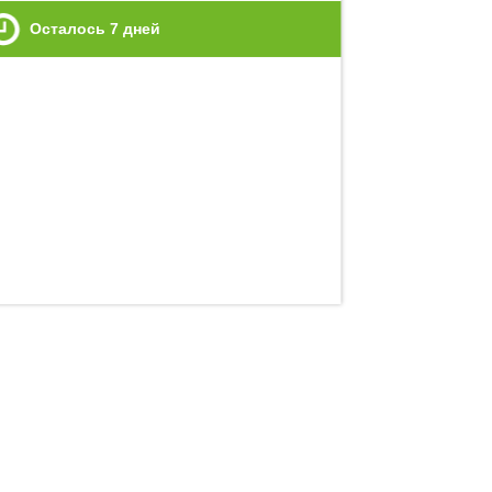
Осталось
7
дней