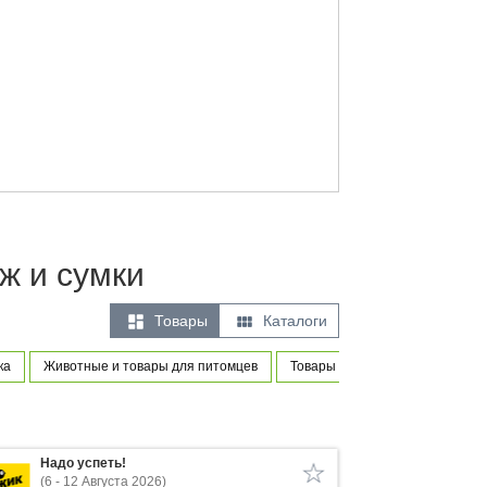
ж и сумки


Товары
Каталоги
ка
Животные и товары для питомцев
Товары для новорожденных и м
Надо успеть!
(6 - 12 Августа 2026)