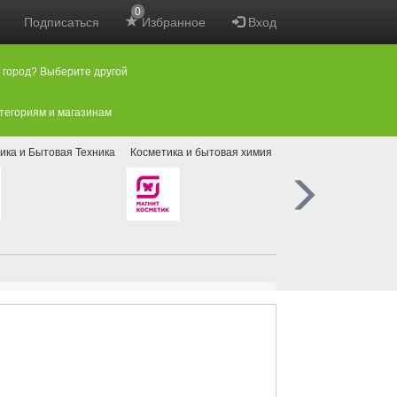
0
Подписаться
Избранное
Вход
 город? Выберите другой
атегориям и магазинам
ика и Бытовая Техника
Косметика и бытовая химия
Ремонт и товары для