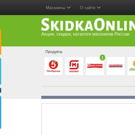
Магазины
О сайте
Акции, скидки, каталоги магазинов России
Продукты
1