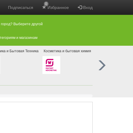
0
Подписаться
Избранное
Вход
 город? Выберите другой
атегориям и магазинам
ика и Бытовая Техника
Косметика и бытовая химия
Ремонт и товары для