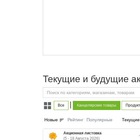
Текущие и будущие а
|
Все
Канцелярские товары
Продукт
sort
Новые
Рейтинг
Популярные
Текущие
Акционная листовка
(5 - 18 Августа 2026)