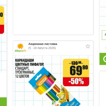
Акционная листовка
p
(5 - 18 Августа 2026)