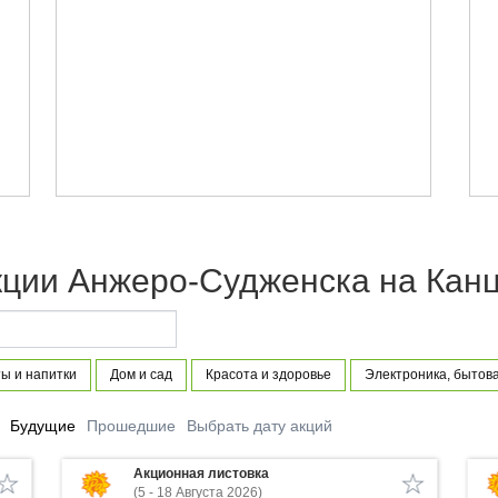
кции Анжеро-Судженска на Кан
ы и напитки
Дом и сад
Красота и здоровье
Электроника, бытова
Будущие
Прошедшие
Выбрать дату акций
Акционная листовка
(5 - 18 Августа 2026)