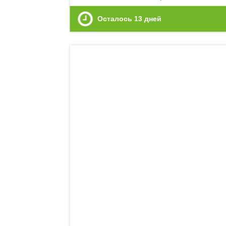
Осталось
13
дней