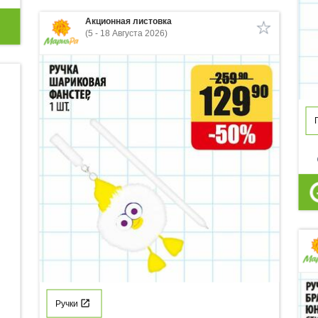
Акционная листовка
(5 - 18 Августа 2026)
p
Ручки