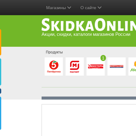
Магазины
О сайте
Акции, скидки, каталоги магазинов России
Продукты
1