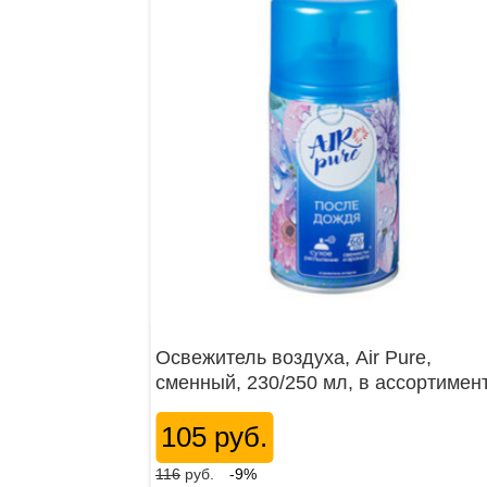
Освежитель воздуха, Air Pure,
сменный, 230/250 мл, в ассортимен
105 руб.
116
руб.
-9%