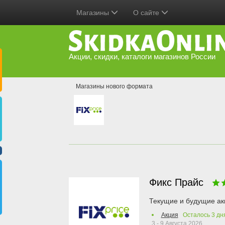
Магазины
О сайте
Акции, скидки, каталоги магазинов России
Магазины нового формата
Фикс Прайс
Текущие и будущие ак
Акция
Осталось
3
дн
3 - 9 Августа 2026