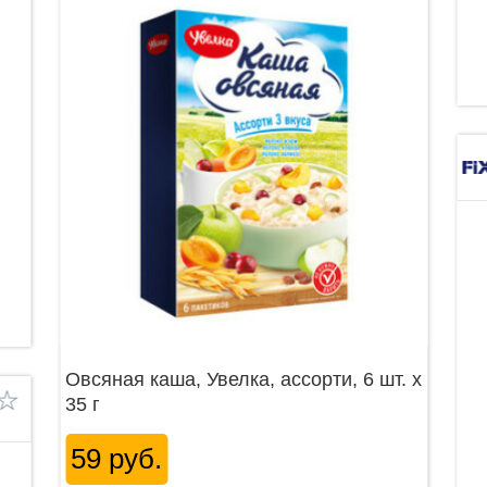
Овсяная каша, Увелка, ассорти, 6 шт. х
35 г
59 руб.