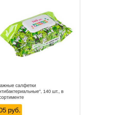
ажные салфетки
нтибактериальные", 140 шт., в
сортименте
05 руб.