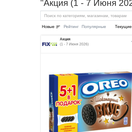
"Акция (1 - 7 Июня 20
sort
Новые
Рейтинг
Популярные
Текущие
Акция
(1 - 7 Июня 2026)