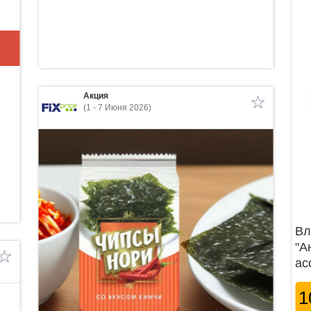
Акция
(1 - 7 Июня 2026)
Вл
"А
ас
1