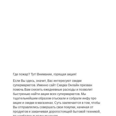
Где пожар? Тут! Внимание, горящая акция!
Если Вы здесь, значит, Вас интересуют скидки
супермаркетов. Именно сайт Скидка Онлайн призван
помочь Вам снизить ежедневные расходы и позволит
быстренько найти акции всех супермаркетов. Мы
тщательнейшим образом отыскали и собрали инфу про
акции и скидки в магазинах. Суть заключается в том, чтобы
Вы отправлялись совершать свои покупки, начиная от
продуктов и заканчивая дорогостоящей бытовой техникой,
по наиболее выгодным ценам.