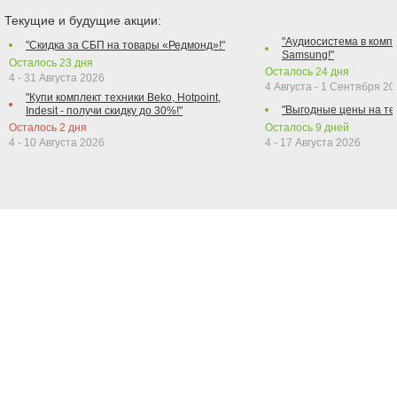
Текущие и будущие акции:
"Аудиосистема в компл
"Скидка за СБП на товары «Редмонд»!"
Samsung!"
Осталось
23
дня
Осталось
24
дня
4 - 31 Августа 2026
4 Августа - 1 Сентября 2
"Купи комплект техники Beko, Hotpoint,
"Выгодные цены на те
Indesit - получи скидку до 30%!"
Осталось
2
дня
Осталось
9
дней
4 - 10 Августа 2026
4 - 17 Августа 2026