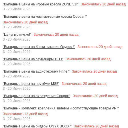
Закончилась
20
дней назад
"Выгодные цены на игровые кресла ZONE 51!"
3 - 20 Июля 2026
"Выгодные цены на компьютерные кресла Cougar!"
Закончилась
20
дней назад
3 - 20 Июля 2026
Закончилась
20
дней назад
"Цены в отпуске!"
3 - 20 Июля 2026
Закончилась
20
дней назад
"Выгодные цены на блоки питания Ocypus !"
3 - 20 Июля 2026
Закончилась
20
дней назад
"Выгодные цены на саундбары TCL!"
3 - 20 Июля 2026
Закончилась
20
дней назад
"Выгодные цены на аудиотехнику Fifine!"
3 - 20 Июля 2026
Закончилась
20
дней назад
"Выгодные цены на ноутбуки MSI!"
3 - 20 Июля 2026
Закончилась
20
дней назад
"Выгодные цены на охлаждение Cougar!"
3 - 20 Июля 2026
"Выгодный комплект: крепления, шлемы и сопутствующие товары VR!"
Закончилась
13
дней назад
3 - 27 Июля 2026
Закончилась
20
дней назад
"Выгодные цены на ридеры ONYX BOOX!"