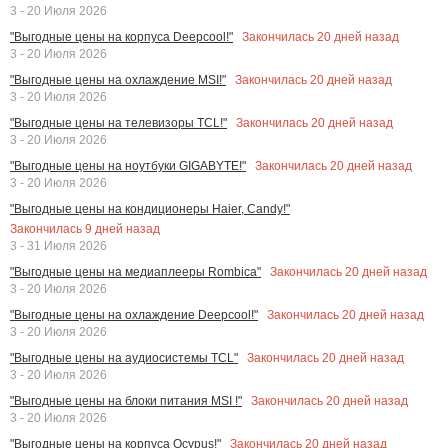
3 - 20 Июля 2026
Закончилась
20
дней назад
"Выгодные цены на корпуса Deepcool!"
3 - 20 Июля 2026
Закончилась
20
дней назад
"Выгодные цены на охлаждение MSI!"
3 - 20 Июля 2026
Закончилась
20
дней назад
"Выгодные цены на телевизоры TCL!"
3 - 20 Июля 2026
Закончилась
20
дней назад
"Выгодные цены на ноутбуки GIGABYTE!"
3 - 20 Июля 2026
"Выгодные цены на кондиционеры Haier, Candy!"
Закончилась
9
дней назад
3 - 31 Июля 2026
Закончилась
20
дней назад
"Выгодные цены на медиаплееры Rombica"
3 - 20 Июля 2026
Закончилась
20
дней назад
"Выгодные цены на охлаждение Deepcool!"
3 - 20 Июля 2026
Закончилась
20
дней назад
"Выгодные цены на аудиосистемы TCL"
3 - 20 Июля 2026
Закончилась
20
дней назад
"Выгодные цены на блоки питания MSI !"
3 - 20 Июля 2026
Закончилась
20
дней назад
"Выгодные цены на корпуса Ocypus!"