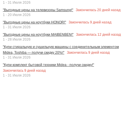
1 - 31 Июля 2026
Закончилась
20
дней назад
"Выгодные цены на телевизоры Samsung!"
1 - 20 Июля 2026
Закончилась
9
дней назад
"Выгодные цены на ноутбуки HONOR!"
1 - 31 Июля 2026
Закончилась
12
дней назад
"Выгодные цены на ноутбуки MAIBENBEN!"
1 - 28 Июля 2026
"Купи стиральную и сушильную машины с соединительным элементом
Закончилась
9
дней назад
Midea, Toshiba — получи скидку 20%!"
1 - 31 Июля 2026
"Купи комплект бытовой техники Midea - получи скидку!"
Закончилась
9
дней назад
1 - 31 Июля 2026