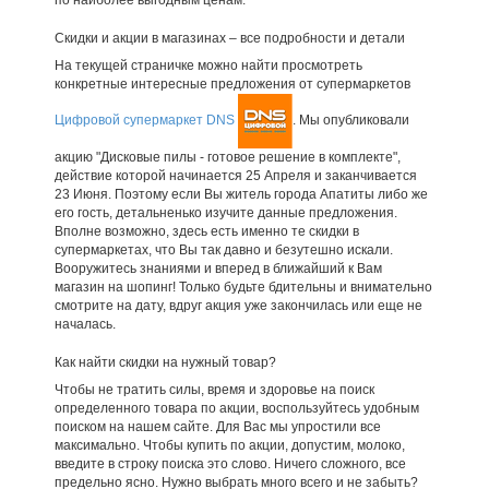
Скидки и акции в магазинах – все подробности и детали
На текущей страничке можно найти просмотреть
конкретные интересные предложения от супермаркетов
Цифровой супермаркет DNS
. Мы опубликовали
акцию "Дисковые пилы - готовое решение в комплекте",
действие которой начинается 25 Апреля и заканчивается
23 Июня. Поэтому если Вы житель города Апатиты либо же
его гость, детальненько изучите данные предложения.
Вполне возможно, здесь есть именно те скидки в
супермаркетах, что Вы так давно и безутешно искали.
Вооружитесь знаниями и вперед в ближайший к Вам
магазин на шопинг! Только будьте бдительны и внимательно
смотрите на дату, вдруг акция уже закончилась или еще не
началась.
Как найти скидки на нужный товар?
Чтобы не тратить силы, время и здоровье на поиск
определенного товара по акции, воспользуйтесь удобным
поиском на нашем сайте. Для Вас мы упростили все
максимально. Чтобы купить по акции, допустим, молоко,
введите в строку поиска это слово. Ничего сложного, все
предельно ясно. Нужно выбрать много всего и не забыть?