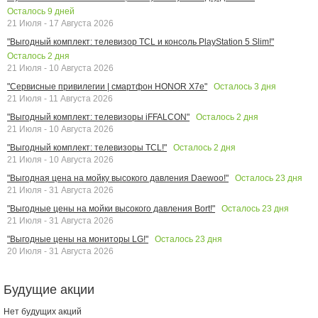
Осталось
9
дней
21 Июля - 17 Августа 2026
"Выгодный комплект: телевизор TCL и консоль PlayStation 5 Slim!"
Осталось
2
дня
21 Июля - 10 Августа 2026
Осталось
3
дня
"Сервисные привилегии | смартфон HONOR X7e"
21 Июля - 11 Августа 2026
Осталось
2
дня
"Выгодный комплект: телевизоры iFFALCON"
21 Июля - 10 Августа 2026
Осталось
2
дня
"Выгодный комплект: телевизоры TCL!"
21 Июля - 10 Августа 2026
Осталось
23
дня
"Выгодная цена на мойку высокого давления Daewoo!"
21 Июля - 31 Августа 2026
Осталось
23
дня
"Выгодные цены на мойки высокого давления Bort!"
21 Июля - 31 Августа 2026
Осталось
23
дня
"Выгодные цены на мониторы LG!"
20 Июля - 31 Августа 2026
Будущие акции
Нет будущих акций