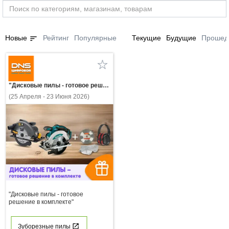
sort
Новые
Рейтинг
Популярные
Текущие
Будущие
Прошед
"Дисковые пилы - готовое решение в комплекте"
(25 Апреля - 23 Июня 2026)
"Дисковые пилы - готовое
решение в комплекте"
Зуборезные пилы