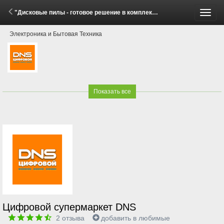
"Дисковые пилы - готовое решение в комплекте" (25 Апреля - 23 Июня 2026)
Пере
Электроника и Бытовая Техника
меню
Показать все
Цифровой супермаркет DNS
2
отзыва
добавить в любимые