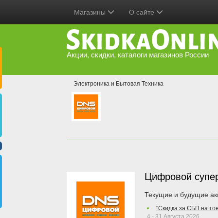
Магазины
О сайте
Акции, скидки, каталоги магазинов России
Электроника и Бытовая Техника
Цифровой супе
Текущие и будущие ак
"Скидка за СБП на то
4 - 31 Августа 2026