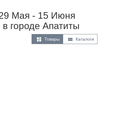
29 Мая - 15 Июня
 в городе Апатиты


Товары
Каталоги