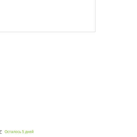
Осталось
5
дней
"