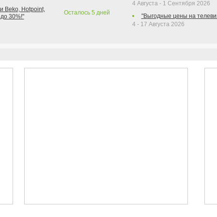
4 Августа - 1 Сентября 2026
 Beko, Hotpoint,
Осталось
5
дней
"Выгодные цены на телеви
 до 30%!"
4 - 17 Августа 2026