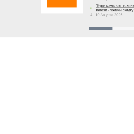
"Купи комплект техники
Indesit - получи скидку
4 - 10 Августа 2026