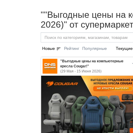
""Выгодные цены на к
2026)" от супермарк
sort
Новые
Рейтинг
Популярные
Текущие
"Выгодные цены на компьютерные
кресла Cougar!"
(29 Мая - 15 Июня 2026)