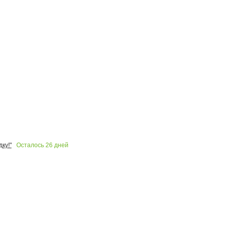
Осталось
26
дней
ку!"