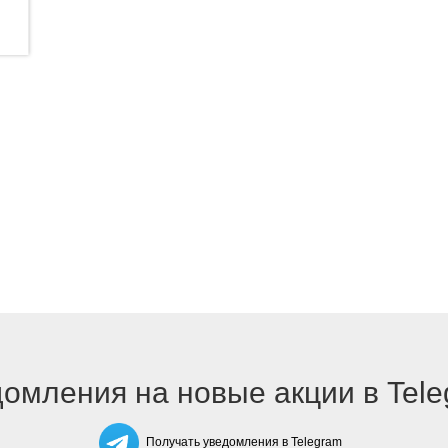
омления на новые акции в Tel
Получать уведомления в Telegram