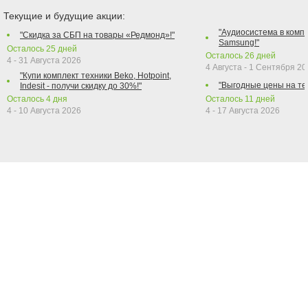
Текущие и будущие акции:
"Аудиосистема в компл
"Скидка за СБП на товары «Редмонд»!"
Samsung!"
Осталось
25
дней
Осталось
26
дней
4 - 31 Августа 2026
4 Августа - 1 Сентября 2
"Купи комплект техники Beko, Hotpoint,
"Выгодные цены на те
Indesit - получи скидку до 30%!"
Осталось
4
дня
Осталось
11
дней
4 - 10 Августа 2026
4 - 17 Августа 2026