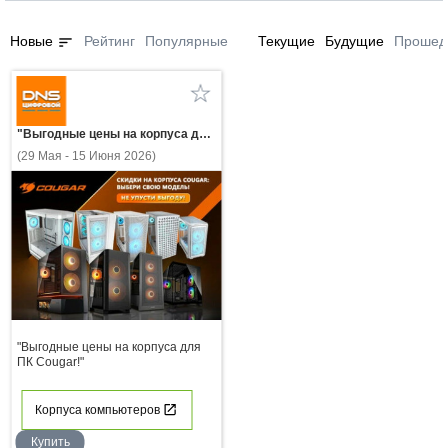
sort
Новые
Рейтинг
Популярные
Текущие
Будущие
Прошед
"Выгодные цены на корпуса для ПК Cougar!"
(29 Мая - 15 Июня 2026)
"Выгодные цены на корпуса для
ПК Cougar!"
Корпуса компьютеров
Купить