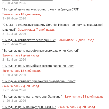
3 - 20 Июля 2026
"Выгодный цены на электроинструменты бренда CAT!"
Закончилась
18
дней назад
3 - 20 Июля 2026
"Скидка на сушильную машину Gorenje, Hisense при покупке стиральной
Закончилась
7
дней назад
машины!"
2 - 31 Июля 2026
Закончилась
7
дней назад
"Выгодный комплект: телевизоры LG!"
2 - 31 Июля 2026
"Выгодные цены на мойки высокого давления Karcher!"
Закончилась
7
дней назад
2 - 31 Июля 2026
"Выгодные цены на мойки высокого давления Bort!"
Закончилась
18
дней назад
1 - 20 Июля 2026
"Выгодный комплект при покупке смартфона Honor!"
Закончилась
7
дней назад
1 - 31 Июля 2026
Закончилась
18
дней назад
"Выгодные цены на телевизоры Samsung!"
1 - 20 Июля 2026
Закончилась
7
дней назад
"Выгодные цены на ноутбуки HONOR!"