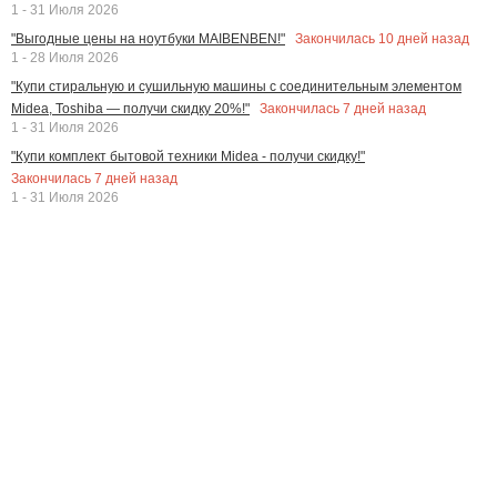
1 - 31 Июля 2026
Закончилась
10
дней назад
"Выгодные цены на ноутбуки MAIBENBEN!"
1 - 28 Июля 2026
"Купи стиральную и сушильную машины с соединительным элементом
Закончилась
7
дней назад
Midea, Toshiba — получи скидку 20%!"
1 - 31 Июля 2026
"Купи комплект бытовой техники Midea - получи скидку!"
Закончилась
7
дней назад
1 - 31 Июля 2026