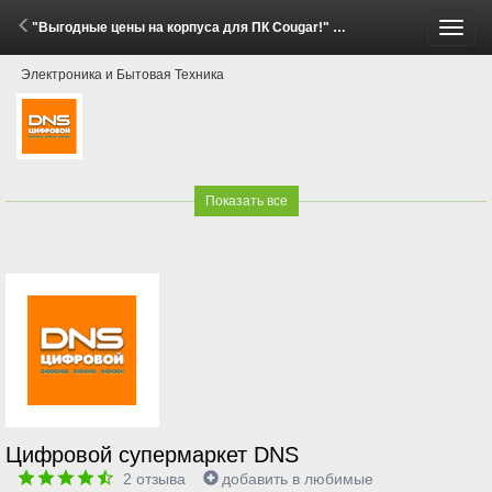
"Выгодные цены на корпуса для ПК Cougar!" (29 Мая - 15 Июня 2026)
Пере
Электроника и Бытовая Техника
меню
Показать все
Цифровой супермаркет DNS
2
отзыва
добавить в любимые