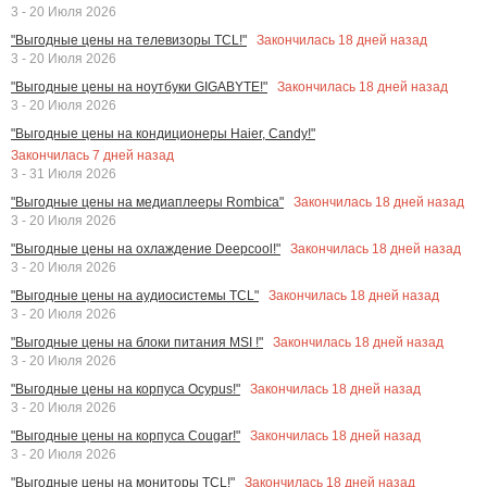
3 - 20 Июля 2026
Закончилась
18
дней назад
"Выгодные цены на телевизоры TCL!"
3 - 20 Июля 2026
Закончилась
18
дней назад
"Выгодные цены на ноутбуки GIGABYTE!"
3 - 20 Июля 2026
"Выгодные цены на кондиционеры Haier, Candy!"
Закончилась
7
дней назад
3 - 31 Июля 2026
Закончилась
18
дней назад
"Выгодные цены на медиаплееры Rombica"
3 - 20 Июля 2026
Закончилась
18
дней назад
"Выгодные цены на охлаждение Deepcool!"
3 - 20 Июля 2026
Закончилась
18
дней назад
"Выгодные цены на аудиосистемы TCL"
3 - 20 Июля 2026
Закончилась
18
дней назад
"Выгодные цены на блоки питания MSI !"
3 - 20 Июля 2026
Закончилась
18
дней назад
"Выгодные цены на корпуса Ocypus!"
3 - 20 Июля 2026
Закончилась
18
дней назад
"Выгодные цены на корпуса Cougar!"
3 - 20 Июля 2026
Закончилась
18
дней назад
"Выгодные цены на мониторы TCL!"