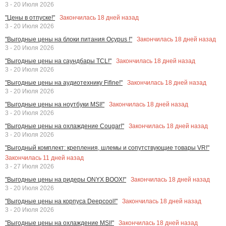
3 - 20 Июля 2026
Закончилась
18
дней назад
"Цены в отпуске!"
3 - 20 Июля 2026
Закончилась
18
дней назад
"Выгодные цены на блоки питания Ocypus !"
3 - 20 Июля 2026
Закончилась
18
дней назад
"Выгодные цены на саундбары TCL!"
3 - 20 Июля 2026
Закончилась
18
дней назад
"Выгодные цены на аудиотехнику Fifine!"
3 - 20 Июля 2026
Закончилась
18
дней назад
"Выгодные цены на ноутбуки MSI!"
3 - 20 Июля 2026
Закончилась
18
дней назад
"Выгодные цены на охлаждение Cougar!"
3 - 20 Июля 2026
"Выгодный комплект: крепления, шлемы и сопутствующие товары VR!"
Закончилась
11
дней назад
3 - 27 Июля 2026
Закончилась
18
дней назад
"Выгодные цены на ридеры ONYX BOOX!"
3 - 20 Июля 2026
Закончилась
18
дней назад
"Выгодные цены на корпуса Deepcool!"
3 - 20 Июля 2026
Закончилась
18
дней назад
"Выгодные цены на охлаждение MSI!"