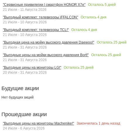
Осталось
5
дней
"Сервисные привилегии | смартфон HONOR X7e"
21 Июля - 11 Августа 2026
Осталось
4
дня
"Выгодный комплект: телевизоры iFFALCON"
21 Июля - 10 Августа 2026
Осталось
4
дня
"Выгодный комплект: телевизоры TCL!"
21 Июля - 10 Августа 2026
Осталось
25
дней
"Выгодная цена на мойку высокого давления Daewoo!"
21 Июля - 31 Августа 2026
Осталось
25
дней
"Выгодные цены на мойки высокого давления Bort!"
21 Июля - 31 Августа 2026
Осталось
25
дней
"Выгодные цены на мониторы LG!"
20 Июля - 31 Августа 2026
Будущие акции
Нет будущих акций
Прошедшие акции
Закончилась
1
день назад
"Выгодные цены на мониторы Machenike!"
24 Июля - 6 Августа 2026