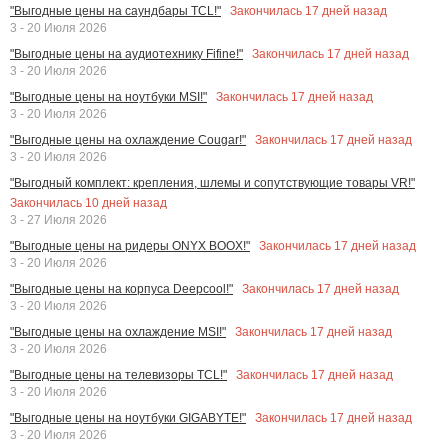
Закончилась
17
дней назад
"Выгодные цены на саундбары TCL!"
3 - 20 Июля 2026
Закончилась
17
дней назад
"Выгодные цены на аудиотехнику Fifine!"
3 - 20 Июля 2026
Закончилась
17
дней назад
"Выгодные цены на ноутбуки MSI!"
3 - 20 Июля 2026
Закончилась
17
дней назад
"Выгодные цены на охлаждение Cougar!"
3 - 20 Июля 2026
"Выгодный комплект: крепления, шлемы и сопутствующие товары VR!"
Закончилась
10
дней назад
3 - 27 Июля 2026
Закончилась
17
дней назад
"Выгодные цены на ридеры ONYX BOOX!"
3 - 20 Июля 2026
Закончилась
17
дней назад
"Выгодные цены на корпуса Deepcool!"
3 - 20 Июля 2026
Закончилась
17
дней назад
"Выгодные цены на охлаждение MSI!"
3 - 20 Июля 2026
Закончилась
17
дней назад
"Выгодные цены на телевизоры TCL!"
3 - 20 Июля 2026
Закончилась
17
дней назад
"Выгодные цены на ноутбуки GIGABYTE!"
3 - 20 Июля 2026