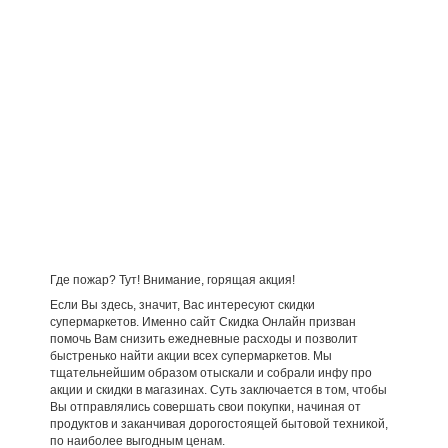
Где пожар? Тут! Внимание, горящая акция!
Если Вы здесь, значит, Вас интересуют скидки
супермаркетов. Именно сайт Скидка Онлайн призван
помочь Вам снизить ежедневные расходы и позволит
быстренько найти акции всех супермаркетов. Мы
тщательнейшим образом отыскали и собрали инфу про
акции и скидки в магазинах. Суть заключается в том, чтобы
Вы отправлялись совершать свои покупки, начиная от
продуктов и заканчивая дорогостоящей бытовой техникой,
по наиболее выгодным ценам.