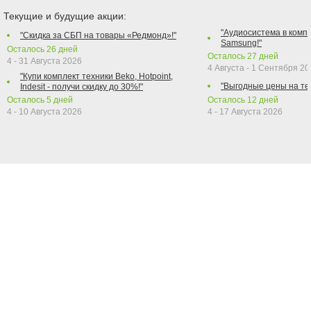
Текущие и будущие акции:
"Аудиосистема в компл
"Скидка за СБП на товары «Редмонд»!"
Samsung!"
Осталось
26
дней
Осталось
27
дней
4 - 31 Августа 2026
4 Августа - 1 Сентября 2
"Купи комплект техники Beko, Hotpoint,
"Выгодные цены на те
Indesit - получи скидку до 30%!"
Осталось
5
дней
Осталось
12
дней
4 - 10 Августа 2026
4 - 17 Августа 2026