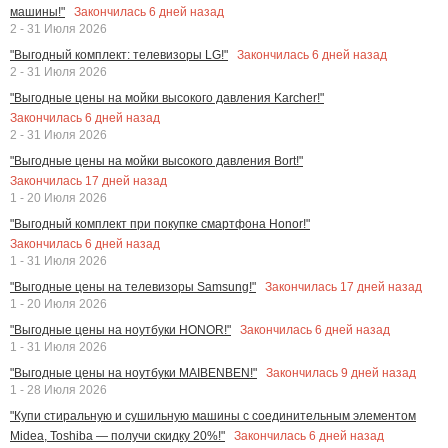
Закончилась
6
дней назад
машины!"
2 - 31 Июля 2026
Закончилась
6
дней назад
"Выгодный комплект: телевизоры LG!"
2 - 31 Июля 2026
"Выгодные цены на мойки высокого давления Karcher!"
Закончилась
6
дней назад
2 - 31 Июля 2026
"Выгодные цены на мойки высокого давления Bort!"
Закончилась
17
дней назад
1 - 20 Июля 2026
"Выгодный комплект при покупке смартфона Honor!"
Закончилась
6
дней назад
1 - 31 Июля 2026
Закончилась
17
дней назад
"Выгодные цены на телевизоры Samsung!"
1 - 20 Июля 2026
Закончилась
6
дней назад
"Выгодные цены на ноутбуки HONOR!"
1 - 31 Июля 2026
Закончилась
9
дней назад
"Выгодные цены на ноутбуки MAIBENBEN!"
1 - 28 Июля 2026
"Купи стиральную и сушильную машины с соединительным элементом
Закончилась
6
дней назад
Midea, Toshiba — получи скидку 20%!"