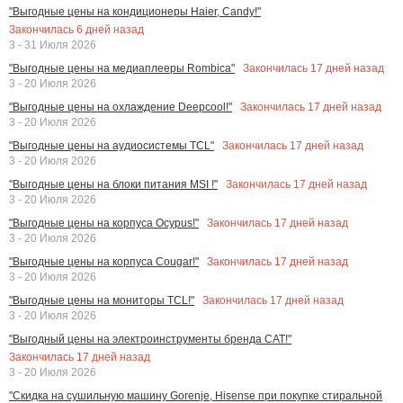
"Выгодные цены на кондиционеры Haier, Candy!"
Закончилась
6
дней назад
3 - 31 Июля 2026
Закончилась
17
дней назад
"Выгодные цены на медиаплееры Rombica"
3 - 20 Июля 2026
Закончилась
17
дней назад
"Выгодные цены на охлаждение Deepcool!"
3 - 20 Июля 2026
Закончилась
17
дней назад
"Выгодные цены на аудиосистемы TCL"
3 - 20 Июля 2026
Закончилась
17
дней назад
"Выгодные цены на блоки питания MSI !"
3 - 20 Июля 2026
Закончилась
17
дней назад
"Выгодные цены на корпуса Ocypus!"
3 - 20 Июля 2026
Закончилась
17
дней назад
"Выгодные цены на корпуса Cougar!"
3 - 20 Июля 2026
Закончилась
17
дней назад
"Выгодные цены на мониторы TCL!"
3 - 20 Июля 2026
"Выгодный цены на электроинструменты бренда CAT!"
Закончилась
17
дней назад
3 - 20 Июля 2026
"Скидка на сушильную машину Gorenje, Hisense при покупке стиральной