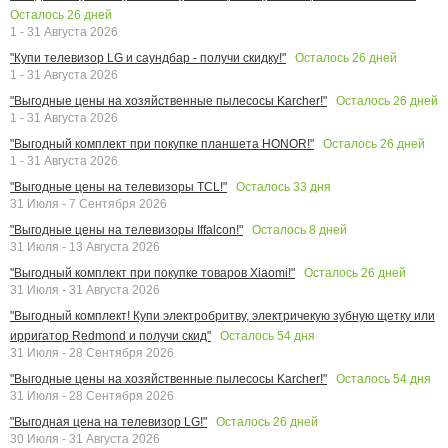
Осталось
26
дней
1 - 31 Августа 2026
Осталось
26
дней
"Купи телевизор LG и саундбар - получи скидку!"
1 - 31 Августа 2026
Осталось
26
дней
"Выгодные цены на хозяйственные пылесосы Karcher!"
1 - 31 Августа 2026
Осталось
26
дней
"Выгодный комплект при покупке планшета HONOR!"
1 - 31 Августа 2026
Осталось
33
дня
"Выгодные цены на телевизоры TCL!"
31 Июля - 7 Сентября 2026
Осталось
8
дней
"Выгодные цены на телевизоры Iffalcon!"
31 Июля - 13 Августа 2026
Осталось
26
дней
"Выгодный комплект при покупке товаров Xiaomi!"
31 Июля - 31 Августа 2026
"Выгодный комплект! Купи электробритву, электричекую зубную щетку или
Осталось
54
дня
ирригатор Redmond и получи скид"
31 Июля - 28 Сентября 2026
Осталось
54
дня
"Выгодные цены на хозяйственные пылесосы Karcher!"
31 Июля - 28 Сентября 2026
Осталось
26
дней
"Выгодная цена на телевизор LG!"
30 Июля - 31 Августа 2026