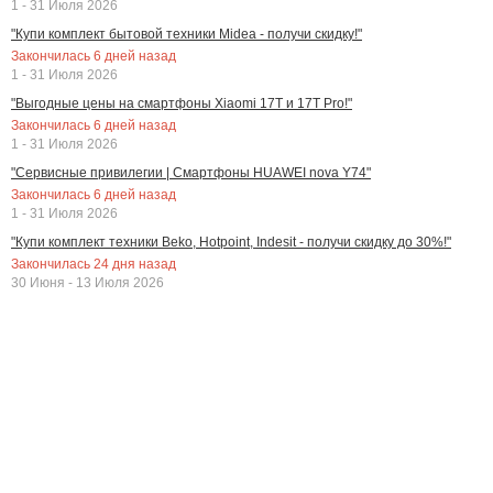
1 - 31 Июля 2026
"Купи комплект бытовой техники Midea - получи скидку!"
Закончилась
6
дней назад
1 - 31 Июля 2026
"Выгодные цены на смартфоны Xiaomi 17T и 17T Pro!"
Закончилась
6
дней назад
1 - 31 Июля 2026
"Сервисные привилегии | Смартфоны HUAWEI nova Y74"
Закончилась
6
дней назад
1 - 31 Июля 2026
"Купи комплект техники Beko, Hotpoint, Indesit - получи скидку до 30%!"
Закончилась
24
дня назад
30 Июня - 13 Июля 2026