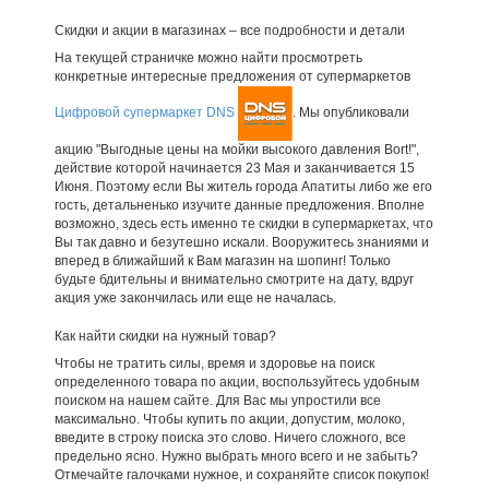
Скидки и акции в магазинах – все подробности и детали
На текущей страничке можно найти просмотреть
конкретные интересные предложения от супермаркетов
Цифровой супермаркет DNS
. Мы опубликовали
акцию "Выгодные цены на мойки высокого давления Bort!",
действие которой начинается 23 Мая и заканчивается 15
Июня. Поэтому если Вы житель города Апатиты либо же его
гость, детальненько изучите данные предложения. Вполне
возможно, здесь есть именно те скидки в супермаркетах, что
Вы так давно и безутешно искали. Вооружитесь знаниями и
вперед в ближайший к Вам магазин на шопинг! Только
будьте бдительны и внимательно смотрите на дату, вдруг
акция уже закончилась или еще не началась.
Как найти скидки на нужный товар?
Чтобы не тратить силы, время и здоровье на поиск
определенного товара по акции, воспользуйтесь удобным
поиском на нашем сайте. Для Вас мы упростили все
максимально. Чтобы купить по акции, допустим, молоко,
введите в строку поиска это слово. Ничего сложного, все
предельно ясно. Нужно выбрать много всего и не забыть?
Отмечайте галочками нужное, и сохраняйте список покупок!