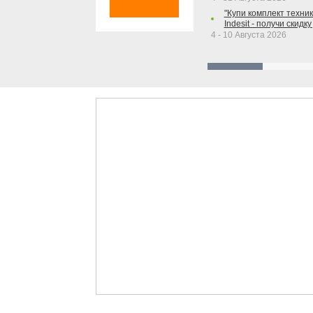
"Купи комплект техники
Indesit - получи скидку
4 - 10 Августа 2026