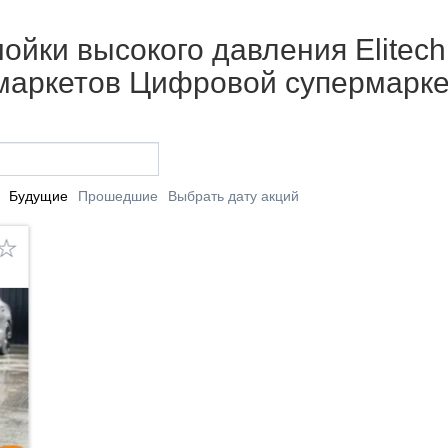
йки высокого давления Elitech!
рмаркетов Цифровой супермарке
Будущие
Прошедшие
Выбрать дату акций