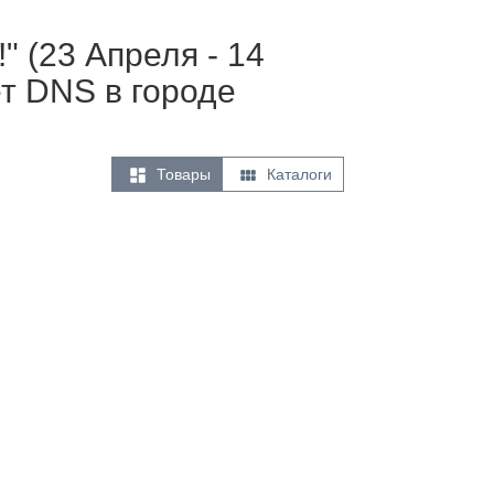
" (23 Апреля - 14
т DNS в городе


Товары
Каталоги