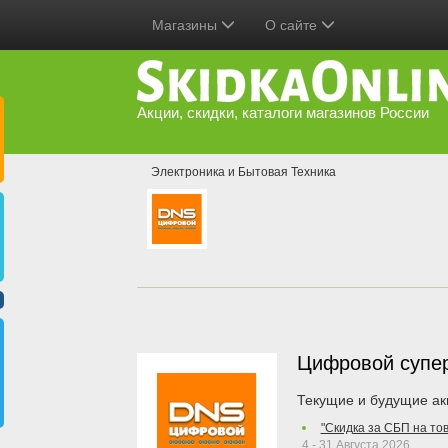
Магазины
О сайте
Акции, скидки, каталоги магазинов России
Электроника и Бытовая Техника
Цифровой супе
Текущие и будущие ак
"Скидка за СБП на то
4 - 31 Августа 2026