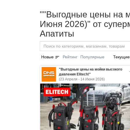
""Выгодные цены на мо
Июня 2026)" от супе
Апатиты
sort
Новые
Рейтинг
Популярные
Текущие
"Выгодные цены на мойки высокого
давления Elitech!"
(23 Апреля - 14 Июня 2026)