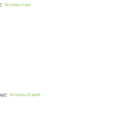
Осталось
4
дня
"
Осталось
25
дней
ку!"