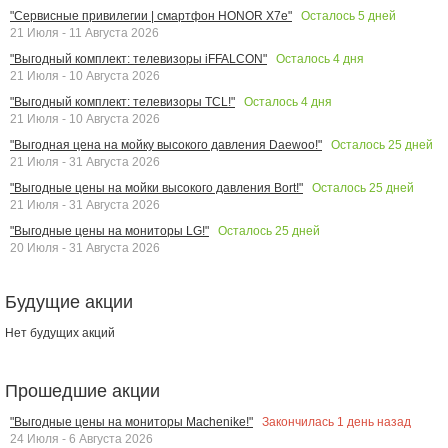
Осталось
5
дней
"Сервисные привилегии | смартфон HONOR X7e"
21 Июля - 11 Августа 2026
Осталось
4
дня
"Выгодный комплект: телевизоры iFFALCON"
21 Июля - 10 Августа 2026
Осталось
4
дня
"Выгодный комплект: телевизоры TCL!"
21 Июля - 10 Августа 2026
Осталось
25
дней
"Выгодная цена на мойку высокого давления Daewoo!"
21 Июля - 31 Августа 2026
Осталось
25
дней
"Выгодные цены на мойки высокого давления Bort!"
21 Июля - 31 Августа 2026
Осталось
25
дней
"Выгодные цены на мониторы LG!"
20 Июля - 31 Августа 2026
Будущие акции
Нет будущих акций
Прошедшие акции
Закончилась
1
день назад
"Выгодные цены на мониторы Machenike!"
24 Июля - 6 Августа 2026