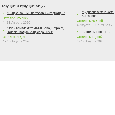
Текущие и будущие акции:
"Аудиосистема в компл
"Скидка за СБП на товары «Редмонд»!"
Samsung!"
Осталось
25
дней
Осталось
26
дней
4 - 31 Августа 2026
4 Августа - 1 Сентября 2
"Купи комплект техники Beko, Hotpoint,
"Выгодные цены на те
Indesit - получи скидку до 30%!"
Осталось
4
дня
Осталось
11
дней
4 - 10 Августа 2026
4 - 17 Августа 2026