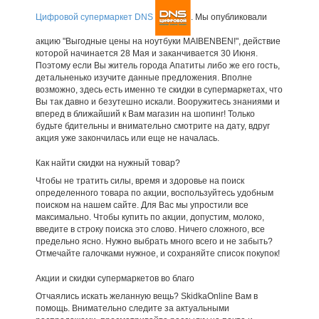
Цифровой супермаркет DNS
. Мы опубликовали
акцию "Выгодные цены на ноутбуки MAIBENBEN!", действие
которой начинается 28 Мая и заканчивается 30 Июня.
Поэтому если Вы житель города Апатиты либо же его гость,
детальненько изучите данные предложения. Вполне
возможно, здесь есть именно те скидки в супермаркетах, что
Вы так давно и безутешно искали. Вооружитесь знаниями и
вперед в ближайший к Вам магазин на шопинг! Только
будьте бдительны и внимательно смотрите на дату, вдруг
акция уже закончилась или еще не началась.
Как найти скидки на нужный товар?
Чтобы не тратить силы, время и здоровье на поиск
определенного товара по акции, воспользуйтесь удобным
поиском на нашем сайте. Для Вас мы упростили все
максимально. Чтобы купить по акции, допустим, молоко,
введите в строку поиска это слово. Ничего сложного, все
предельно ясно. Нужно выбрать много всего и не забыть?
Отмечайте галочками нужное, и сохраняйте список покупок!
Акции и скидки супермаркетов во благо
Отчаялись искать желанную вещь? SkidkaOnline Вам в
помощь. Внимательно следите за актуальными