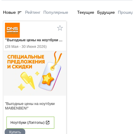
sort
Новые
Рейтинг
Популярные
Текущие
Будущие
Прошед
"Выгодные цены на ноутбуки MAIBENBEN!"
(28 Мая - 30 Июня 2026)
"Выгодные цены на ноутбуки
MAIBENBEN!"
Ноутбуки (Лэптопы)
Купить