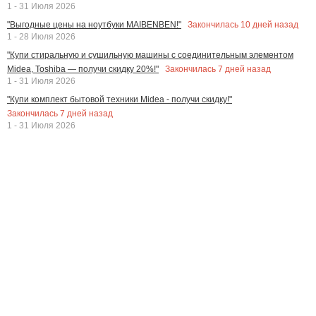
1 - 31 Июля 2026
Закончилась
10
дней назад
"Выгодные цены на ноутбуки MAIBENBEN!"
1 - 28 Июля 2026
"Купи стиральную и сушильную машины с соединительным элементом
Закончилась
7
дней назад
Midea, Toshiba — получи скидку 20%!"
1 - 31 Июля 2026
"Купи комплект бытовой техники Midea - получи скидку!"
Закончилась
7
дней назад
1 - 31 Июля 2026