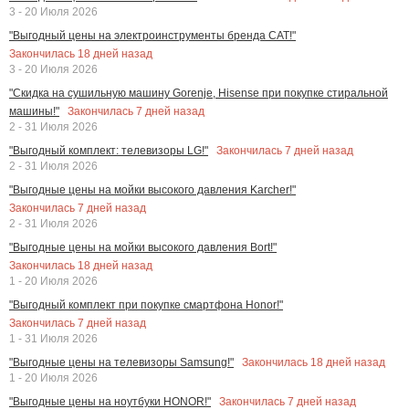
3 - 20 Июля 2026
"Выгодный цены на электроинструменты бренда CAT!"
Закончилась
18
дней назад
3 - 20 Июля 2026
"Скидка на сушильную машину Gorenje, Hisense при покупке стиральной
Закончилась
7
дней назад
машины!"
2 - 31 Июля 2026
Закончилась
7
дней назад
"Выгодный комплект: телевизоры LG!"
2 - 31 Июля 2026
"Выгодные цены на мойки высокого давления Karcher!"
Закончилась
7
дней назад
2 - 31 Июля 2026
"Выгодные цены на мойки высокого давления Bort!"
Закончилась
18
дней назад
1 - 20 Июля 2026
"Выгодный комплект при покупке смартфона Honor!"
Закончилась
7
дней назад
1 - 31 Июля 2026
Закончилась
18
дней назад
"Выгодные цены на телевизоры Samsung!"
1 - 20 Июля 2026
Закончилась
7
дней назад
"Выгодные цены на ноутбуки HONOR!"