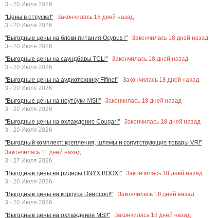
3 - 20 Июля 2026
Закончилась
18
дней назад
"Цены в отпуске!"
3 - 20 Июля 2026
Закончилась
18
дней назад
"Выгодные цены на блоки питания Ocypus !"
3 - 20 Июля 2026
Закончилась
18
дней назад
"Выгодные цены на саундбары TCL!"
3 - 20 Июля 2026
Закончилась
18
дней назад
"Выгодные цены на аудиотехнику Fifine!"
3 - 20 Июля 2026
Закончилась
18
дней назад
"Выгодные цены на ноутбуки MSI!"
3 - 20 Июля 2026
Закончилась
18
дней назад
"Выгодные цены на охлаждение Cougar!"
3 - 20 Июля 2026
"Выгодный комплект: крепления, шлемы и сопутствующие товары VR!"
Закончилась
11
дней назад
3 - 27 Июля 2026
Закончилась
18
дней назад
"Выгодные цены на ридеры ONYX BOOX!"
3 - 20 Июля 2026
Закончилась
18
дней назад
"Выгодные цены на корпуса Deepcool!"
3 - 20 Июля 2026
Закончилась
18
дней назад
"Выгодные цены на охлаждение MSI!"