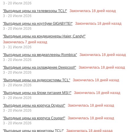
3 - 20 Июля 2026
Закончилась
18
дней назад
"Выгодные цены на телевизоры TCL!"
3 - 20 Июля 2026
Закончилась
18
дней назад
"Выгодные цены на ноутбуки GIGABYTE!"
3 - 20 Июля 2026
"Выгодные цены на кондиционеры Haier, Candy!"
Закончилась
7
дней назад
3 - 31 Июля 2026
Закончилась
18
дней назад
"Выгодные цены на медиаплееры Rombica"
3 - 20 Июля 2026
Закончилась
18
дней назад
"Выгодные цены на охлаждение Deepcool!"
3 - 20 Июля 2026
Закончилась
18
дней назад
"Выгодные цены на аудиосистемы TCL"
3 - 20 Июля 2026
Закончилась
18
дней назад
"Выгодные цены на блоки питания MSI !"
3 - 20 Июля 2026
Закончилась
18
дней назад
"Выгодные цены на корпуса Ocypus!"
3 - 20 Июля 2026
Закончилась
18
дней назад
"Выгодные цены на корпуса Cougar!"
3 - 20 Июля 2026
Закончилась
18
дней назад
"Выгодные цены на мониторы TCL!"