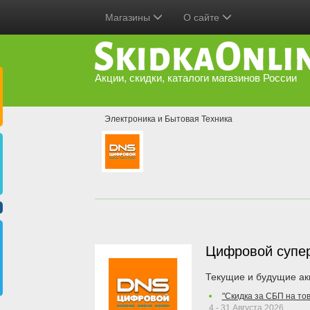
Магазины
О сайте
Акции, скидки, каталоги магазинов России
Электроника и Бытовая Техника
Цифровой супе
Текущие и будущие ак
"Скидка за СБП на то
4 - 31 Августа 2026