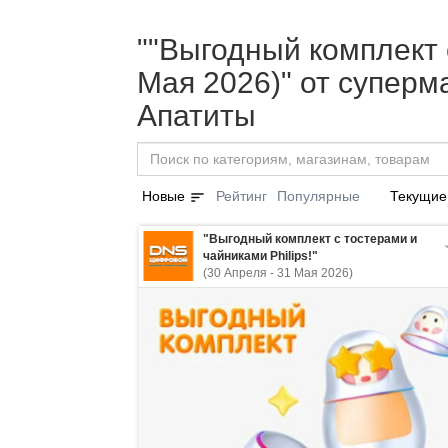
""Выгодный комплект с
Мая 2026)" от супер
Апатиты
sort
Новые
Рейтинг
Популярные
Текущие
"Выгодный комплект с тостерами и
чайниками Philips!"
(30 Апреля - 31 Мая 2026)