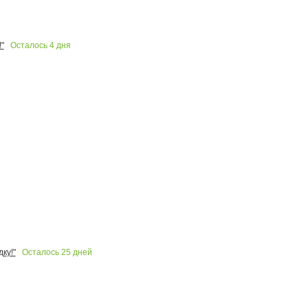
Осталось
4
дня
"
Осталось
25
дней
ку!"