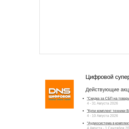
Цифровой супе
Действующие акц
"Скидка за СБП на товар
4 - 31 Августа 2026
"Купи комплект техники Bek
4 - 10 Августа 2026
"Аудиосистема в комплек
4 Августа - 1 Сентября 2