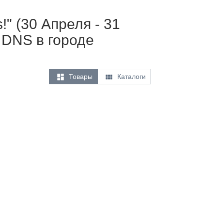
" (30 Апреля - 31
 DNS в городе


Товары
Каталоги