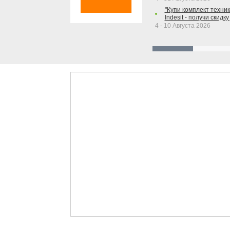
"Купи комплект техники
Indesit - получи скидку
4 - 10 Августа 2026