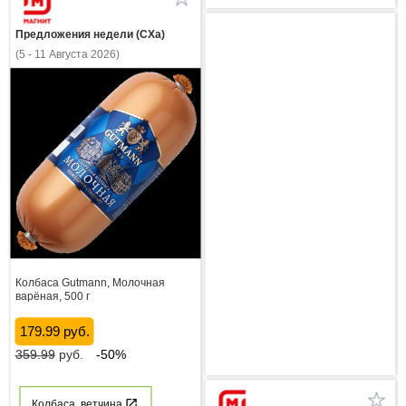
Предложения недели (СХа)
(5 - 11 Августа 2026)
Колбаса Gutmann, Молочная
варёная, 500 г
179.99 руб.
359.99
руб.
-50%
Колбаса, ветчина