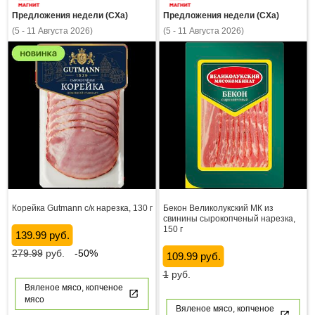
Предложения недели (СХа)
Предложения недели (СХа)
(5 - 11 Августа 2026)
(5 - 11 Августа 2026)
Корейка Gutmann с/к нарезка, 130 г
Бекон Великолукский МК из
свинины сырокопченый нарезка,
150 г
139.99 руб.
279.99
руб.
-50%
109.99 руб.
1
руб.
Вяленое мясо, копченое
мясо
Вяленое мясо, копченое