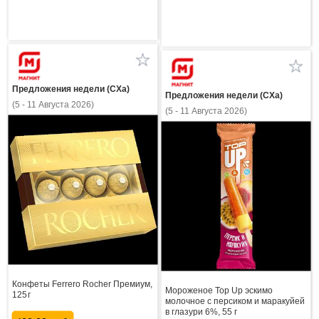
Предложения недели (СХа)
Предложения недели (СХа)
(5 - 11 Августа 2026)
(5 - 11 Августа 2026)
Конфеты Ferrero Rocher Премиум,
Мороженое Top Up эскимо
125 г
молочное с персиком и маракуйей
в глазури 6%, 55 г