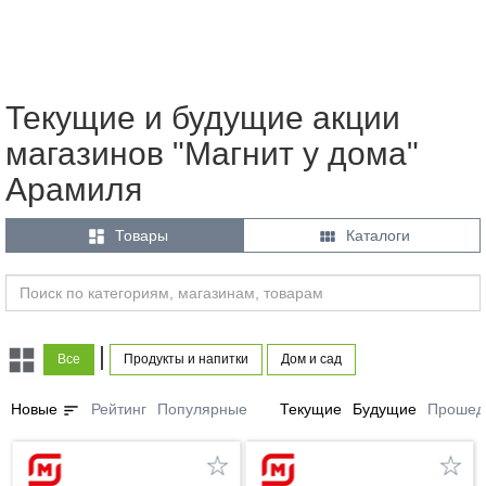
Текущие и будущие акции
магазинов "Магнит у дома"
Арамиля


Товары
Каталоги
|
Все
Продукты и напитки
Дом и сад
sort
Новые
Рейтинг
Популярные
Текущие
Будущие
Прошед