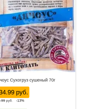
чоус Сухогруз сушеный 70г
34.99 руб.
.99
руб.
-13%