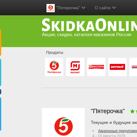
"Пятерочка"
О сайте
Акции, скидки, каталоги магазинов России
Продукты
"Пятерочка"
Текущие и будущие ак
Акционные предложен
4 - 10 Августа 2026