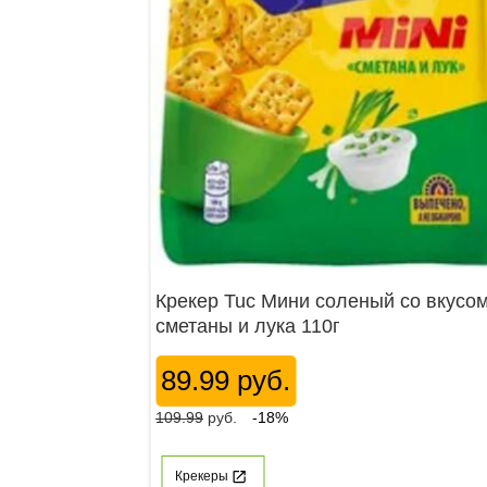
Крекер Tuc Мини соленый со вкусо
сметаны и лука 110г
89.99 руб.
109.99
руб.
-18%
Крекеры