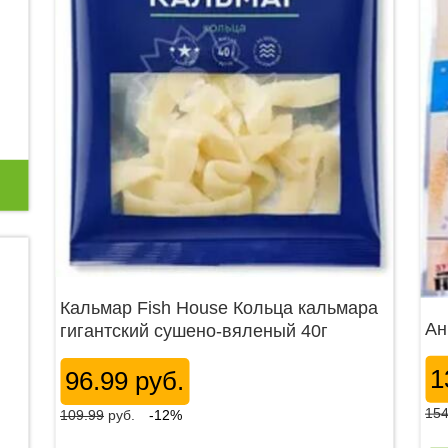
Кальмар Fish House Кольца кальмара
Ан
гигантский сушено-вяленый 40г
1
96.99 руб.
154
109.99
руб.
-12%