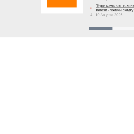
"Купи комплект техники
Indesit - получи скидку
4 - 10 Августа 2026