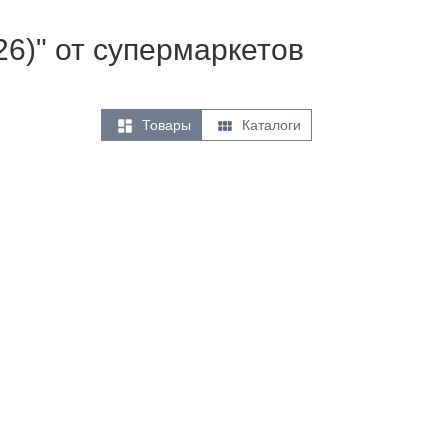
26)" от супермаркетов


Товары
Каталоги