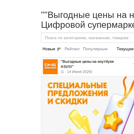
""Выгодные цены на н
Цифровой супермарке
sort
Новые
Рейтинг
Популярные
Текущие
"Выгодные цены на ноутбуки
ASUS!"
(1 - 14 Июня 2026)