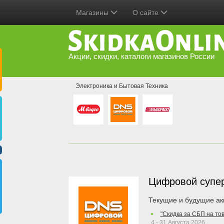
Магазины
О сайте
Акции, скидки, каталоги магазинов России
Электроника и Бытовая Техника
Цифровой супе
Текущие и будущие ак
"Скидка за СБП на то
4 - 31 Августа 2026