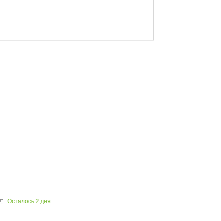
Осталось
2
дня
"