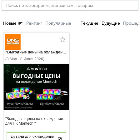
sort
Новые
Рейтинг
Популярные
Текущие
Будущие
Прошед
"Выгодные цены на охлаждение для ПК Montech!"
(8 Мая - 8 Июня 2026)
"Выгодные цены на охлаждение
для ПК Montech!"
Детали для охлаждения