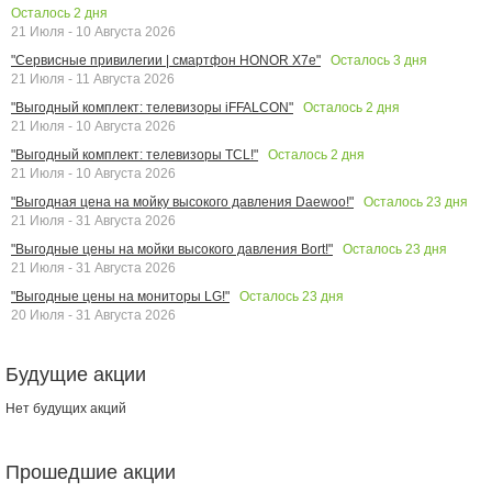
Осталось
2
дня
21 Июля - 10 Августа 2026
Осталось
3
дня
"Сервисные привилегии | смартфон HONOR X7e"
21 Июля - 11 Августа 2026
Осталось
2
дня
"Выгодный комплект: телевизоры iFFALCON"
21 Июля - 10 Августа 2026
Осталось
2
дня
"Выгодный комплект: телевизоры TCL!"
21 Июля - 10 Августа 2026
Осталось
23
дня
"Выгодная цена на мойку высокого давления Daewoo!"
21 Июля - 31 Августа 2026
Осталось
23
дня
"Выгодные цены на мойки высокого давления Bort!"
21 Июля - 31 Августа 2026
Осталось
23
дня
"Выгодные цены на мониторы LG!"
20 Июля - 31 Августа 2026
Будущие акции
Нет будущих акций
Прошедшие акции