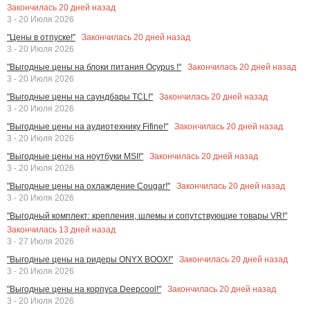
Закончилась
20
дней назад
3 - 20 Июля 2026
Закончилась
20
дней назад
"Цены в отпуске!"
3 - 20 Июля 2026
Закончилась
20
дней назад
"Выгодные цены на блоки питания Ocypus !"
3 - 20 Июля 2026
Закончилась
20
дней назад
"Выгодные цены на саундбары TCL!"
3 - 20 Июля 2026
Закончилась
20
дней назад
"Выгодные цены на аудиотехнику Fifine!"
3 - 20 Июля 2026
Закончилась
20
дней назад
"Выгодные цены на ноутбуки MSI!"
3 - 20 Июля 2026
Закончилась
20
дней назад
"Выгодные цены на охлаждение Cougar!"
3 - 20 Июля 2026
"Выгодный комплект: крепления, шлемы и сопутствующие товары VR!"
Закончилась
13
дней назад
3 - 27 Июля 2026
Закончилась
20
дней назад
"Выгодные цены на ридеры ONYX BOOX!"
3 - 20 Июля 2026
Закончилась
20
дней назад
"Выгодные цены на корпуса Deepcool!"
3 - 20 Июля 2026