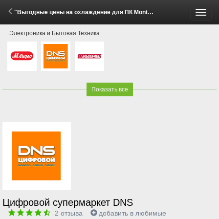
"Выгодные цены на охлаждение для ПК Montech!" (8 Мая - 8 Июня 2026)
Пере
Электроника и Бытовая Техника
меню
Показать все
Цифровой супермаркет DNS
2
отзыва
добавить в любимые