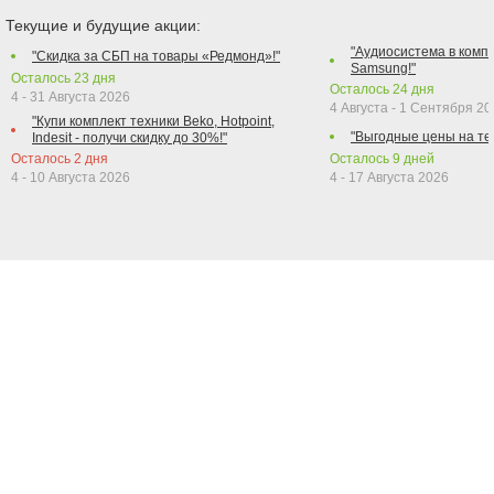
Текущие и будущие акции:
"Аудиосистема в компл
"Скидка за СБП на товары «Редмонд»!"
Samsung!"
Осталось
23
дня
Осталось
24
дня
4 - 31 Августа 2026
4 Августа - 1 Сентября 2
"Купи комплект техники Beko, Hotpoint,
"Выгодные цены на те
Indesit - получи скидку до 30%!"
Осталось
2
дня
Осталось
9
дней
4 - 10 Августа 2026
4 - 17 Августа 2026