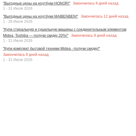
Закончилась
9
дней назад
"Выгодные цены на ноутбуки HONOR!"
1 - 31 Июля 2026
Закончилась
12
дней назад
"Выгодные цены на ноутбуки MAIBENBEN!"
1 - 28 Июля 2026
"Купи стиральную и сушильную машины с соединительным элементом
Закончилась
9
дней назад
Midea, Toshiba — получи скидку 20%!"
1 - 31 Июля 2026
"Купи комплект бытовой техники Midea - получи скидку!"
Закончилась
9
дней назад
1 - 31 Июля 2026