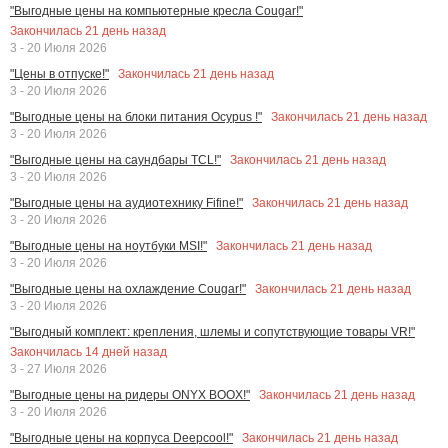
"Выгодные цены на компьютерные кресла Cougar!"
Закончилась
21
день назад
3 - 20 Июля 2026
Закончилась
21
день назад
"Цены в отпуске!"
3 - 20 Июля 2026
Закончилась
21
день назад
"Выгодные цены на блоки питания Ocypus !"
3 - 20 Июля 2026
Закончилась
21
день назад
"Выгодные цены на саундбары TCL!"
3 - 20 Июля 2026
Закончилась
21
день назад
"Выгодные цены на аудиотехнику Fifine!"
3 - 20 Июля 2026
Закончилась
21
день назад
"Выгодные цены на ноутбуки MSI!"
3 - 20 Июля 2026
Закончилась
21
день назад
"Выгодные цены на охлаждение Cougar!"
3 - 20 Июля 2026
"Выгодный комплект: крепления, шлемы и сопутствующие товары VR!"
Закончилась
14
дней назад
3 - 27 Июля 2026
Закончилась
21
день назад
"Выгодные цены на ридеры ONYX BOOX!"
3 - 20 Июля 2026
Закончилась
21
день назад
"Выгодные цены на корпуса Deepcool!"