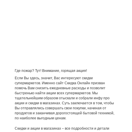
Где пожар? Тут! Внимание, горящая акция!
Если Вы здесь, значит, Вас интересуют скидки
супермаркетов. Именно сайт Скидка Онлайн призван
помочь Вам снизить ежедневные расходы и позволит
быстренько найти акции всех супермаркетов. Мы
тщательнейшим образом отыскали и собрали инфу про
акции и скидки в магазинах. Суть заключается в том, чтобы
Вы отправлялись совершать свои покупки, начиная от
продуктов и заканчивая дорогостоящей бытовой техникой,
по наиболее выгодным ценам.
Скидки и акции в магазинах – все подробности и детали