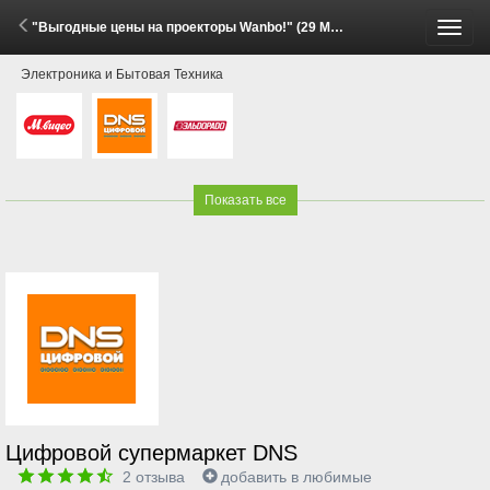
"Выгодные цены на проекторы Wanbo!" (29 Мая - 15 Июня 2026)
Пере
Электроника и Бытовая Техника
меню
Показать все
Цифровой супермаркет DNS
2
отзыва
добавить в любимые