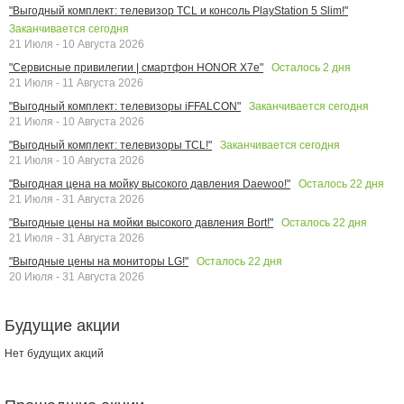
"Выгодный комплект: телевизор TCL и консоль PlayStation 5 Slim!"
Заканчивается сегодня
21 Июля - 10 Августа 2026
Осталось
2
дня
"Сервисные привилегии | смартфон HONOR X7e"
21 Июля - 11 Августа 2026
Заканчивается сегодня
"Выгодный комплект: телевизоры iFFALCON"
21 Июля - 10 Августа 2026
Заканчивается сегодня
"Выгодный комплект: телевизоры TCL!"
21 Июля - 10 Августа 2026
Осталось
22
дня
"Выгодная цена на мойку высокого давления Daewoo!"
21 Июля - 31 Августа 2026
Осталось
22
дня
"Выгодные цены на мойки высокого давления Bort!"
21 Июля - 31 Августа 2026
Осталось
22
дня
"Выгодные цены на мониторы LG!"
20 Июля - 31 Августа 2026
Будущие акции
Нет будущих акций