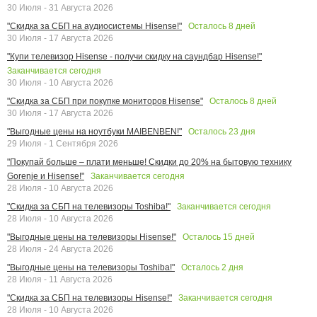
30 Июля - 31 Августа 2026
Осталось
8
дней
"Скидка за СБП на аудиосистемы Hisense!"
30 Июля - 17 Августа 2026
"Купи телевизор Hisense - получи скидку на саундбар Hisense!"
Заканчивается сегодня
30 Июля - 10 Августа 2026
Осталось
8
дней
"Скидка за СБП при покупке мониторов Hisense"
30 Июля - 17 Августа 2026
Осталось
23
дня
"Выгодные цены на ноутбуки MAIBENBEN!"
29 Июля - 1 Сентября 2026
"Покупай больше – плати меньше! Скидки до 20% на бытовую технику
Заканчивается сегодня
Gorenje и Hisense!"
28 Июля - 10 Августа 2026
Заканчивается сегодня
"Скидка за СБП на телевизоры Toshiba!"
28 Июля - 10 Августа 2026
Осталось
15
дней
"Выгодные цены на телевизоры Hisense!"
28 Июля - 24 Августа 2026
Осталось
2
дня
"Выгодные цены на телевизоры Toshiba!"
28 Июля - 11 Августа 2026
Заканчивается сегодня
"Скидка за СБП на телевизоры Hisense!"
28 Июля - 10 Августа 2026