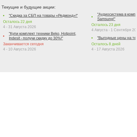
Текущие и будущие акции:
"Аудиосистема в компл
"Скидка за СБП на товары «Редмонд»!"
Samsung!"
Осталось
22
дня
Осталось
23
дня
4 - 31 Августа 2026
4 Августа - 1 Сентября 2
"Купи комплект техники Beko, Hotpoint,
"Выгодные цены на те
Indesit - получи скидку до 30%!"
Заканчивается сегодня
Осталось
8
дней
4 - 10 Августа 2026
4 - 17 Августа 2026