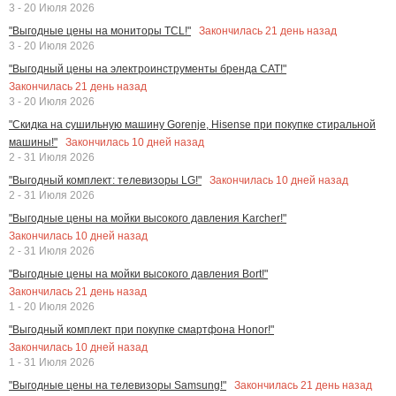
3 - 20 Июля 2026
Закончилась
21
день назад
"Выгодные цены на мониторы TCL!"
3 - 20 Июля 2026
"Выгодный цены на электроинструменты бренда CAT!"
Закончилась
21
день назад
3 - 20 Июля 2026
"Скидка на сушильную машину Gorenje, Hisense при покупке стиральной
Закончилась
10
дней назад
машины!"
2 - 31 Июля 2026
Закончилась
10
дней назад
"Выгодный комплект: телевизоры LG!"
2 - 31 Июля 2026
"Выгодные цены на мойки высокого давления Karcher!"
Закончилась
10
дней назад
2 - 31 Июля 2026
"Выгодные цены на мойки высокого давления Bort!"
Закончилась
21
день назад
1 - 20 Июля 2026
"Выгодный комплект при покупке смартфона Honor!"
Закончилась
10
дней назад
1 - 31 Июля 2026
Закончилась
21
день назад
"Выгодные цены на телевизоры Samsung!"