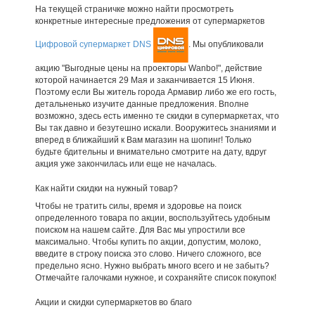
На текущей страничке можно найти просмотреть
конкретные интересные предложения от супермаркетов
Цифровой супермаркет DNS
. Мы опубликовали
акцию "Выгодные цены на проекторы Wanbo!", действие
которой начинается 29 Мая и заканчивается 15 Июня.
Поэтому если Вы житель города Армавир либо же его гость,
детальненько изучите данные предложения. Вполне
возможно, здесь есть именно те скидки в супермаркетах, что
Вы так давно и безутешно искали. Вооружитесь знаниями и
вперед в ближайший к Вам магазин на шопинг! Только
будьте бдительны и внимательно смотрите на дату, вдруг
акция уже закончилась или еще не началась.
Как найти скидки на нужный товар?
Чтобы не тратить силы, время и здоровье на поиск
определенного товара по акции, воспользуйтесь удобным
поиском на нашем сайте. Для Вас мы упростили все
максимально. Чтобы купить по акции, допустим, молоко,
введите в строку поиска это слово. Ничего сложного, все
предельно ясно. Нужно выбрать много всего и не забыть?
Отмечайте галочками нужное, и сохраняйте список покупок!
Акции и скидки супермаркетов во благо