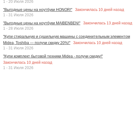
1 - 20 Июля 2026
Закончилась
10
дней назад
"Выгодные цены на ноутбуки HONOR!"
1 - 31 Июля 2026
Закончилась
13
дней назад
"Выгодные цены на ноутбуки MAIBENBEN!"
1 - 28 Июля 2026
"Купи стиральную и сушильную машины с соединительным элементом
Закончилась
10
дней назад
Midea, Toshiba — получи скидку 20%!"
1 - 31 Июля 2026
"Купи комплект бытовой техники Midea - получи скидку!"
Закончилась
10
дней назад
1 - 31 Июля 2026