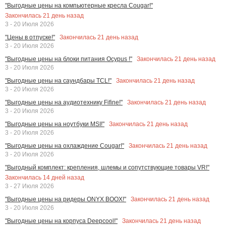
"Выгодные цены на компьютерные кресла Cougar!"
Закончилась
21
день назад
3 - 20 Июля 2026
Закончилась
21
день назад
"Цены в отпуске!"
3 - 20 Июля 2026
Закончилась
21
день назад
"Выгодные цены на блоки питания Ocypus !"
3 - 20 Июля 2026
Закончилась
21
день назад
"Выгодные цены на саундбары TCL!"
3 - 20 Июля 2026
Закончилась
21
день назад
"Выгодные цены на аудиотехнику Fifine!"
3 - 20 Июля 2026
Закончилась
21
день назад
"Выгодные цены на ноутбуки MSI!"
3 - 20 Июля 2026
Закончилась
21
день назад
"Выгодные цены на охлаждение Cougar!"
3 - 20 Июля 2026
"Выгодный комплект: крепления, шлемы и сопутствующие товары VR!"
Закончилась
14
дней назад
3 - 27 Июля 2026
Закончилась
21
день назад
"Выгодные цены на ридеры ONYX BOOX!"
3 - 20 Июля 2026
Закончилась
21
день назад
"Выгодные цены на корпуса Deepcool!"