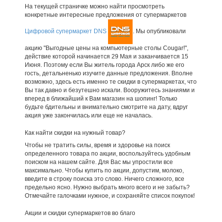
На текущей страничке можно найти просмотреть
конкретные интересные предложения от супермаркетов
Цифровой супермаркет DNS
. Мы опубликовали
акцию "Выгодные цены на компьютерные столы Cougar!",
действие которой начинается 29 Мая и заканчивается 15
Июня. Поэтому если Вы житель города Арск либо же его
гость, детальненько изучите данные предложения. Вполне
возможно, здесь есть именно те скидки в супермаркетах, что
Вы так давно и безутешно искали. Вооружитесь знаниями и
вперед в ближайший к Вам магазин на шопинг! Только
будьте бдительны и внимательно смотрите на дату, вдруг
акция уже закончилась или еще не началась.
Как найти скидки на нужный товар?
Чтобы не тратить силы, время и здоровье на поиск
определенного товара по акции, воспользуйтесь удобным
поиском на нашем сайте. Для Вас мы упростили все
максимально. Чтобы купить по акции, допустим, молоко,
введите в строку поиска это слово. Ничего сложного, все
предельно ясно. Нужно выбрать много всего и не забыть?
Отмечайте галочками нужное, и сохраняйте список покупок!
Акции и скидки супермаркетов во благо