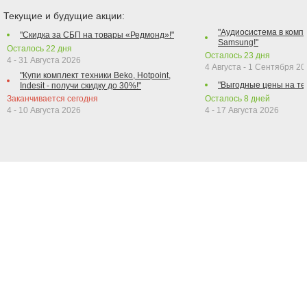
Текущие и будущие акции:
"Аудиосистема в компл
"Скидка за СБП на товары «Редмонд»!"
Samsung!"
Осталось
22
дня
Осталось
23
дня
4 - 31 Августа 2026
4 Августа - 1 Сентября 2
"Купи комплект техники Beko, Hotpoint,
"Выгодные цены на те
Indesit - получи скидку до 30%!"
Заканчивается сегодня
Осталось
8
дней
4 - 10 Августа 2026
4 - 17 Августа 2026