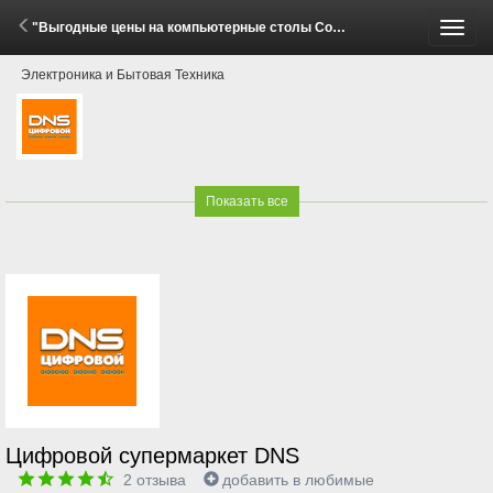
"Выгодные цены на компьютерные столы Cougar!" (29 Мая - 15 Июня 2026)
Пере
Электроника и Бытовая Техника
меню
Показать все
Цифровой супермаркет DNS
2
отзыва
добавить в любимые