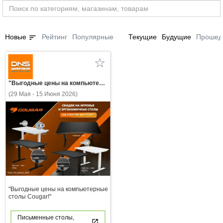
sort
Новые
Рейтинг
Популярные
Текущие
Будущие
Прошед
"Выгодные цены на компьютерные столы Cougar!"
(29 Мая - 15 Июня 2026)
"Выгодные цены на компьютерные
столы Cougar!"
Письменные столы,