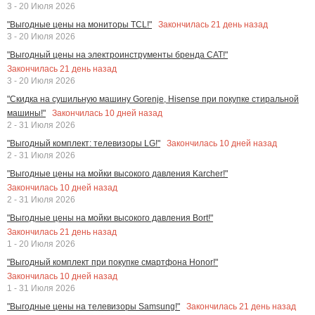
3 - 20 Июля 2026
Закончилась
21
день назад
"Выгодные цены на мониторы TCL!"
3 - 20 Июля 2026
"Выгодный цены на электроинструменты бренда CAT!"
Закончилась
21
день назад
3 - 20 Июля 2026
"Скидка на сушильную машину Gorenje, Hisense при покупке стиральной
Закончилась
10
дней назад
машины!"
2 - 31 Июля 2026
Закончилась
10
дней назад
"Выгодный комплект: телевизоры LG!"
2 - 31 Июля 2026
"Выгодные цены на мойки высокого давления Karcher!"
Закончилась
10
дней назад
2 - 31 Июля 2026
"Выгодные цены на мойки высокого давления Bort!"
Закончилась
21
день назад
1 - 20 Июля 2026
"Выгодный комплект при покупке смартфона Honor!"
Закончилась
10
дней назад
1 - 31 Июля 2026
Закончилась
21
день назад
"Выгодные цены на телевизоры Samsung!"