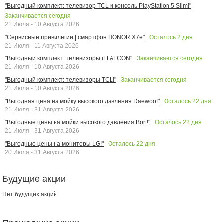
"Выгодный комплект: телевизор TCL и консоль PlayStation 5 Slim!"
Заканчивается сегодня
21 Июля - 10 Августа 2026
Осталось
2
дня
"Сервисные привилегии | смартфон HONOR X7e"
21 Июля - 11 Августа 2026
Заканчивается сегодня
"Выгодный комплект: телевизоры iFFALCON"
21 Июля - 10 Августа 2026
Заканчивается сегодня
"Выгодный комплект: телевизоры TCL!"
21 Июля - 10 Августа 2026
Осталось
22
дня
"Выгодная цена на мойку высокого давления Daewoo!"
21 Июля - 31 Августа 2026
Осталось
22
дня
"Выгодные цены на мойки высокого давления Bort!"
21 Июля - 31 Августа 2026
Осталось
22
дня
"Выгодные цены на мониторы LG!"
20 Июля - 31 Августа 2026
Будущие акции
Нет будущих акций