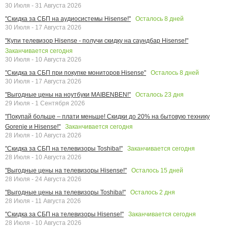
30 Июля - 31 Августа 2026
Осталось
8
дней
"Скидка за СБП на аудиосистемы Hisense!"
30 Июля - 17 Августа 2026
"Купи телевизор Hisense - получи скидку на саундбар Hisense!"
Заканчивается сегодня
30 Июля - 10 Августа 2026
Осталось
8
дней
"Скидка за СБП при покупке мониторов Hisense"
30 Июля - 17 Августа 2026
Осталось
23
дня
"Выгодные цены на ноутбуки MAIBENBEN!"
29 Июля - 1 Сентября 2026
"Покупай больше – плати меньше! Скидки до 20% на бытовую технику
Заканчивается сегодня
Gorenje и Hisense!"
28 Июля - 10 Августа 2026
Заканчивается сегодня
"Скидка за СБП на телевизоры Toshiba!"
28 Июля - 10 Августа 2026
Осталось
15
дней
"Выгодные цены на телевизоры Hisense!"
28 Июля - 24 Августа 2026
Осталось
2
дня
"Выгодные цены на телевизоры Toshiba!"
28 Июля - 11 Августа 2026
Заканчивается сегодня
"Скидка за СБП на телевизоры Hisense!"
28 Июля - 10 Августа 2026