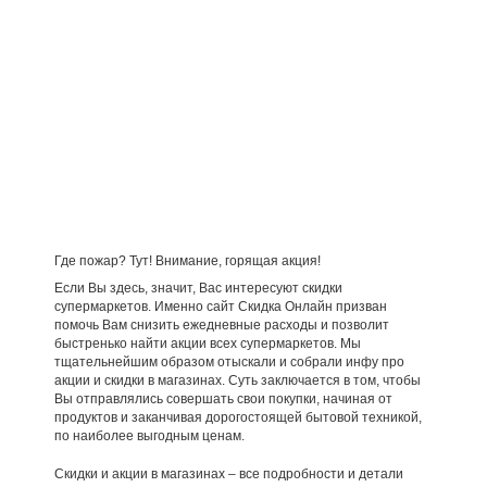
Где пожар? Тут! Внимание, горящая акция!
Если Вы здесь, значит, Вас интересуют скидки
супермаркетов. Именно сайт Скидка Онлайн призван
помочь Вам снизить ежедневные расходы и позволит
быстренько найти акции всех супермаркетов. Мы
тщательнейшим образом отыскали и собрали инфу про
акции и скидки в магазинах. Суть заключается в том, чтобы
Вы отправлялись совершать свои покупки, начиная от
продуктов и заканчивая дорогостоящей бытовой техникой,
по наиболее выгодным ценам.
Скидки и акции в магазинах – все подробности и детали