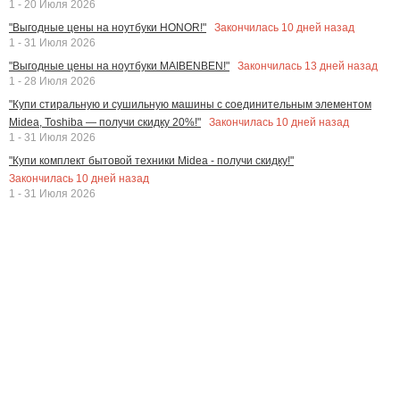
1 - 20 Июля 2026
Закончилась
10
дней назад
"Выгодные цены на ноутбуки HONOR!"
1 - 31 Июля 2026
Закончилась
13
дней назад
"Выгодные цены на ноутбуки MAIBENBEN!"
1 - 28 Июля 2026
"Купи стиральную и сушильную машины с соединительным элементом
Закончилась
10
дней назад
Midea, Toshiba — получи скидку 20%!"
1 - 31 Июля 2026
"Купи комплект бытовой техники Midea - получи скидку!"
Закончилась
10
дней назад
1 - 31 Июля 2026