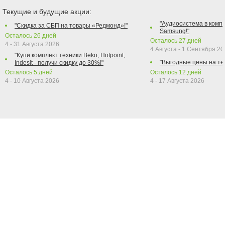
Текущие и будущие акции:
"Аудиосистема в компл
"Скидка за СБП на товары «Редмонд»!"
Samsung!"
Осталось
26
дней
Осталось
27
дней
4 - 31 Августа 2026
4 Августа - 1 Сентября 2
"Купи комплект техники Beko, Hotpoint,
"Выгодные цены на те
Indesit - получи скидку до 30%!"
Осталось
5
дней
Осталось
12
дней
4 - 10 Августа 2026
4 - 17 Августа 2026