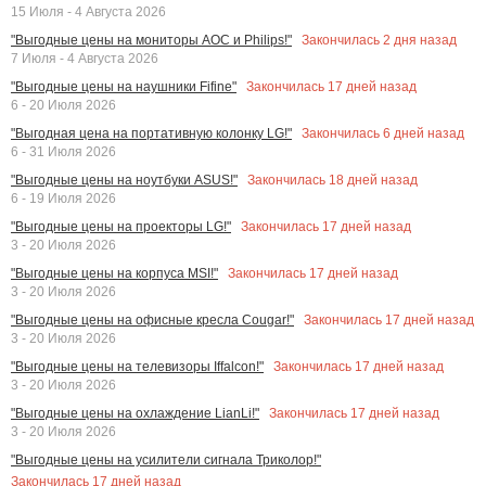
15 Июля - 4 Августа 2026
Закончилась
2
дня назад
"Выгодные цены на мониторы AOC и Philips!"
7 Июля - 4 Августа 2026
Закончилась
17
дней назад
"Выгодные цены на наушники Fifine"
6 - 20 Июля 2026
Закончилась
6
дней назад
"Выгодная цена на портативную колонку LG!"
6 - 31 Июля 2026
Закончилась
18
дней назад
"Выгодные цены на ноутбуки ASUS!"
6 - 19 Июля 2026
Закончилась
17
дней назад
"Выгодные цены на проекторы LG!"
3 - 20 Июля 2026
Закончилась
17
дней назад
"Выгодные цены на корпуса MSI!"
3 - 20 Июля 2026
Закончилась
17
дней назад
"Выгодные цены на офисные кресла Cougar!"
3 - 20 Июля 2026
Закончилась
17
дней назад
"Выгодные цены на телевизоры Iffalcon!"
3 - 20 Июля 2026
Закончилась
17
дней назад
"Выгодные цены на охлаждение LianLi!"
3 - 20 Июля 2026
"Выгодные цены на усилители сигнала Триколор!"
Закончилась
17
дней назад