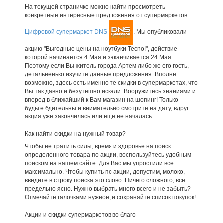
На текущей страничке можно найти просмотреть
конкретные интересные предложения от супермаркетов
Цифровой супермаркет DNS
. Мы опубликовали
акцию "Выгодные цены на ноутбуки Tecno!", действие
которой начинается 4 Мая и заканчивается 24 Мая.
Поэтому если Вы житель города Артем либо же его гость,
детальненько изучите данные предложения. Вполне
возможно, здесь есть именно те скидки в супермаркетах, что
Вы так давно и безутешно искали. Вооружитесь знаниями и
вперед в ближайший к Вам магазин на шопинг! Только
будьте бдительны и внимательно смотрите на дату, вдруг
акция уже закончилась или еще не началась.
Как найти скидки на нужный товар?
Чтобы не тратить силы, время и здоровье на поиск
определенного товара по акции, воспользуйтесь удобным
поиском на нашем сайте. Для Вас мы упростили все
максимально. Чтобы купить по акции, допустим, молоко,
введите в строку поиска это слово. Ничего сложного, все
предельно ясно. Нужно выбрать много всего и не забыть?
Отмечайте галочками нужное, и сохраняйте список покупок!
Акции и скидки супермаркетов во благо