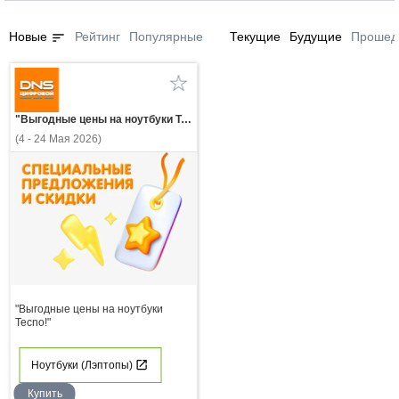
sort
Новые
Рейтинг
Популярные
Текущие
Будущие
Прошед
"Выгодные цены на ноутбуки Tecno!"
(4 - 24 Мая 2026)
"Выгодные цены на ноутбуки
Tecno!"
Ноутбуки (Лэптопы)
Купить