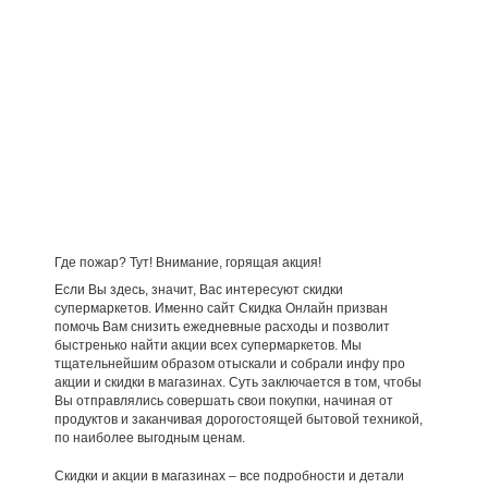
Где пожар? Тут! Внимание, горящая акция!
Если Вы здесь, значит, Вас интересуют скидки
супермаркетов. Именно сайт Скидка Онлайн призван
помочь Вам снизить ежедневные расходы и позволит
быстренько найти акции всех супермаркетов. Мы
тщательнейшим образом отыскали и собрали инфу про
акции и скидки в магазинах. Суть заключается в том, чтобы
Вы отправлялись совершать свои покупки, начиная от
продуктов и заканчивая дорогостоящей бытовой техникой,
по наиболее выгодным ценам.
Скидки и акции в магазинах – все подробности и детали