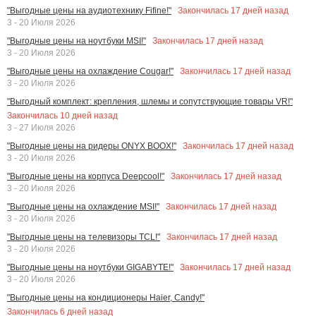
Закончилась
17
дней назад
"Выгодные цены на аудиотехнику Fifine!"
3 - 20 Июля 2026
Закончилась
17
дней назад
"Выгодные цены на ноутбуки MSI!"
3 - 20 Июля 2026
Закончилась
17
дней назад
"Выгодные цены на охлаждение Cougar!"
3 - 20 Июля 2026
"Выгодный комплект: крепления, шлемы и сопутствующие товары VR!"
Закончилась
10
дней назад
3 - 27 Июля 2026
Закончилась
17
дней назад
"Выгодные цены на ридеры ONYX BOOX!"
3 - 20 Июля 2026
Закончилась
17
дней назад
"Выгодные цены на корпуса Deepcool!"
3 - 20 Июля 2026
Закончилась
17
дней назад
"Выгодные цены на охлаждение MSI!"
3 - 20 Июля 2026
Закончилась
17
дней назад
"Выгодные цены на телевизоры TCL!"
3 - 20 Июля 2026
Закончилась
17
дней назад
"Выгодные цены на ноутбуки GIGABYTE!"
3 - 20 Июля 2026
"Выгодные цены на кондиционеры Haier, Candy!"
Закончилась
6
дней назад