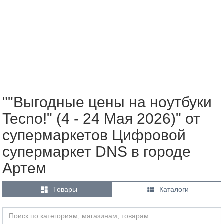
""Выгодные цены на ноутбуки
Tecno!" (4 - 24 Мая 2026)" от
супермаркетов Цифровой
супермаркет DNS в городе
Артем


Товары
Каталоги