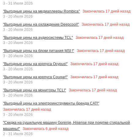
3 - 31 Июля 2026
Закончилась
17
дней назад
"Выгодные цены на медиаплееры Rombica"
3 - 20 Июля 2026
Закончилась
17
дней назад
"Выгодные цены на охлаждение Deepcool!"
3 - 20 Июля 2026
Закончилась
17
дней назад
"Выгодные цены на аудиосистемы TCL"
3 - 20 Июля 2026
Закончилась
17
дней назад
"Выгодные цены на блоки питания MSI !"
3 - 20 Июля 2026
Закончилась
17
дней назад
"Выгодные цены на корпуса Ocypus!"
3 - 20 Июля 2026
Закончилась
17
дней назад
"Выгодные цены на корпуса Cougar!"
3 - 20 Июля 2026
Закончилась
17
дней назад
"Выгодные цены на мониторы TCL!"
3 - 20 Июля 2026
"Выгодный цены на электроинструменты бренда CAT!"
Закончилась
17
дней назад
3 - 20 Июля 2026
"Скидка на сушильную машину Gorenje, Hisense при покупке стиральной
Закончилась
6
дней назад
машины!"
2 - 31 Июля 2026