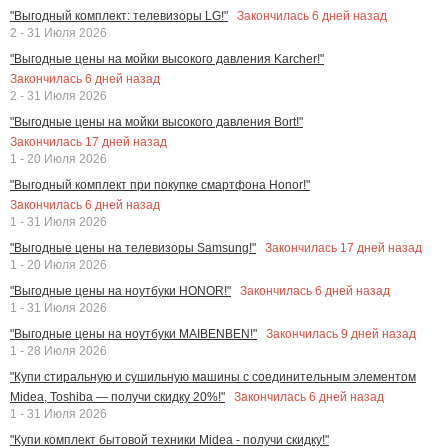
Закончилась
6
дней назад
"Выгодный комплект: телевизоры LG!"
2 - 31 Июля 2026
"Выгодные цены на мойки высокого давления Karcher!"
Закончилась
6
дней назад
2 - 31 Июля 2026
"Выгодные цены на мойки высокого давления Bort!"
Закончилась
17
дней назад
1 - 20 Июля 2026
"Выгодный комплект при покупке смартфона Honor!"
Закончилась
6
дней назад
1 - 31 Июля 2026
Закончилась
17
дней назад
"Выгодные цены на телевизоры Samsung!"
1 - 20 Июля 2026
Закончилась
6
дней назад
"Выгодные цены на ноутбуки HONOR!"
1 - 31 Июля 2026
Закончилась
9
дней назад
"Выгодные цены на ноутбуки MAIBENBEN!"
1 - 28 Июля 2026
"Купи стиральную и сушильную машины с соединительным элементом
Закончилась
6
дней назад
Midea, Toshiba — получи скидку 20%!"
1 - 31 Июля 2026
"Купи комплект бытовой техники Midea - получи скидку!"