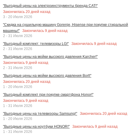
"Выгодный цены на электроинструменты бренда CAT!"
Закончилась
20
дней назад
3 - 20 Июля 2026
"Скидка на сушильную машину Gorenje, Hisense при покупке стиральной
Закончилась
9
дней назад
машины!"
2 - 31 Июля 2026
Закончилась
9
дней назад
"Выгодный комплект: телевизоры LG!"
2 - 31 Июля 2026
"Выгодные цены на мойки высокого давления Karcher!"
Закончилась
9
дней назад
2 - 31 Июля 2026
"Выгодные цены на мойки высокого давления Bort!"
Закончилась
20
дней назад
1 - 20 Июля 2026
"Выгодный комплект при покупке смартфона Honor!"
Закончилась
9
дней назад
1 - 31 Июля 2026
Закончилась
20
дней назад
"Выгодные цены на телевизоры Samsung!"
1 - 20 Июля 2026
Закончилась
9
дней назад
"Выгодные цены на ноутбуки HONOR!"
1 - 31 Июля 2026