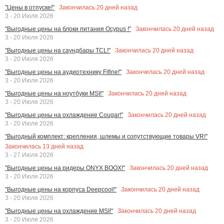
Закончилась
20
дней назад
"Цены в отпуске!"
3 - 20 Июля 2026
Закончилась
20
дней назад
"Выгодные цены на блоки питания Ocypus !"
3 - 20 Июля 2026
Закончилась
20
дней назад
"Выгодные цены на саундбары TCL!"
3 - 20 Июля 2026
Закончилась
20
дней назад
"Выгодные цены на аудиотехнику Fifine!"
3 - 20 Июля 2026
Закончилась
20
дней назад
"Выгодные цены на ноутбуки MSI!"
3 - 20 Июля 2026
Закончилась
20
дней назад
"Выгодные цены на охлаждение Cougar!"
3 - 20 Июля 2026
"Выгодный комплект: крепления, шлемы и сопутствующие товары VR!"
Закончилась
13
дней назад
3 - 27 Июля 2026
Закончилась
20
дней назад
"Выгодные цены на ридеры ONYX BOOX!"
3 - 20 Июля 2026
Закончилась
20
дней назад
"Выгодные цены на корпуса Deepcool!"
3 - 20 Июля 2026
Закончилась
20
дней назад
"Выгодные цены на охлаждение MSI!"
3 - 20 Июля 2026