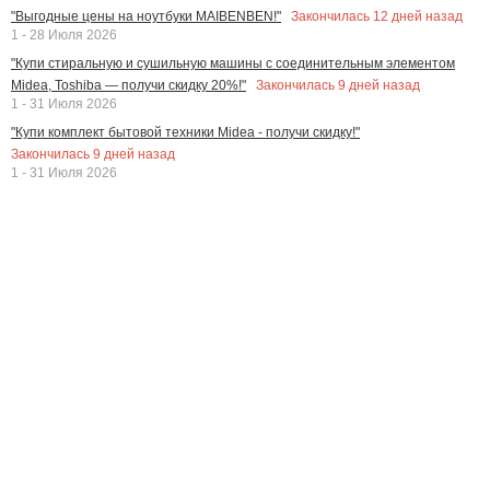
Закончилась
12
дней назад
"Выгодные цены на ноутбуки MAIBENBEN!"
1 - 28 Июля 2026
"Купи стиральную и сушильную машины с соединительным элементом
Закончилась
9
дней назад
Midea, Toshiba — получи скидку 20%!"
1 - 31 Июля 2026
"Купи комплект бытовой техники Midea - получи скидку!"
Закончилась
9
дней назад
1 - 31 Июля 2026