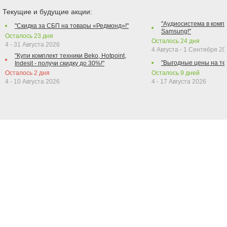
Текущие и будущие акции:
"Аудиосистема в компл
"Скидка за СБП на товары «Редмонд»!"
Samsung!"
Осталось
23
дня
Осталось
24
дня
4 - 31 Августа 2026
4 Августа - 1 Сентября 2
"Купи комплект техники Beko, Hotpoint,
"Выгодные цены на те
Indesit - получи скидку до 30%!"
Осталось
2
дня
Осталось
9
дней
4 - 10 Августа 2026
4 - 17 Августа 2026