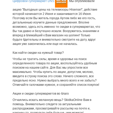
Цифровой супермаркет DNS
. Мы опубликовали
акцию "Выгодные цены на телевизоры Hisense!", действие
которой начинается 2 Июня и заканчивается 16 Июня.
Поэтому если Вы житель города Артем либо же его гость,
детальненько изучите данные предложения. Вполне
возможно, здесь есть именно те скидки в супермаркетах, что
Вы так давно и безутешно искали. Вооружитесь знаниями и
вперед в ближайший к Вам магазин на шопинг! Только
будьте бдительны и внимательно смотрите на дату, вдруг
акция уже закончилась или еще не началась.
Как найти скидки на нужный товар?
Чтобы не тратить силы, время и здоровье на поиск
определенного товара по акции, воспользуйтесь удобным
поиском на нашем сайте. Для Вас мы упростили все
максимально. Чтобы купить по акции, допустим, молоко,
введите в строку поиска это слово. Ничего сложного, все
предельно ясно. Нужно выбрать много всего и не забыть?
Отмечайте галочками нужное, и сохраняйте список покупок!
Акции и скидки супермаркетов во благо
Отчаялись искать желанную вещь? SkidkaOnline Вам в
помощь. Внимательно следите за актуальными
распродажами, просматривайте рассылку на почте и,
наконец-то, позвольте себе больше, чем можете!