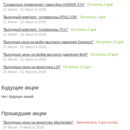
Осталось
3
дня
"Сервисные привилегии | смартфон HONOR X7e"
21 Июля - 11 Августа 2026
Осталось
2
дня
"Выгодный комплект: телевизоры iFFALCON"
21 Июля - 10 Августа 2026
Осталось
2
дня
"Выгодный комплект: телевизоры TCL!"
21 Июля - 10 Августа 2026
Осталось
23
дня
"Выгодная цена на мойку высокого давления Daewoo!"
21 Июля - 31 Августа 2026
Осталось
23
дня
"Выгодные цены на мойки высокого давления Bort!"
21 Июля - 31 Августа 2026
Осталось
23
дня
"Выгодные цены на мониторы LG!"
20 Июля - 31 Августа 2026
Будущие акции
Нет будущих акций
Прошедшие акции
Закончилась
3
дня назад
"Выгодные цены на мониторы Machenike!"
24 Июля - 6 Августа 2026