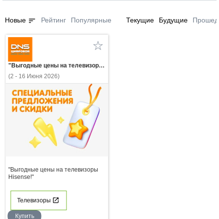
sort
Новые
Рейтинг
Популярные
Текущие
Будущие
Прошед
"Выгодные цены на телевизоры Hisense!"
(2 - 16 Июня 2026)
"Выгодные цены на телевизоры
Hisense!"
Телевизоры
Купить