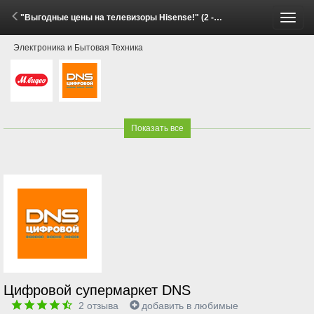
"Выгодные цены на телевизоры Hisense!" (2 - 16 Июня 2026)
Пере
Электроника и Бытовая Техника
меню
Показать все
Цифровой супермаркет DNS
2
отзыва
добавить в любимые