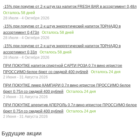
-15% при покупке от 2-х штук газ напиток FRESH BAR в ассортимент 0,48л
Осталось
58
дней
28 Июля - 4 Октября 2026
-15% при покупке от 2-х штук энергетический напиток ТОРНАДО в
Осталось
58
дней
ассортимент 0,473л
28 Июля - 4 Октября 2026
-15% при покупке от 2-х штук энергетический напиток ТОРНАДО в
Осталось
58
дней
ассортимент 0,33л
28 Июля - 4 Октября 2026
ПРИ ПОКУПКЕ напиток спиртной САРТИ РОЗА 0.7л вино игристое
Осталось
24
дня
ПРОССИМО белое брют со скидкой 400 рублей
2 Июня - 31 Августа 2026
ПРИ ПОКУПКЕ ликер КАМПАРИ 0.7л вино игристое ПРОССИМО белое
Осталось
24
дня
брют 0.75л со скидкой 400 рублей
2 Июня - 31 Августа 2026
ПРИ ПОКУПКЕ аперитив АПЕРОЛЬ 0.7л вино игристое ПРОССИМО белое
Осталось
24
дня
брют 0.75л со скидкой 400 рублей
2 Июня - 31 Августа 2026
Будущие акции