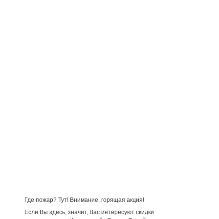
Где пожар? Тут! Внимание, горящая акция!
Если Вы здесь, значит, Вас интересуют скидки