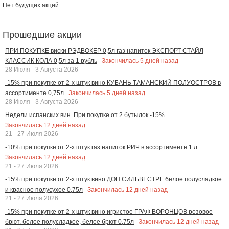
Нет будущих акций
Прошедшие акции
ПРИ ПОКУПКЕ виски РЭДВОКЕР 0,5л газ напиток ЭКСПОРТ СТАЙЛ
Закончилась
5
дней назад
КЛАССИК КОЛА 0,5л за 1 рубль
28 Июля - 3 Августа 2026
-15% при покупке от 2-х штук вино КУБАНЬ ТАМАНСКИЙ ПОЛУОСТРОВ в
Закончилась
5
дней назад
ассортименте 0,75л
28 Июля - 3 Августа 2026
Недели испанских вин. При покупке от 2 бутылок -15%
Закончилась
12
дней назад
21 - 27 Июля 2026
-10% при покупке от 2-х штук газ.напиток РИЧ в ассортименте 1 л
Закончилась
12
дней назад
21 - 27 Июля 2026
-15% при покупке от 2-х штук вино ДОН СИЛЬВЕСТРЕ белое полусладкое
Закончилась
12
дней назад
и красное полусухое 0,75л
21 - 27 Июля 2026
-15% при покупке от 2-х штук вино игристое ГРАФ ВОРОНЦОВ розовое
Закончилась
12
дней назад
брют. белое полусладкое, белое брют 0,75л