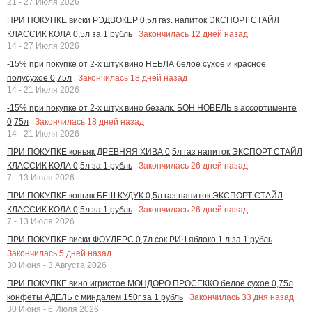
21 - 27 Июля 2026
ПРИ ПОКУПКЕ виски РЭДВОКЕР 0,5л газ. напиток ЭКСПОРТ СТАЙЛ
Закончилась
12
дней назад
КЛАССИК КОЛА 0,5л за 1 рубль
14 - 27 Июля 2026
-15% при покупке от 2-х штук вино НЕБЛА белое сухое и красное
Закончилась
18
дней назад
полусухое 0,75л
14 - 21 Июля 2026
-15% при покупке от 2-х штук вино безалк. БОН НОВЕЛЬ в ассортименте
Закончилась
18
дней назад
0,75л
14 - 21 Июля 2026
ПРИ ПОКУПКЕ коньяк ДРЕВНЯЯ ХИВА 0,5л газ напиток ЭКСПОРТ СТАЙЛ
Закончилась
26
дней назад
КЛАССИК КОЛА 0,5л за 1 рубль
7 - 13 Июля 2026
ПРИ ПОКУПКЕ коньяк БЕШ КУДУК 0,5л газ напиток ЭКСПОРТ СТАЙЛ
Закончилась
26
дней назад
КЛАССИК КОЛА 0,5л за 1 рубль
7 - 13 Июля 2026
ПРИ ПОКУПКЕ виски ФОУЛЕРС 0,7л сок РИЧ яблоко 1 л за 1 рубль
Закончилась
5
дней назад
30 Июня - 3 Августа 2026
ПРИ ПОКУПКЕ вино игристое МОНДОРО ПРОСЕККО белое сухое 0,75л
Закончилась
33
дня назад
конфеты АДЕЛЬ с миндалем 150г за 1 рубль
30 Июня - 6 Июля 2026