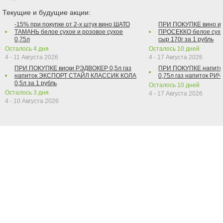
Текущие и будущие акции:
-15% при покупке от 2-х штук вино ШАТО
ПРИ ПОКУПКЕ вино и
ТАМАНЬ белое сухое и розовое сухое
ПРОСЕККО белое сухо
0,75л
сыр 170г за 1 рубль
Осталось
4
дня
Осталось
10
дней
4 - 11 Августа 2026
4 - 17 Августа 2026
ПРИ ПОКУПКЕ виски РЭДВОКЕР 0,5л газ
ПРИ ПОКУПКЕ напит
напиток ЭКСПОРТ СТАЙЛ КЛАССИК КОЛА
0,75л газ напиток РИЧ 
0,5л за 1 рубль
Осталось
10
дней
Осталось
3
дня
4 - 17 Августа 2026
4 - 10 Августа 2026