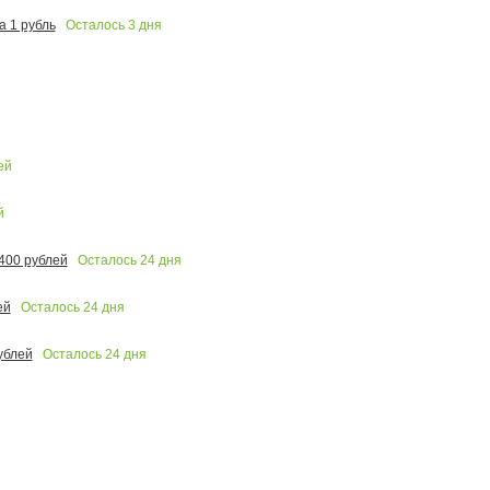
Осталось
3
дня
 1 рубль
ей
й
Осталось
24
дня
400 рублей
Осталось
24
дня
ей
Осталось
24
дня
ублей