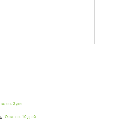
талось
3
дня
Осталось
10
дней
ь