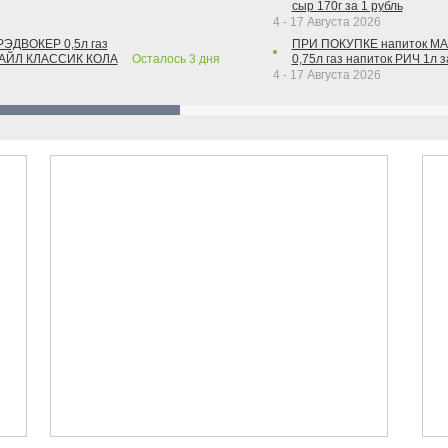
сыр 170г за 1 рубль
4 - 17 Августа 2026
РЭДВОКЕР 0,5л газ
ПРИ ПОКУПКЕ напиток М
ТАЙЛ КЛАССИК КОЛА
Осталось
3
дня
0,75л газ напиток РИЧ 1л з
4 - 17 Августа 2026