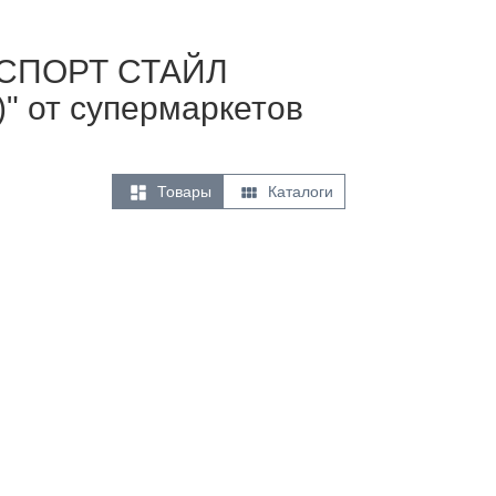
ЭКСПОРТ СТАЙЛ
)" от супермаркетов


Товары
Каталоги