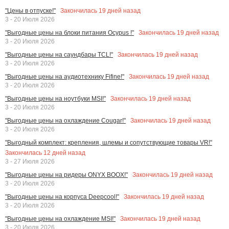
Закончилась
19
дней назад
"Цены в отпуске!"
3 - 20 Июля 2026
Закончилась
19
дней назад
"Выгодные цены на блоки питания Ocypus !"
3 - 20 Июля 2026
Закончилась
19
дней назад
"Выгодные цены на саундбары TCL!"
3 - 20 Июля 2026
Закончилась
19
дней назад
"Выгодные цены на аудиотехнику Fifine!"
3 - 20 Июля 2026
Закончилась
19
дней назад
"Выгодные цены на ноутбуки MSI!"
3 - 20 Июля 2026
Закончилась
19
дней назад
"Выгодные цены на охлаждение Cougar!"
3 - 20 Июля 2026
"Выгодный комплект: крепления, шлемы и сопутствующие товары VR!"
Закончилась
12
дней назад
3 - 27 Июля 2026
Закончилась
19
дней назад
"Выгодные цены на ридеры ONYX BOOX!"
3 - 20 Июля 2026
Закончилась
19
дней назад
"Выгодные цены на корпуса Deepcool!"
3 - 20 Июля 2026
Закончилась
19
дней назад
"Выгодные цены на охлаждение MSI!"
3 - 20 Июля 2026