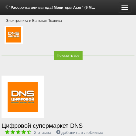
"Рассрочка или выгода! Мониторы Acer" (9 Мая - 6 Июня 2026)
Пере
Электроника и Бытовая Техника
меню
Показать все
Цифровой супермаркет DNS
2
отзыва
добавить в любимые