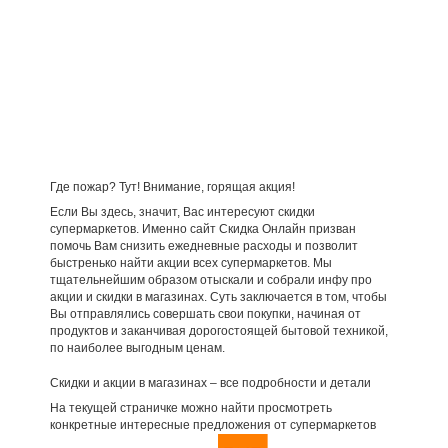
Где пожар? Тут! Внимание, горящая акция!
Если Вы здесь, значит, Вас интересуют скидки
супермаркетов. Именно сайт Скидка Онлайн призван
помочь Вам снизить ежедневные расходы и позволит
быстренько найти акции всех супермаркетов. Мы
тщательнейшим образом отыскали и собрали инфу про
акции и скидки в магазинах. Суть заключается в том, чтобы
Вы отправлялись совершать свои покупки, начиная от
продуктов и заканчивая дорогостоящей бытовой техникой,
по наиболее выгодным ценам.
Скидки и акции в магазинах – все подробности и детали
На текущей страничке можно найти просмотреть
конкретные интересные предложения от супермаркетов