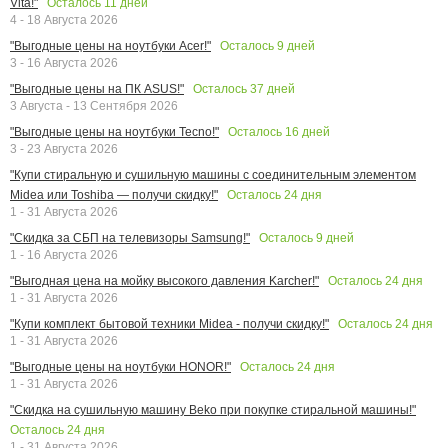
Осталось
11
дней
Vita!"
4 - 18 Августа 2026
Осталось
9
дней
"Выгодные цены на ноутбуки Acer!"
3 - 16 Августа 2026
Осталось
37
дней
"Выгодные цены на ПК ASUS!"
3 Августа - 13 Сентября 2026
Осталось
16
дней
"Выгодные цены на ноутбуки Tecno!"
3 - 23 Августа 2026
"Купи стиральную и сушильную машины с соединительным элементом
Осталось
24
дня
Midea или Toshiba — получи скидку!"
1 - 31 Августа 2026
Осталось
9
дней
"Скидка за СБП на телевизоры Samsung!"
1 - 16 Августа 2026
Осталось
24
дня
"Выгодная цена на мойку высокого давления Karcher!"
1 - 31 Августа 2026
Осталось
24
дня
"Купи комплект бытовой техники Midea - получи скидку!"
1 - 31 Августа 2026
Осталось
24
дня
"Выгодные цены на ноутбуки HONOR!"
1 - 31 Августа 2026
"Скидка на сушильную машину Beko при покупке стиральной машины!"
Осталось
24
дня
1 - 31 Августа 2026