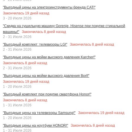
"Выгодный цены на электроинструменты бренда CAT!"
Закончилась
19
дней назад
3 - 20 Июля 2026
"Скидка на сушильную машину Gorenje, Hisense при покупке стиральной
Закончилась
8
дней назад
машины!"
2 - 31 Июля 2026
Закончилась
8
дней назад
"Выгодный комплект: телевизоры LG!"
2 - 31 Июля 2026
"Выгодные цены на мойки высокого давления Karcher!"
Закончилась
8
дней назад
2 - 31 Июля 2026
"Выгодные цены на мойки высокого давления Bort!"
Закончилась
19
дней назад
1 - 20 Июля 2026
"Выгодный комплект при покупке смартфона Honor!"
Закончилась
8
дней назад
1 - 31 Июля 2026
Закончилась
19
дней назад
"Выгодные цены на телевизоры Samsung!"
1 - 20 Июля 2026
Закончилась
8
дней назад
"Выгодные цены на ноутбуки HONOR!"
1 - 31 Июля 2026