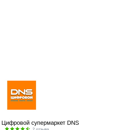
Цифровой супермаркет DNS
2
отзыва