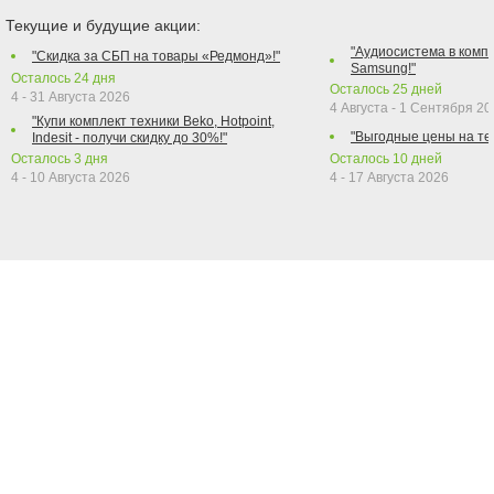
Текущие и будущие акции:
"Аудиосистема в компл
"Скидка за СБП на товары «Редмонд»!"
Samsung!"
Осталось
24
дня
Осталось
25
дней
4 - 31 Августа 2026
4 Августа - 1 Сентября 2
"Купи комплект техники Beko, Hotpoint,
"Выгодные цены на те
Indesit - получи скидку до 30%!"
Осталось
3
дня
Осталось
10
дней
4 - 10 Августа 2026
4 - 17 Августа 2026