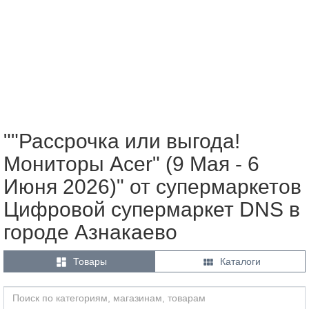
""Рассрочка или выгода!
Мониторы Acer" (9 Мая - 6
Июня 2026)" от супермаркетов
Цифровой супермаркет DNS в
городе Азнакаево


Товары
Каталоги