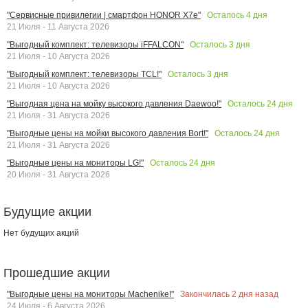
Осталось
4
дня
"Сервисные привилегии | смартфон HONOR X7e"
21 Июля - 11 Августа 2026
Осталось
3
дня
"Выгодный комплект: телевизоры iFFALCON"
21 Июля - 10 Августа 2026
Осталось
3
дня
"Выгодный комплект: телевизоры TCL!"
21 Июля - 10 Августа 2026
Осталось
24
дня
"Выгодная цена на мойку высокого давления Daewoo!"
21 Июля - 31 Августа 2026
Осталось
24
дня
"Выгодные цены на мойки высокого давления Bort!"
21 Июля - 31 Августа 2026
Осталось
24
дня
"Выгодные цены на мониторы LG!"
20 Июля - 31 Августа 2026
Будущие акции
Нет будущих акций
Прошедшие акции
Закончилась
2
дня назад
"Выгодные цены на мониторы Machenike!"
24 Июля - 6 Августа 2026