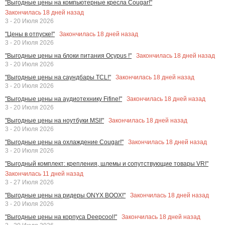
"Выгодные цены на компьютерные кресла Cougar!"
Закончилась
18
дней назад
3 - 20 Июля 2026
Закончилась
18
дней назад
"Цены в отпуске!"
3 - 20 Июля 2026
Закончилась
18
дней назад
"Выгодные цены на блоки питания Ocypus !"
3 - 20 Июля 2026
Закончилась
18
дней назад
"Выгодные цены на саундбары TCL!"
3 - 20 Июля 2026
Закончилась
18
дней назад
"Выгодные цены на аудиотехнику Fifine!"
3 - 20 Июля 2026
Закончилась
18
дней назад
"Выгодные цены на ноутбуки MSI!"
3 - 20 Июля 2026
Закончилась
18
дней назад
"Выгодные цены на охлаждение Cougar!"
3 - 20 Июля 2026
"Выгодный комплект: крепления, шлемы и сопутствующие товары VR!"
Закончилась
11
дней назад
3 - 27 Июля 2026
Закончилась
18
дней назад
"Выгодные цены на ридеры ONYX BOOX!"
3 - 20 Июля 2026
Закончилась
18
дней назад
"Выгодные цены на корпуса Deepcool!"