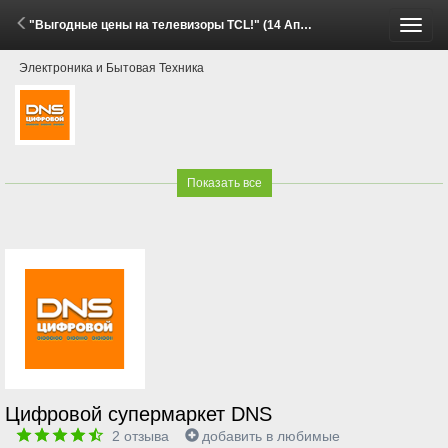
"Выгодные цены на телевизоры TCL!" (14 Апреля - 2 Июня 2026)
Пере
Электроника и Бытовая Техника
меню
Показать все
Цифровой супермаркет DNS
2
отзыва
добавить в любимые