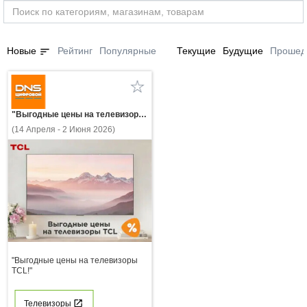
sort
Новые
Рейтинг
Популярные
Текущие
Будущие
Прошед
"Выгодные цены на телевизоры TCL!"
(14 Апреля - 2 Июня 2026)
"Выгодные цены на телевизоры
TCL!"
Телевизоры