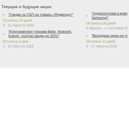
Текущие и будущие акции:
"Аудиосистема в компл
"Скидка за СБП на товары «Редмонд»!"
Samsung!"
Осталось
25
дней
Осталось
26
дней
4 - 31 Августа 2026
4 Августа - 1 Сентября 2
"Купи комплект техники Beko, Hotpoint,
"Выгодные цены на те
Indesit - получи скидку до 30%!"
Осталось
4
дня
Осталось
11
дней
4 - 10 Августа 2026
4 - 17 Августа 2026