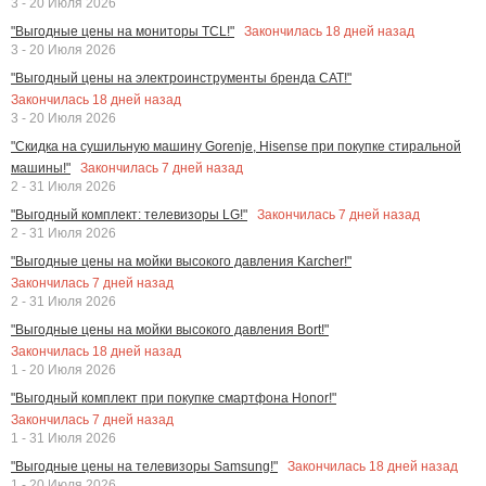
3 - 20 Июля 2026
Закончилась
18
дней назад
"Выгодные цены на мониторы TCL!"
3 - 20 Июля 2026
"Выгодный цены на электроинструменты бренда CAT!"
Закончилась
18
дней назад
3 - 20 Июля 2026
"Скидка на сушильную машину Gorenje, Hisense при покупке стиральной
Закончилась
7
дней назад
машины!"
2 - 31 Июля 2026
Закончилась
7
дней назад
"Выгодный комплект: телевизоры LG!"
2 - 31 Июля 2026
"Выгодные цены на мойки высокого давления Karcher!"
Закончилась
7
дней назад
2 - 31 Июля 2026
"Выгодные цены на мойки высокого давления Bort!"
Закончилась
18
дней назад
1 - 20 Июля 2026
"Выгодный комплект при покупке смартфона Honor!"
Закончилась
7
дней назад
1 - 31 Июля 2026
Закончилась
18
дней назад
"Выгодные цены на телевизоры Samsung!"
1 - 20 Июля 2026