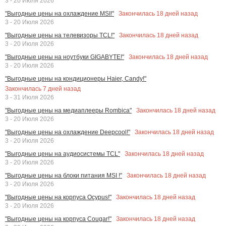
3 - 20 Июля 2026
Закончилась
18
дней назад
"Выгодные цены на охлаждение MSI!"
3 - 20 Июля 2026
Закончилась
18
дней назад
"Выгодные цены на телевизоры TCL!"
3 - 20 Июля 2026
Закончилась
18
дней назад
"Выгодные цены на ноутбуки GIGABYTE!"
3 - 20 Июля 2026
"Выгодные цены на кондиционеры Haier, Candy!"
Закончилась
7
дней назад
3 - 31 Июля 2026
Закончилась
18
дней назад
"Выгодные цены на медиаплееры Rombica"
3 - 20 Июля 2026
Закончилась
18
дней назад
"Выгодные цены на охлаждение Deepcool!"
3 - 20 Июля 2026
Закончилась
18
дней назад
"Выгодные цены на аудиосистемы TCL"
3 - 20 Июля 2026
Закончилась
18
дней назад
"Выгодные цены на блоки питания MSI !"
3 - 20 Июля 2026
Закончилась
18
дней назад
"Выгодные цены на корпуса Ocypus!"
3 - 20 Июля 2026
Закончилась
18
дней назад
"Выгодные цены на корпуса Cougar!"