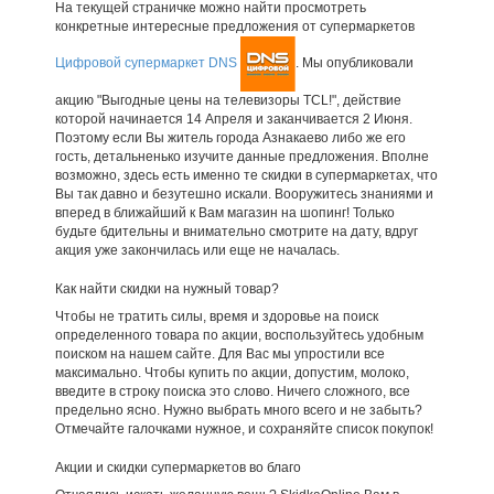
На текущей страничке можно найти просмотреть
конкретные интересные предложения от супермаркетов
Цифровой супермаркет DNS
. Мы опубликовали
акцию "Выгодные цены на телевизоры TCL!", действие
которой начинается 14 Апреля и заканчивается 2 Июня.
Поэтому если Вы житель города Азнакаево либо же его
гость, детальненько изучите данные предложения. Вполне
возможно, здесь есть именно те скидки в супермаркетах, что
Вы так давно и безутешно искали. Вооружитесь знаниями и
вперед в ближайший к Вам магазин на шопинг! Только
будьте бдительны и внимательно смотрите на дату, вдруг
акция уже закончилась или еще не началась.
Как найти скидки на нужный товар?
Чтобы не тратить силы, время и здоровье на поиск
определенного товара по акции, воспользуйтесь удобным
поиском на нашем сайте. Для Вас мы упростили все
максимально. Чтобы купить по акции, допустим, молоко,
введите в строку поиска это слово. Ничего сложного, все
предельно ясно. Нужно выбрать много всего и не забыть?
Отмечайте галочками нужное, и сохраняйте список покупок!
Акции и скидки супермаркетов во благо