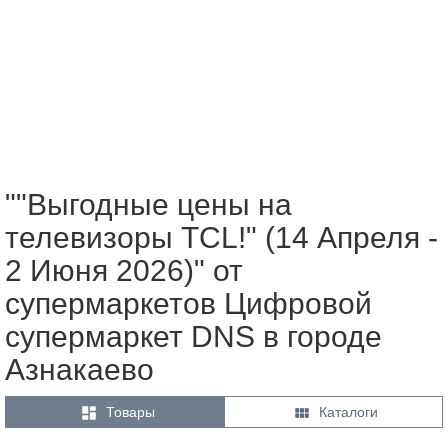
""Выгодные цены на
телевизоры TCL!" (14 Апреля -
2 Июня 2026)" от
супермаркетов Цифровой
супермаркет DNS в городе
Азнакаево


Товары
Каталоги