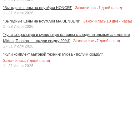
Закончилась
7
дней назад
"Выгодные цены на ноутбуки HONOR!"
1 - 31 Июля 2026
Закончилась
10
дней назад
"Выгодные цены на ноутбуки MAIBENBEN!"
1 - 28 Июля 2026
"Купи стиральную и сушильную машины с соединительным элементом
Закончилась
7
дней назад
Midea, Toshiba — получи скидку 20%!"
1 - 31 Июля 2026
"Купи комплект бытовой техники Midea - получи скидку!"
Закончилась
7
дней назад
1 - 31 Июля 2026