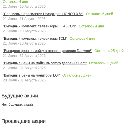
Осталось
4
дня
21 Июля - 10 Августа 2026
Осталось
5
дней
"Сервисные привилегии | смартфон HONOR X7e"
21 Июля - 11 Августа 2026
Осталось
4
дня
"Выгодный комплект: телевизоры iFFALCON"
21 Июля - 10 Августа 2026
Осталось
4
дня
"Выгодный комплект: телевизоры TCL!"
21 Июля - 10 Августа 2026
Осталось
25
дней
"Выгодная цена на мойку высокого давления Daewoo!"
21 Июля - 31 Августа 2026
Осталось
25
дней
"Выгодные цены на мойки высокого давления Bort!"
21 Июля - 31 Августа 2026
Осталось
25
дней
"Выгодные цены на мониторы LG!"
20 Июля - 31 Августа 2026
Будущие акции
Нет будущих акций
Прошедшие акции