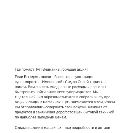
Где пожар? Тут! Внимание, горящая акция!
Если Вы здесь, значит, Вас интересуют скидки
супермаркетов. Именно сайт Скидка Онлайн призван
помочь Вам снизить ежедневные расходы и позволит
быстренько найти акции всех супермаркетов. Мы
тщательнейшим образом отыскали и собрали инфу про
акции и скидки в магазинах. Суть заключается в том, чтобы
Вы отправлялись совершать свои покупки, начиная от
продуктов и заканчивая дорогостоящей бытовой техникой,
по наиболее выгодным ценам.
Скидки и акции в магазинах – все подробности и детали