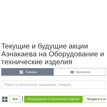
Текущие и будущие акции
Азнакаева на Оборудование и
технические изделия


Товары
Каталоги
|
Все
Оборудование и технические изделия
Продукты и на