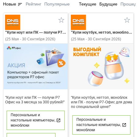
sort
Новые
Рейтинг
Популярные
Текущие
Будущие
Прошед
"Купи ноут или ПК — получи Р7 Офис на 3 месяца за 300 рублей!"
"Купи ноутбук, неттоп, моноблок или ПК - получи Р7-Офис для дома по специальной цене!"
(25 Мая - 30 Сентября 2026)
(25 Мая - 30 Сентября 2026)
"Купи ноут или ПК — получи Р7
"Купи ноутбук, неттоп, моноблок
Офис на 3 месяца за 300 рублей!"
или ПК - получи Р7-Офис для дома
по специальной цене!"
Персональные и
Персональные и
настольные компьютеры,
настольные компьютеры,
моноблоки
моноблоки