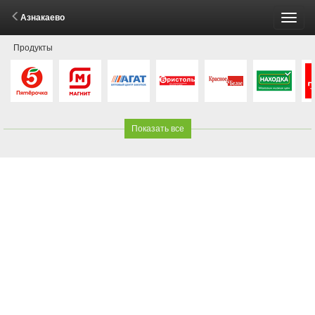
Азнакаево
Пере
Продукты
меню
Показать все