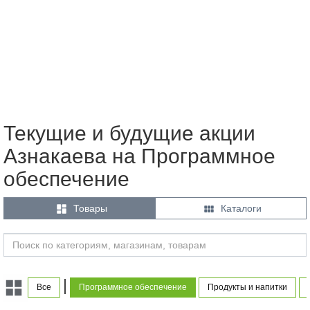
Текущие и будущие акции
Азнакаева на Программное
обеспечение


Товары
Каталоги
|
Все
Программное обеспечение
Продукты и напитки