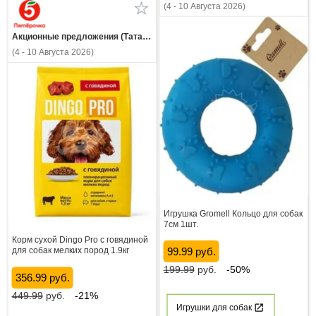
(4 - 10 Августа 2026)
Акционные предложения (Татарстан)
(4 - 10 Августа 2026)
Игрушка Gromell Кольцо для собак
7см 1шт.
Корм сухой Dingo Pro с говядиной
99.99 руб.
для собак мелких пород 1.9кг
199.99
руб.
-50%
356.99 руб.
449.99
руб.
-21%
Игрушки для собак