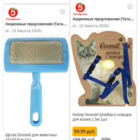
Акционные предложения (Татарстан)
Акционные предложения (Татарстан)
(4 - 10 Августа 2026)
(4 - 10 Августа 2026)
Набор Gromell Шлейка и поводок
для кошек 1.5м 1шт.
99.99 руб.
Щетка Gromell для животных
199.99
руб.
-50%
15х10.5см 1шт.