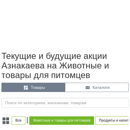
Текущие и будущие акции
Азнакаева на Животные и
товары для питомцев


Товары
Каталоги
|
Все
Животные и товары для питомцев
Продукты и напит