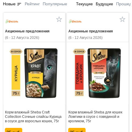
sort
Новые
Рейтинг
Популярные
Текущие
Будущие
Прошед
Акционные предложения
Акционные предложения
(6 - 12 Августа 2026)
(6 - 12 Августа 2026)
Корм влажный Sheba Craft
Корм влажный Sheba для кошек
Collection Сочные слайсы Курица
Ломтики в соусе с говядиной и
в соусе для взрослых кошек, 75г
кроликом, 75г