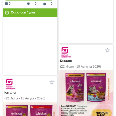
mode_comment
thumb_down
thumb_up
0
0
0
Осталось
4
дня
Каталог
(22 Июля - 18 Августа 2026)
Каталог
(22 Июля - 18 Августа 2026)