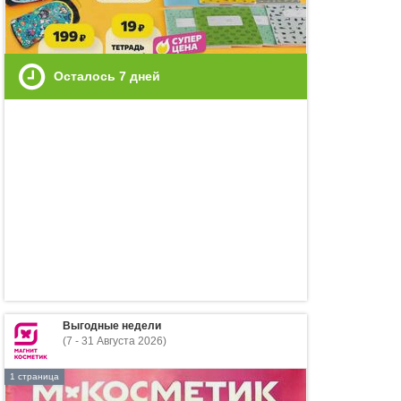
Осталось
7
дней
Выгодные недели
(7 - 31 Августа 2026)
1 страница