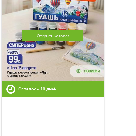
Открыть каталог
Осталось
10
дней