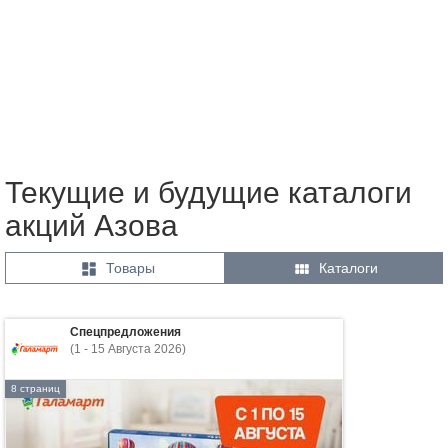
Текущие и будущие каталоги
акций Азова


Товары
Каталоги
Спецпредложения
(1 - 15 Августа 2026)
8 страниц