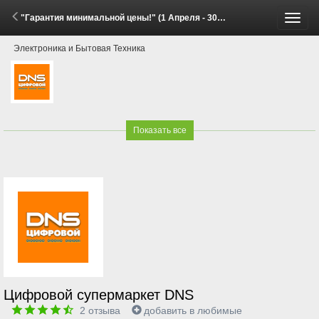
"Гарантия минимальной цены!" (1 Апреля - 30 Июня 2026)
Пере
Электроника и Бытовая Техника
меню
Показать все
Цифровой супермаркет DNS
2
отзыва
добавить в любимые