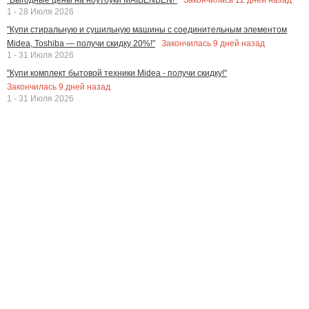
1 - 28 Июля 2026
"Купи стиральную и сушильную машины с соединительным элементом
Закончилась
9
дней назад
Midea, Toshiba — получи скидку 20%!"
1 - 31 Июля 2026
"Купи комплект бытовой техники Midea - получи скидку!"
Закончилась
9
дней назад
1 - 31 Июля 2026