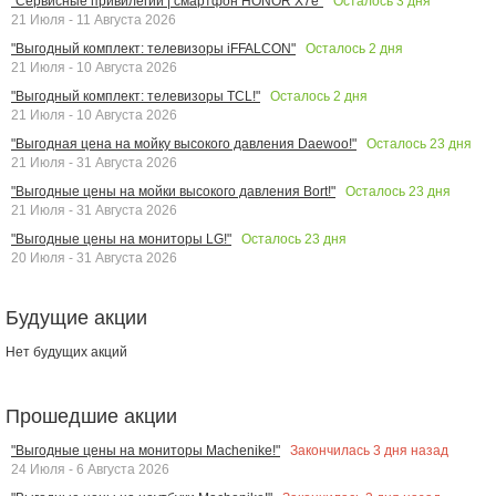
Осталось
3
дня
"Сервисные привилегии | смартфон HONOR X7e"
21 Июля - 11 Августа 2026
Осталось
2
дня
"Выгодный комплект: телевизоры iFFALCON"
21 Июля - 10 Августа 2026
Осталось
2
дня
"Выгодный комплект: телевизоры TCL!"
21 Июля - 10 Августа 2026
Осталось
23
дня
"Выгодная цена на мойку высокого давления Daewoo!"
21 Июля - 31 Августа 2026
Осталось
23
дня
"Выгодные цены на мойки высокого давления Bort!"
21 Июля - 31 Августа 2026
Осталось
23
дня
"Выгодные цены на мониторы LG!"
20 Июля - 31 Августа 2026
Будущие акции
Нет будущих акций
Прошедшие акции
Закончилась
3
дня назад
"Выгодные цены на мониторы Machenike!"
24 Июля - 6 Августа 2026