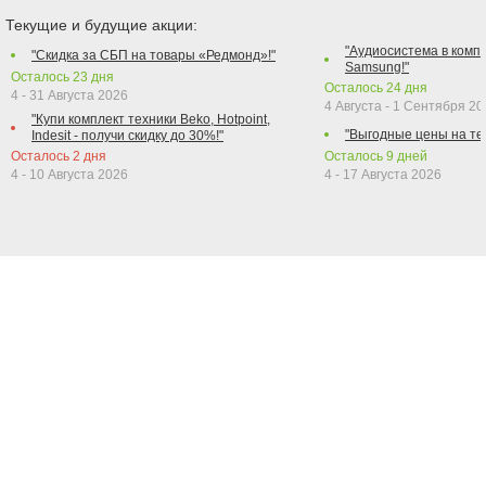
Текущие и будущие акции:
"Аудиосистема в компл
"Скидка за СБП на товары «Редмонд»!"
Samsung!"
Осталось
23
дня
Осталось
24
дня
4 - 31 Августа 2026
4 Августа - 1 Сентября 2
"Купи комплект техники Beko, Hotpoint,
"Выгодные цены на те
Indesit - получи скидку до 30%!"
Осталось
2
дня
Осталось
9
дней
4 - 10 Августа 2026
4 - 17 Августа 2026