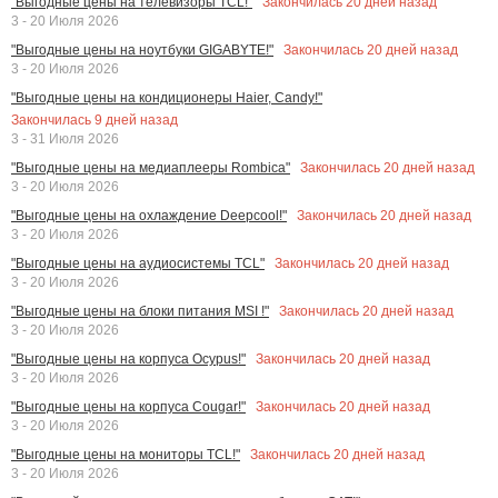
Закончилась
20
дней назад
"Выгодные цены на телевизоры TCL!"
3 - 20 Июля 2026
Закончилась
20
дней назад
"Выгодные цены на ноутбуки GIGABYTE!"
3 - 20 Июля 2026
"Выгодные цены на кондиционеры Haier, Candy!"
Закончилась
9
дней назад
3 - 31 Июля 2026
Закончилась
20
дней назад
"Выгодные цены на медиаплееры Rombica"
3 - 20 Июля 2026
Закончилась
20
дней назад
"Выгодные цены на охлаждение Deepcool!"
3 - 20 Июля 2026
Закончилась
20
дней назад
"Выгодные цены на аудиосистемы TCL"
3 - 20 Июля 2026
Закончилась
20
дней назад
"Выгодные цены на блоки питания MSI !"
3 - 20 Июля 2026
Закончилась
20
дней назад
"Выгодные цены на корпуса Ocypus!"
3 - 20 Июля 2026
Закончилась
20
дней назад
"Выгодные цены на корпуса Cougar!"
3 - 20 Июля 2026
Закончилась
20
дней назад
"Выгодные цены на мониторы TCL!"
3 - 20 Июля 2026