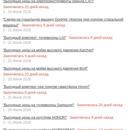
"Выгодный цены на электроинструменты бренда CAT!"
Закончилась
20
дней назад
3 - 20 Июля 2026
"Скидка на сушильную машину Gorenje, Hisense при покупке стиральной
Закончилась
9
дней назад
машины!"
2 - 31 Июля 2026
Закончилась
9
дней назад
"Выгодный комплект: телевизоры LG!"
2 - 31 Июля 2026
"Выгодные цены на мойки высокого давления Karcher!"
Закончилась
9
дней назад
2 - 31 Июля 2026
"Выгодные цены на мойки высокого давления Bort!"
Закончилась
20
дней назад
1 - 20 Июля 2026
"Выгодный комплект при покупке смартфона Honor!"
Закончилась
9
дней назад
1 - 31 Июля 2026
Закончилась
20
дней назад
"Выгодные цены на телевизоры Samsung!"
1 - 20 Июля 2026
Закончилась
9
дней назад
"Выгодные цены на ноутбуки HONOR!"
1 - 31 Июля 2026
Закончилась
12
дней назад
"Выгодные цены на ноутбуки MAIBENBEN!"