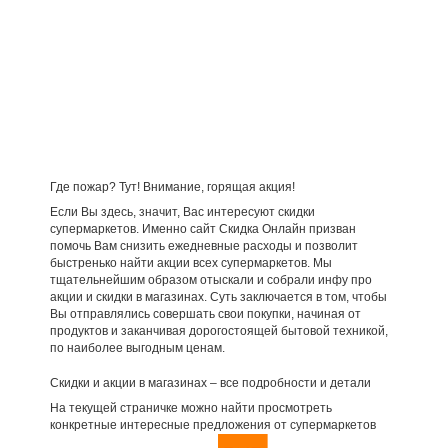
Где пожар? Тут! Внимание, горящая акция!
Если Вы здесь, значит, Вас интересуют скидки
супермаркетов. Именно сайт Скидка Онлайн призван
помочь Вам снизить ежедневные расходы и позволит
быстренько найти акции всех супермаркетов. Мы
тщательнейшим образом отыскали и собрали инфу про
акции и скидки в магазинах. Суть заключается в том, чтобы
Вы отправлялись совершать свои покупки, начиная от
продуктов и заканчивая дорогостоящей бытовой техникой,
по наиболее выгодным ценам.
Скидки и акции в магазинах – все подробности и детали
На текущей страничке можно найти просмотреть
конкретные интересные предложения от супермаркетов