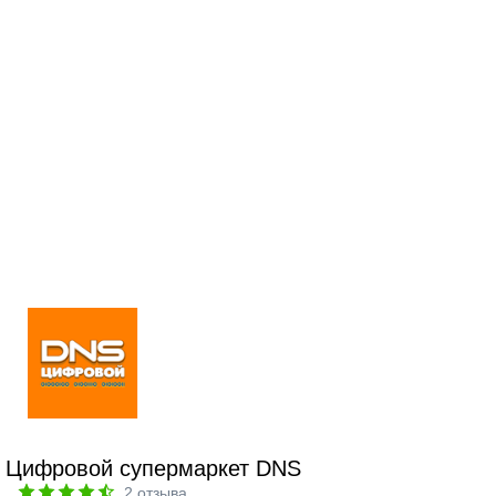
Цифровой супермаркет DNS
2
отзыва