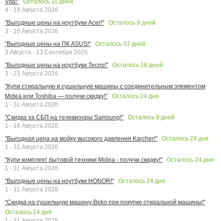
Осталось
11
дней
Vita!"
4 - 18 Августа 2026
Осталось
9
дней
"Выгодные цены на ноутбуки Acer!"
3 - 16 Августа 2026
Осталось
37
дней
"Выгодные цены на ПК ASUS!"
3 Августа - 13 Сентября 2026
Осталось
16
дней
"Выгодные цены на ноутбуки Tecno!"
3 - 23 Августа 2026
"Купи стиральную и сушильную машины с соединительным элементом
Осталось
24
дня
Midea или Toshiba — получи скидку!"
1 - 31 Августа 2026
Осталось
9
дней
"Скидка за СБП на телевизоры Samsung!"
1 - 16 Августа 2026
Осталось
24
дня
"Выгодная цена на мойку высокого давления Karcher!"
1 - 31 Августа 2026
Осталось
24
дня
"Купи комплект бытовой техники Midea - получи скидку!"
1 - 31 Августа 2026
Осталось
24
дня
"Выгодные цены на ноутбуки HONOR!"
1 - 31 Августа 2026
"Скидка на сушильную машину Beko при покупке стиральной машины!"
Осталось
24
дня
1 - 31 Августа 2026