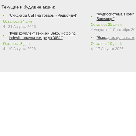
Текущие и будущие акции:
"Аудиосистема в компл
"Скидка за СБП на товары «Редмонд»!"
Samsung!"
Осталось
24
дня
Осталось
25
дней
4 - 31 Августа 2026
4 Августа - 1 Сентября 2
"Купи комплект техники Beko, Hotpoint,
"Выгодные цены на те
Indesit - получи скидку до 30%!"
Осталось
3
дня
Осталось
10
дней
4 - 10 Августа 2026
4 - 17 Августа 2026