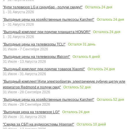
Осталось
24
дня
"Купи телевизор LG и саундбар - получи скидку!"
1 - 31 Августа 2026
Осталось
24
дня
"Выгодные цены на хозяйственные пылесосы Karcher!"
1 - 31 Августа 2026
Осталось
24
дня
"Выгодный комплект при покупке планшета HONOR!"
1 - 31 Августа 2026
Остался
31
день
"Выгодные цены на телевизоры TCL!"
31 Июля - 7 Сентября 2026
Осталось
6
дней
"Выгодные цены на телевизоры Iffalcon!"
31 Июля - 13 Августа 2026
Осталось
24
дня
"Выгодный комплект при покупке товаров Xiaomi!"
31 Июля - 31 Августа 2026
"Выгодный комплект! Купи электробритву, электричекую зубную щетку или
Осталось
52
дня
ирригатор Redmond и получи скид"
31 Июля - 28 Сентября 2026
Осталось
52
дня
"Выгодные цены на хозяйственные пылесосы Karcher!"
31 Июля - 28 Сентября 2026
Осталось
24
дня
"Выгодная цена на телевизор LG!"
30 Июля - 31 Августа 2026
Осталось
10
дней
"Скидка за СБП на аудиосистемы Hisense!"