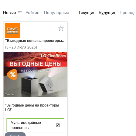
sort
Новые
Рейтинг
Популярные
Текущие
Будущие
Прошед
"Выгодные цены на проекторы LG!"
(3 - 20 Июля 2026)
"Выгодные цены на проекторы
LG!"
Мультимедийные
проекторы