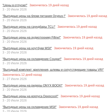
Закончилась
19
дней назад
"Цены в отпуске!"
3 - 20 Июля 2026
Закончилась
19
дней назад
"Выгодные цены на блоки питания Ocypus !"
3 - 20 Июля 2026
Закончилась
19
дней назад
"Выгодные цены на саундбары TCL!"
3 - 20 Июля 2026
Закончилась
19
дней назад
"Выгодные цены на аудиотехнику Fifine!"
3 - 20 Июля 2026
Закончилась
19
дней назад
"Выгодные цены на ноутбуки MSI!"
3 - 20 Июля 2026
Закончилась
19
дней назад
"Выгодные цены на охлаждение Cougar!"
3 - 20 Июля 2026
"Выгодный комплект: крепления, шлемы и сопутствующие товары VR!"
Закончилась
12
дней назад
3 - 27 Июля 2026
Закончилась
19
дней назад
"Выгодные цены на ридеры ONYX BOOX!"
3 - 20 Июля 2026
Закончилась
19
дней назад
"Выгодные цены на корпуса Deepcool!"
3 - 20 Июля 2026
Закончилась
19
дней назад
"Выгодные цены на охлаждение MSI!"
3 - 20 Июля 2026