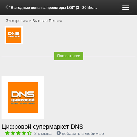
"Выгодные цены на проекторы LG!" (3 - 20 Июля 2026)
Пере
Электроника и Бытовая Техника
меню
Показать все
Цифровой супермаркет DNS
2
отзыва
добавить в любимые