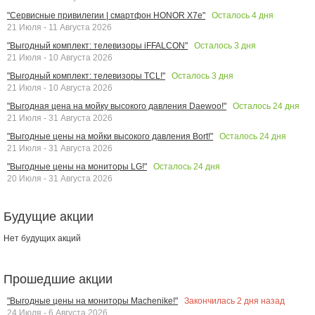
Осталось
4
дня
"Сервисные привилегии | смартфон HONOR X7e"
21 Июля - 11 Августа 2026
Осталось
3
дня
"Выгодный комплект: телевизоры iFFALCON"
21 Июля - 10 Августа 2026
Осталось
3
дня
"Выгодный комплект: телевизоры TCL!"
21 Июля - 10 Августа 2026
Осталось
24
дня
"Выгодная цена на мойку высокого давления Daewoo!"
21 Июля - 31 Августа 2026
Осталось
24
дня
"Выгодные цены на мойки высокого давления Bort!"
21 Июля - 31 Августа 2026
Осталось
24
дня
"Выгодные цены на мониторы LG!"
20 Июля - 31 Августа 2026
Будущие акции
Нет будущих акций
Прошедшие акции
Закончилась
2
дня назад
"Выгодные цены на мониторы Machenike!"
24 Июля - 6 Августа 2026