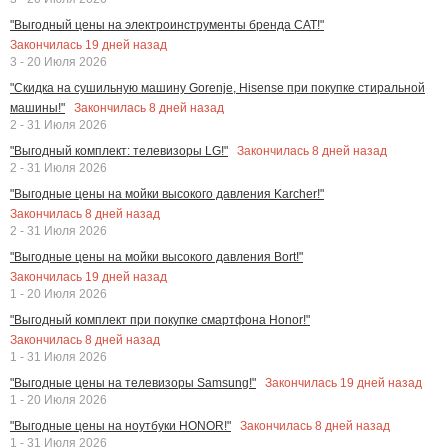
"Выгодный цены на электроинструменты бренда CAT!"
Закончилась
19
дней назад
3 - 20 Июля 2026
"Скидка на сушильную машину Gorenje, Hisense при покупке стиральной
Закончилась
8
дней назад
машины!"
2 - 31 Июля 2026
Закончилась
8
дней назад
"Выгодный комплект: телевизоры LG!"
2 - 31 Июля 2026
"Выгодные цены на мойки высокого давления Karcher!"
Закончилась
8
дней назад
2 - 31 Июля 2026
"Выгодные цены на мойки высокого давления Bort!"
Закончилась
19
дней назад
1 - 20 Июля 2026
"Выгодный комплект при покупке смартфона Honor!"
Закончилась
8
дней назад
1 - 31 Июля 2026
Закончилась
19
дней назад
"Выгодные цены на телевизоры Samsung!"
1 - 20 Июля 2026
Закончилась
8
дней назад
"Выгодные цены на ноутбуки HONOR!"
1 - 31 Июля 2026