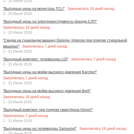
3 - 20 Июля 2026
Закончилась
18
дней назад
"Выгодные цены на мониторы TCL!"
3 - 20 Июля 2026
"Выгодный цены на электроинструменты бренда CAT!"
Закончилась
18
дней назад
3 - 20 Июля 2026
"Скидка на сушильную машину Gorenje, Hisense при покупке стиральной
Закончилась
7
дней назад
машины!"
2 - 31 Июля 2026
Закончилась
7
дней назад
"Выгодный комплект: телевизоры LG!"
2 - 31 Июля 2026
"Выгодные цены на мойки высокого давления Karcher!"
Закончилась
7
дней назад
2 - 31 Июля 2026
"Выгодные цены на мойки высокого давления Bort!"
Закончилась
18
дней назад
1 - 20 Июля 2026
"Выгодный комплект при покупке смартфона Honor!"
Закончилась
7
дней назад
1 - 31 Июля 2026
Закончилась
18
дней назад
"Выгодные цены на телевизоры Samsung!"
1 - 20 Июля 2026