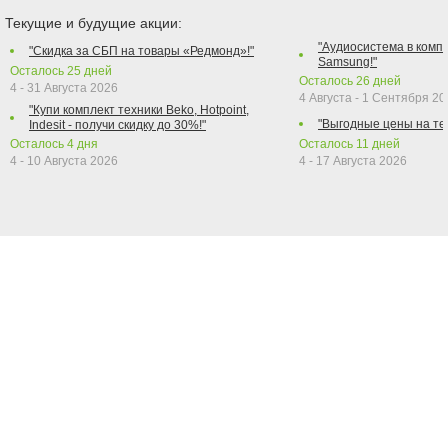
Текущие и будущие акции:
"Аудиосистема в компл
"Скидка за СБП на товары «Редмонд»!"
Samsung!"
Осталось
25
дней
Осталось
26
дней
4 - 31 Августа 2026
4 Августа - 1 Сентября 2
"Купи комплект техники Beko, Hotpoint,
"Выгодные цены на те
Indesit - получи скидку до 30%!"
Осталось
4
дня
Осталось
11
дней
4 - 10 Августа 2026
4 - 17 Августа 2026