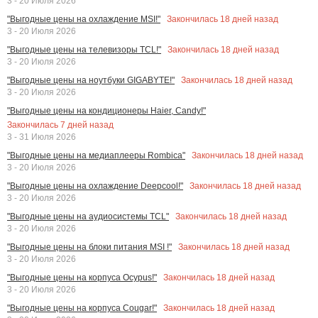
3 - 20 Июля 2026
Закончилась
18
дней назад
"Выгодные цены на охлаждение MSI!"
3 - 20 Июля 2026
Закончилась
18
дней назад
"Выгодные цены на телевизоры TCL!"
3 - 20 Июля 2026
Закончилась
18
дней назад
"Выгодные цены на ноутбуки GIGABYTE!"
3 - 20 Июля 2026
"Выгодные цены на кондиционеры Haier, Candy!"
Закончилась
7
дней назад
3 - 31 Июля 2026
Закончилась
18
дней назад
"Выгодные цены на медиаплееры Rombica"
3 - 20 Июля 2026
Закончилась
18
дней назад
"Выгодные цены на охлаждение Deepcool!"
3 - 20 Июля 2026
Закончилась
18
дней назад
"Выгодные цены на аудиосистемы TCL"
3 - 20 Июля 2026
Закончилась
18
дней назад
"Выгодные цены на блоки питания MSI !"
3 - 20 Июля 2026
Закончилась
18
дней назад
"Выгодные цены на корпуса Ocypus!"
3 - 20 Июля 2026
Закончилась
18
дней назад
"Выгодные цены на корпуса Cougar!"