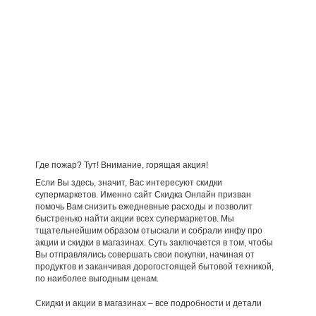
Где пожар? Тут! Внимание, горящая акция!
Если Вы здесь, значит, Вас интересуют скидки
супермаркетов. Именно сайт Скидка Онлайн призван
помочь Вам снизить ежедневные расходы и позволит
быстренько найти акции всех супермаркетов. Мы
тщательнейшим образом отыскали и собрали инфу про
акции и скидки в магазинах. Суть заключается в том, чтобы
Вы отправлялись совершать свои покупки, начиная от
продуктов и заканчивая дорогостоящей бытовой техникой,
по наиболее выгодным ценам.
Скидки и акции в магазинах – все подробности и детали