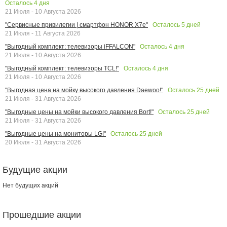
Осталось
4
дня
21 Июля - 10 Августа 2026
Осталось
5
дней
"Сервисные привилегии | смартфон HONOR X7e"
21 Июля - 11 Августа 2026
Осталось
4
дня
"Выгодный комплект: телевизоры iFFALCON"
21 Июля - 10 Августа 2026
Осталось
4
дня
"Выгодный комплект: телевизоры TCL!"
21 Июля - 10 Августа 2026
Осталось
25
дней
"Выгодная цена на мойку высокого давления Daewoo!"
21 Июля - 31 Августа 2026
Осталось
25
дней
"Выгодные цены на мойки высокого давления Bort!"
21 Июля - 31 Августа 2026
Осталось
25
дней
"Выгодные цены на мониторы LG!"
20 Июля - 31 Августа 2026
Будущие акции
Нет будущих акций
Прошедшие акции