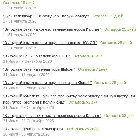
Осталось
25
дней
1 - 31 Августа 2026
Осталось
25
дней
"Купи телевизор LG и саундбар - получи скидку!"
1 - 31 Августа 2026
Осталось
25
дней
"Выгодные цены на хозяйственные пылесосы Karcher!"
1 - 31 Августа 2026
Осталось
25
дней
"Выгодный комплект при покупке планшета HONOR!"
1 - 31 Августа 2026
Осталось
32
дня
"Выгодные цены на телевизоры TCL!"
31 Июля - 7 Сентября 2026
Осталось
7
дней
"Выгодные цены на телевизоры Iffalcon!"
31 Июля - 13 Августа 2026
Осталось
25
дней
"Выгодный комплект при покупке товаров Xiaomi!"
31 Июля - 31 Августа 2026
"Выгодный комплект! Купи электробритву, электричекую зубную щетку или
Осталось
53
дня
ирригатор Redmond и получи скид"
31 Июля - 28 Сентября 2026
Осталось
53
дня
"Выгодные цены на хозяйственные пылесосы Karcher!"
31 Июля - 28 Сентября 2026
Осталось
25
дней
"Выгодная цена на телевизор LG!"
30 Июля - 31 Августа 2026