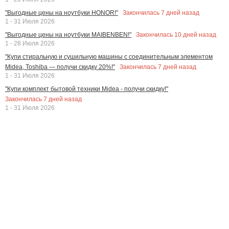
Закончилась
7
дней назад
"Выгодные цены на ноутбуки HONOR!"
1 - 31 Июля 2026
Закончилась
10
дней назад
"Выгодные цены на ноутбуки MAIBENBEN!"
1 - 28 Июля 2026
"Купи стиральную и сушильную машины с соединительным элементом
Закончилась
7
дней назад
Midea, Toshiba — получи скидку 20%!"
1 - 31 Июля 2026
"Купи комплект бытовой техники Midea - получи скидку!"
Закончилась
7
дней назад
1 - 31 Июля 2026