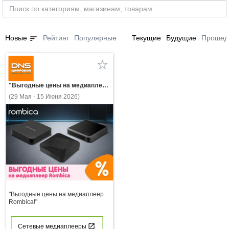
sort
Новые
Рейтинг
Популярные
Текущие
Будущие
Прошед
"Выгодные цены на медиаплеер Rombica!"
(29 Мая - 15 Июня 2026)
"Выгодные цены на медиаплеер
Rombica!"
Сетевые медиаплееры