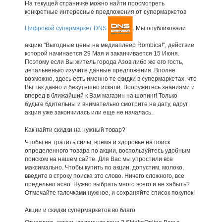
На текущей страничке можно найти просмотреть
конкретные интересные предложения от супермаркетов
Цифровой супермаркет DNS
. Мы опубликовали
акцию "Выгодные цены на медиаплеер Rombica!", действие
которой начинается 29 Мая и заканчивается 15 Июня.
Поэтому если Вы житель города Азов либо же его гость,
детальненько изучите данные предложения. Вполне
возможно, здесь есть именно те скидки в супермаркетах, что
Вы так давно и безутешно искали. Вооружитесь знаниями и
вперед в ближайший к Вам магазин на шопинг! Только
будьте бдительны и внимательно смотрите на дату, вдруг
акция уже закончилась или еще не началась.
Как найти скидки на нужный товар?
Чтобы не тратить силы, время и здоровье на поиск
определенного товара по акции, воспользуйтесь удобным
поиском на нашем сайте. Для Вас мы упростили все
максимально. Чтобы купить по акции, допустим, молоко,
введите в строку поиска это слово. Ничего сложного, все
предельно ясно. Нужно выбрать много всего и не забыть?
Отмечайте галочками нужное, и сохраняйте список покупок!
Акции и скидки супермаркетов во благо