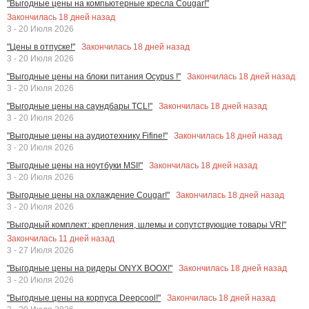
"Выгодные цены на компьютерные кресла Cougar!"
Закончилась
18
дней назад
3 - 20 Июля 2026
Закончилась
18
дней назад
"Цены в отпуске!"
3 - 20 Июля 2026
Закончилась
18
дней назад
"Выгодные цены на блоки питания Ocypus !"
3 - 20 Июля 2026
Закончилась
18
дней назад
"Выгодные цены на саундбары TCL!"
3 - 20 Июля 2026
Закончилась
18
дней назад
"Выгодные цены на аудиотехнику Fifine!"
3 - 20 Июля 2026
Закончилась
18
дней назад
"Выгодные цены на ноутбуки MSI!"
3 - 20 Июля 2026
Закончилась
18
дней назад
"Выгодные цены на охлаждение Cougar!"
3 - 20 Июля 2026
"Выгодный комплект: крепления, шлемы и сопутствующие товары VR!"
Закончилась
11
дней назад
3 - 27 Июля 2026
Закончилась
18
дней назад
"Выгодные цены на ридеры ONYX BOOX!"
3 - 20 Июля 2026
Закончилась
18
дней назад
"Выгодные цены на корпуса Deepcool!"