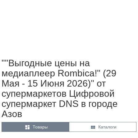
""Выгодные цены на
медиаплеер Rombica!" (29
Мая - 15 Июня 2026)" от
супермаркетов Цифровой
супермаркет DNS в городе
Азов


Товары
Каталоги