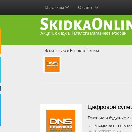
Магазины
О сайте
Акции, скидки, каталоги магазинов России
Электроника и Бытовая Техника
Цифровой супе
Текущие и будущие ак
"Скидка за СБП на то
4 - 31 Августа 2026