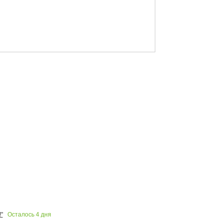
Осталось
4
дня
"