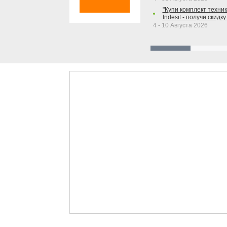
"Купи комплект техники
Indesit - получи скидку
4 - 10 Августа 2026