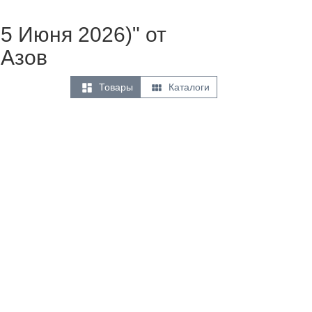
5 Июня 2026)" от
 Азов


Товары
Каталоги