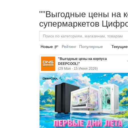
""Выгодные цены на к
супермаркетов Цифро
sort
Новые
Рейтинг
Популярные
Текущие
"Выгодные цены на корпуса
DEEPCOOL!"
(29 Мая - 15 Июня 2026)