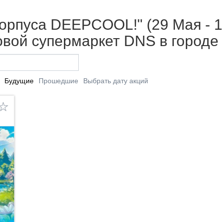
орпуса DEEPCOOL!" (29 Мая - 1
вой супермаркет DNS в городе
Будущие
Прошедшие
Выбрать дату акций