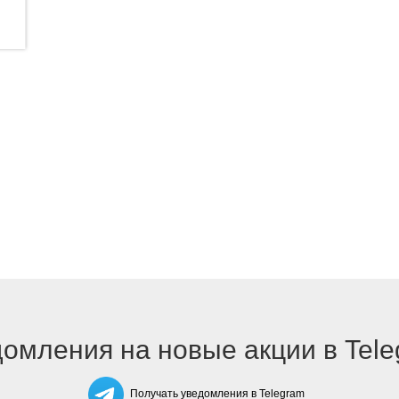
омления на новые акции в Tel
Получать уведомления в Telegram