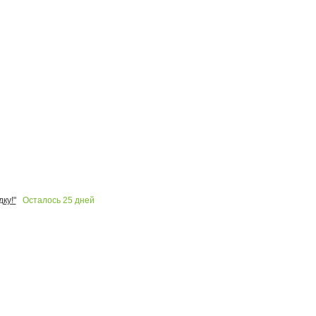
Осталось
25
дней
ку!"