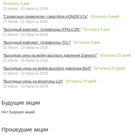
Осталось
4
дня
21 Июля - 10 Августа 2026
Осталось
5
дней
"Сервисные привилегии | смартфон HONOR X7e"
21 Июля - 11 Августа 2026
Осталось
4
дня
"Выгодный комплект: телевизоры iFFALCON"
21 Июля - 10 Августа 2026
Осталось
4
дня
"Выгодный комплект: телевизоры TCL!"
21 Июля - 10 Августа 2026
Осталось
25
дней
"Выгодная цена на мойку высокого давления Daewoo!"
21 Июля - 31 Августа 2026
Осталось
25
дней
"Выгодные цены на мойки высокого давления Bort!"
21 Июля - 31 Августа 2026
Осталось
25
дней
"Выгодные цены на мониторы LG!"
20 Июля - 31 Августа 2026
Будущие акции
Нет будущих акций
Прошедшие акции