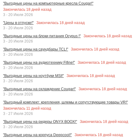
"Выгодные цены на компьютерные кресла Cougar!"
Закончилась
18
дней назад
3 - 20 Июля 2026
Закончилась
18
дней назад
"Цены в отпуске!"
3 - 20 Июля 2026
Закончилась
18
дней назад
"Выгодные цены на блоки питания Ocypus !"
3 - 20 Июля 2026
Закончилась
18
дней назад
"Выгодные цены на саундбары TCL!"
3 - 20 Июля 2026
Закончилась
18
дней назад
"Выгодные цены на аудиотехнику Fifine!"
3 - 20 Июля 2026
Закончилась
18
дней назад
"Выгодные цены на ноутбуки MSI!"
3 - 20 Июля 2026
Закончилась
18
дней назад
"Выгодные цены на охлаждение Cougar!"
3 - 20 Июля 2026
"Выгодный комплект: крепления, шлемы и сопутствующие товары VR!"
Закончилась
11
дней назад
3 - 27 Июля 2026
Закончилась
18
дней назад
"Выгодные цены на ридеры ONYX BOOX!"
3 - 20 Июля 2026
Закончилась
18
дней назад
"Выгодные цены на корпуса Deepcool!"