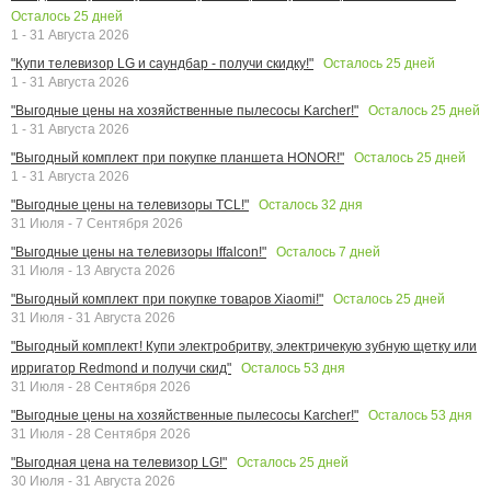
Осталось
25
дней
1 - 31 Августа 2026
Осталось
25
дней
"Купи телевизор LG и саундбар - получи скидку!"
1 - 31 Августа 2026
Осталось
25
дней
"Выгодные цены на хозяйственные пылесосы Karcher!"
1 - 31 Августа 2026
Осталось
25
дней
"Выгодный комплект при покупке планшета HONOR!"
1 - 31 Августа 2026
Осталось
32
дня
"Выгодные цены на телевизоры TCL!"
31 Июля - 7 Сентября 2026
Осталось
7
дней
"Выгодные цены на телевизоры Iffalcon!"
31 Июля - 13 Августа 2026
Осталось
25
дней
"Выгодный комплект при покупке товаров Xiaomi!"
31 Июля - 31 Августа 2026
"Выгодный комплект! Купи электробритву, электричекую зубную щетку или
Осталось
53
дня
ирригатор Redmond и получи скид"
31 Июля - 28 Сентября 2026
Осталось
53
дня
"Выгодные цены на хозяйственные пылесосы Karcher!"
31 Июля - 28 Сентября 2026
Осталось
25
дней
"Выгодная цена на телевизор LG!"
30 Июля - 31 Августа 2026