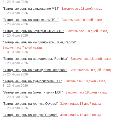
3 - 20 Июля 2026
Закончилась
18
дней назад
"Выгодные цены на охлаждение MSI!"
3 - 20 Июля 2026
Закончилась
18
дней назад
"Выгодные цены на телевизоры TCL!"
3 - 20 Июля 2026
Закончилась
18
дней назад
"Выгодные цены на ноутбуки GIGABYTE!"
3 - 20 Июля 2026
"Выгодные цены на кондиционеры Haier, Candy!"
Закончилась
7
дней назад
3 - 31 Июля 2026
Закончилась
18
дней назад
"Выгодные цены на медиаплееры Rombica"
3 - 20 Июля 2026
Закончилась
18
дней назад
"Выгодные цены на охлаждение Deepcool!"
3 - 20 Июля 2026
Закончилась
18
дней назад
"Выгодные цены на аудиосистемы TCL"
3 - 20 Июля 2026
Закончилась
18
дней назад
"Выгодные цены на блоки питания MSI !"
3 - 20 Июля 2026
Закончилась
18
дней назад
"Выгодные цены на корпуса Ocypus!"
3 - 20 Июля 2026
Закончилась
18
дней назад
"Выгодные цены на корпуса Cougar!"