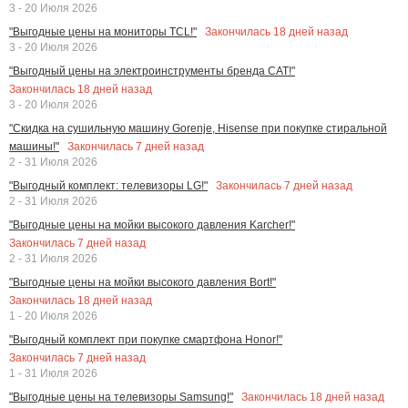
3 - 20 Июля 2026
Закончилась
18
дней назад
"Выгодные цены на мониторы TCL!"
3 - 20 Июля 2026
"Выгодный цены на электроинструменты бренда CAT!"
Закончилась
18
дней назад
3 - 20 Июля 2026
"Скидка на сушильную машину Gorenje, Hisense при покупке стиральной
Закончилась
7
дней назад
машины!"
2 - 31 Июля 2026
Закончилась
7
дней назад
"Выгодный комплект: телевизоры LG!"
2 - 31 Июля 2026
"Выгодные цены на мойки высокого давления Karcher!"
Закончилась
7
дней назад
2 - 31 Июля 2026
"Выгодные цены на мойки высокого давления Bort!"
Закончилась
18
дней назад
1 - 20 Июля 2026
"Выгодный комплект при покупке смартфона Honor!"
Закончилась
7
дней назад
1 - 31 Июля 2026
Закончилась
18
дней назад
"Выгодные цены на телевизоры Samsung!"