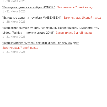
1 - 20 Июля 2026
Закончилась
7
дней назад
"Выгодные цены на ноутбуки HONOR!"
1 - 31 Июля 2026
Закончилась
10
дней назад
"Выгодные цены на ноутбуки MAIBENBEN!"
1 - 28 Июля 2026
"Купи стиральную и сушильную машины с соединительным элементом
Закончилась
7
дней назад
Midea, Toshiba — получи скидку 20%!"
1 - 31 Июля 2026
"Купи комплект бытовой техники Midea - получи скидку!"
Закончилась
7
дней назад
1 - 31 Июля 2026