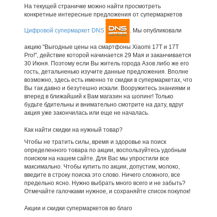
На текущей страничке можно найти просмотреть
конкретные интересные предложения от супермаркетов
Цифровой супермаркет DNS
. Мы опубликовали
акцию "Выгодные цены на смартфоны Xiaomi 17T и 17T
Pro!", действие которой начинается 29 Мая и заканчивается
30 Июня. Поэтому если Вы житель города Азов либо же его
гость, детальненько изучите данные предложения. Вполне
возможно, здесь есть именно те скидки в супермаркетах, что
Вы так давно и безутешно искали. Вооружитесь знаниями и
вперед в ближайший к Вам магазин на шопинг! Только
будьте бдительны и внимательно смотрите на дату, вдруг
акция уже закончилась или еще не началась.
Как найти скидки на нужный товар?
Чтобы не тратить силы, время и здоровье на поиск
определенного товара по акции, воспользуйтесь удобным
поиском на нашем сайте. Для Вас мы упростили все
максимально. Чтобы купить по акции, допустим, молоко,
введите в строку поиска это слово. Ничего сложного, все
предельно ясно. Нужно выбрать много всего и не забыть?
Отмечайте галочками нужное, и сохраняйте список покупок!
Акции и скидки супермаркетов во благо