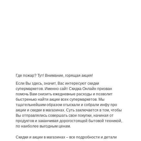
Где пожар? Тут! Внимание, горящая акция!
Если Вы здесь, значит, Вас интересуют скидки
супермаркетов. Именно сайт Скидка Онлайн призван
помочь Вам снизить ежедневные расходы и позволит
быстренько найти акции всех супермаркетов. Мы
тщательнейшим образом отыскали и собрали инфу про
акции и скидки в магазинах. Суть заключается в том, чтобы
Вы отправлялись совершать свои покупки, начиная от
продуктов и заканчивая дорогостоящей бытовой техникой,
по наиболее выгодным ценам.
Скидки и акции в магазинах – все подробности и детали