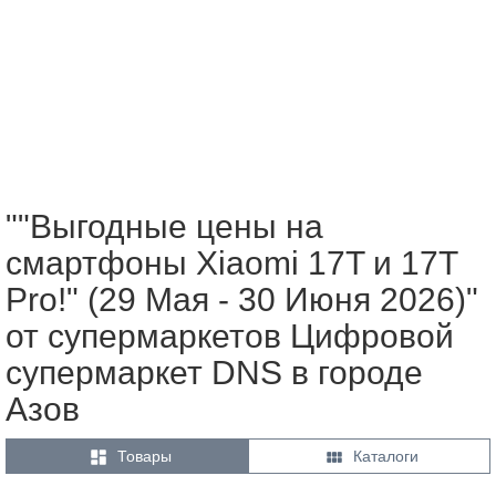
""Выгодные цены на
смартфоны Xiaomi 17T и 17T
Pro!" (29 Мая - 30 Июня 2026)"
от супермаркетов Цифровой
супермаркет DNS в городе
Азов


Товары
Каталоги