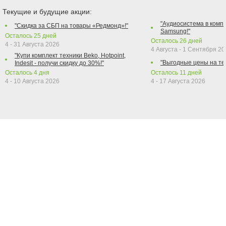
Текущие и будущие акции:
"Аудиосистема в компл
"Скидка за СБП на товары «Редмонд»!"
Samsung!"
Осталось
25
дней
Осталось
26
дней
4 - 31 Августа 2026
4 Августа - 1 Сентября 2
"Купи комплект техники Beko, Hotpoint,
"Выгодные цены на те
Indesit - получи скидку до 30%!"
Осталось
4
дня
Осталось
11
дней
4 - 10 Августа 2026
4 - 17 Августа 2026