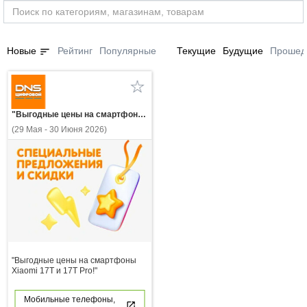
sort
Новые
Рейтинг
Популярные
Текущие
Будущие
Прошед
"Выгодные цены на смартфоны Xiaomi 17T и 17T Pro!"
(29 Мая - 30 Июня 2026)
"Выгодные цены на смартфоны
Xiaomi 17T и 17T Pro!"
Мобильные телефоны,