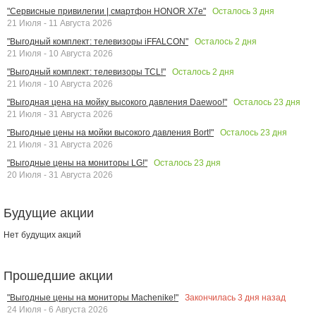
Осталось
3
дня
"Сервисные привилегии | смартфон HONOR X7e"
21 Июля - 11 Августа 2026
Осталось
2
дня
"Выгодный комплект: телевизоры iFFALCON"
21 Июля - 10 Августа 2026
Осталось
2
дня
"Выгодный комплект: телевизоры TCL!"
21 Июля - 10 Августа 2026
Осталось
23
дня
"Выгодная цена на мойку высокого давления Daewoo!"
21 Июля - 31 Августа 2026
Осталось
23
дня
"Выгодные цены на мойки высокого давления Bort!"
21 Июля - 31 Августа 2026
Осталось
23
дня
"Выгодные цены на мониторы LG!"
20 Июля - 31 Августа 2026
Будущие акции
Нет будущих акций
Прошедшие акции
Закончилась
3
дня назад
"Выгодные цены на мониторы Machenike!"
24 Июля - 6 Августа 2026