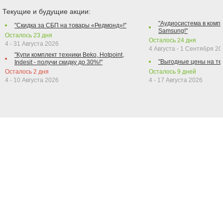
Текущие и будущие акции:
"Аудиосистема в компл
"Скидка за СБП на товары «Редмонд»!"
Samsung!"
Осталось
23
дня
Осталось
24
дня
4 - 31 Августа 2026
4 Августа - 1 Сентября 2
"Купи комплект техники Beko, Hotpoint,
"Выгодные цены на те
Indesit - получи скидку до 30%!"
Осталось
2
дня
Осталось
9
дней
4 - 10 Августа 2026
4 - 17 Августа 2026