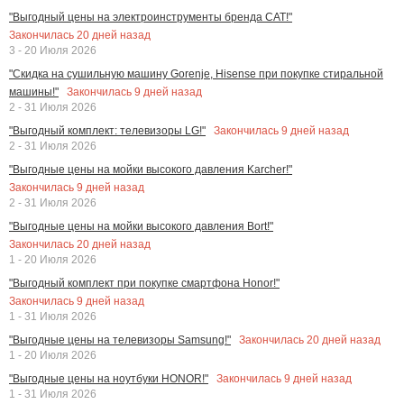
"Выгодный цены на электроинструменты бренда CAT!"
Закончилась
20
дней назад
3 - 20 Июля 2026
"Скидка на сушильную машину Gorenje, Hisense при покупке стиральной
Закончилась
9
дней назад
машины!"
2 - 31 Июля 2026
Закончилась
9
дней назад
"Выгодный комплект: телевизоры LG!"
2 - 31 Июля 2026
"Выгодные цены на мойки высокого давления Karcher!"
Закончилась
9
дней назад
2 - 31 Июля 2026
"Выгодные цены на мойки высокого давления Bort!"
Закончилась
20
дней назад
1 - 20 Июля 2026
"Выгодный комплект при покупке смартфона Honor!"
Закончилась
9
дней назад
1 - 31 Июля 2026
Закончилась
20
дней назад
"Выгодные цены на телевизоры Samsung!"
1 - 20 Июля 2026
Закончилась
9
дней назад
"Выгодные цены на ноутбуки HONOR!"
1 - 31 Июля 2026