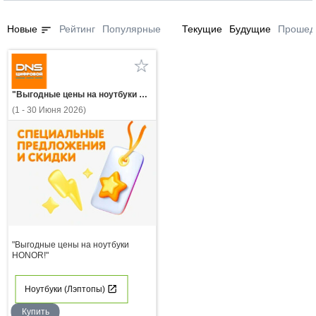
sort
Новые
Рейтинг
Популярные
Текущие
Будущие
Прошед
"Выгодные цены на ноутбуки HONOR!"
(1 - 30 Июня 2026)
"Выгодные цены на ноутбуки
HONOR!"
Ноутбуки (Лэптопы)
Купить