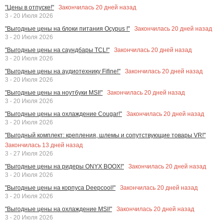
Закончилась
20
дней назад
"Цены в отпуске!"
3 - 20 Июля 2026
Закончилась
20
дней назад
"Выгодные цены на блоки питания Ocypus !"
3 - 20 Июля 2026
Закончилась
20
дней назад
"Выгодные цены на саундбары TCL!"
3 - 20 Июля 2026
Закончилась
20
дней назад
"Выгодные цены на аудиотехнику Fifine!"
3 - 20 Июля 2026
Закончилась
20
дней назад
"Выгодные цены на ноутбуки MSI!"
3 - 20 Июля 2026
Закончилась
20
дней назад
"Выгодные цены на охлаждение Cougar!"
3 - 20 Июля 2026
"Выгодный комплект: крепления, шлемы и сопутствующие товары VR!"
Закончилась
13
дней назад
3 - 27 Июля 2026
Закончилась
20
дней назад
"Выгодные цены на ридеры ONYX BOOX!"
3 - 20 Июля 2026
Закончилась
20
дней назад
"Выгодные цены на корпуса Deepcool!"
3 - 20 Июля 2026
Закончилась
20
дней назад
"Выгодные цены на охлаждение MSI!"
3 - 20 Июля 2026