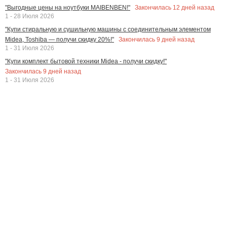
Закончилась
12
дней назад
"Выгодные цены на ноутбуки MAIBENBEN!"
1 - 28 Июля 2026
"Купи стиральную и сушильную машины с соединительным элементом
Закончилась
9
дней назад
Midea, Toshiba — получи скидку 20%!"
1 - 31 Июля 2026
"Купи комплект бытовой техники Midea - получи скидку!"
Закончилась
9
дней назад
1 - 31 Июля 2026