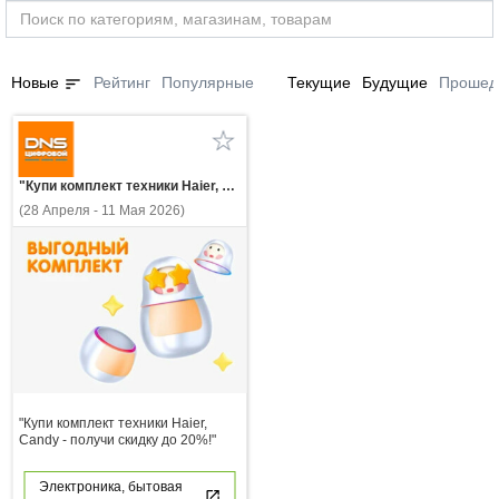
sort
Новые
Рейтинг
Популярные
Текущие
Будущие
Прошед
"Купи комплект техники Haier, Candy - получи скидку до 20%!"
(28 Апреля - 11 Мая 2026)
"Купи комплект техники Haier,
Candy - получи скидку до 20%!"
Электроника, бытовая