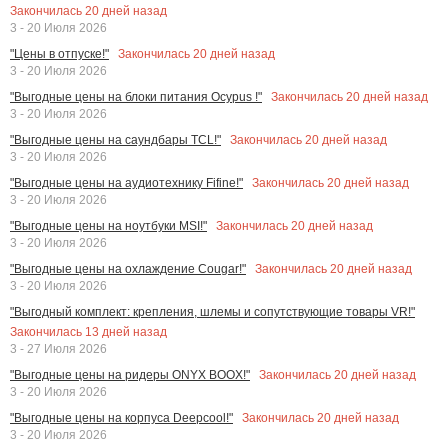
Закончилась
20
дней назад
3 - 20 Июля 2026
Закончилась
20
дней назад
"Цены в отпуске!"
3 - 20 Июля 2026
Закончилась
20
дней назад
"Выгодные цены на блоки питания Ocypus !"
3 - 20 Июля 2026
Закончилась
20
дней назад
"Выгодные цены на саундбары TCL!"
3 - 20 Июля 2026
Закончилась
20
дней назад
"Выгодные цены на аудиотехнику Fifine!"
3 - 20 Июля 2026
Закончилась
20
дней назад
"Выгодные цены на ноутбуки MSI!"
3 - 20 Июля 2026
Закончилась
20
дней назад
"Выгодные цены на охлаждение Cougar!"
3 - 20 Июля 2026
"Выгодный комплект: крепления, шлемы и сопутствующие товары VR!"
Закончилась
13
дней назад
3 - 27 Июля 2026
Закончилась
20
дней назад
"Выгодные цены на ридеры ONYX BOOX!"
3 - 20 Июля 2026
Закончилась
20
дней назад
"Выгодные цены на корпуса Deepcool!"
3 - 20 Июля 2026