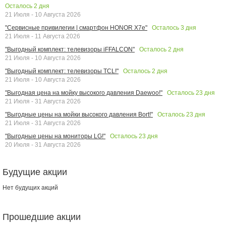
Осталось
2
дня
21 Июля - 10 Августа 2026
Осталось
3
дня
"Сервисные привилегии | смартфон HONOR X7e"
21 Июля - 11 Августа 2026
Осталось
2
дня
"Выгодный комплект: телевизоры iFFALCON"
21 Июля - 10 Августа 2026
Осталось
2
дня
"Выгодный комплект: телевизоры TCL!"
21 Июля - 10 Августа 2026
Осталось
23
дня
"Выгодная цена на мойку высокого давления Daewoo!"
21 Июля - 31 Августа 2026
Осталось
23
дня
"Выгодные цены на мойки высокого давления Bort!"
21 Июля - 31 Августа 2026
Осталось
23
дня
"Выгодные цены на мониторы LG!"
20 Июля - 31 Августа 2026
Будущие акции
Нет будущих акций
Прошедшие акции