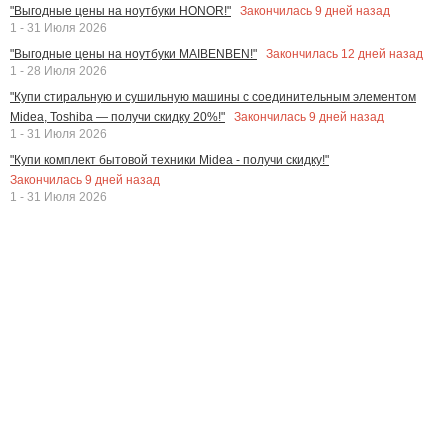
Закончилась
9
дней назад
"Выгодные цены на ноутбуки HONOR!"
1 - 31 Июля 2026
Закончилась
12
дней назад
"Выгодные цены на ноутбуки MAIBENBEN!"
1 - 28 Июля 2026
"Купи стиральную и сушильную машины с соединительным элементом
Закончилась
9
дней назад
Midea, Toshiba — получи скидку 20%!"
1 - 31 Июля 2026
"Купи комплект бытовой техники Midea - получи скидку!"
Закончилась
9
дней назад
1 - 31 Июля 2026