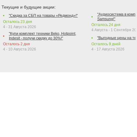
Текущие и будущие акции:
"Аудиосистема в компл
"Скидка за СБП на товары «Редмонд»!"
Samsung!"
Осталось
23
дня
Осталось
24
дня
4 - 31 Августа 2026
4 Августа - 1 Сентября 2
"Купи комплект техники Beko, Hotpoint,
"Выгодные цены на те
Indesit - получи скидку до 30%!"
Осталось
2
дня
Осталось
9
дней
4 - 10 Августа 2026
4 - 17 Августа 2026