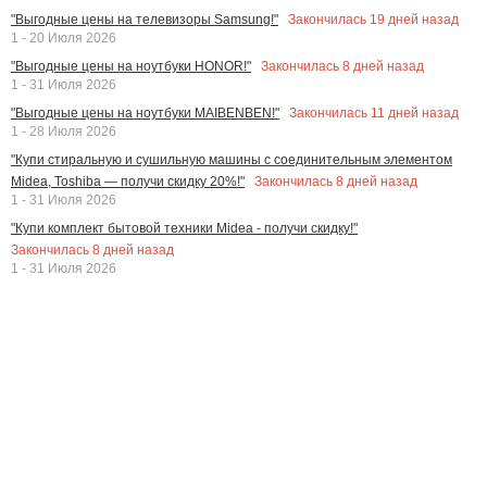
Закончилась
19
дней назад
"Выгодные цены на телевизоры Samsung!"
1 - 20 Июля 2026
Закончилась
8
дней назад
"Выгодные цены на ноутбуки HONOR!"
1 - 31 Июля 2026
Закончилась
11
дней назад
"Выгодные цены на ноутбуки MAIBENBEN!"
1 - 28 Июля 2026
"Купи стиральную и сушильную машины с соединительным элементом
Закончилась
8
дней назад
Midea, Toshiba — получи скидку 20%!"
1 - 31 Июля 2026
"Купи комплект бытовой техники Midea - получи скидку!"
Закончилась
8
дней назад
1 - 31 Июля 2026