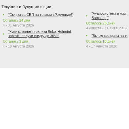
Текущие и будущие акции:
"Аудиосистема в компл
"Скидка за СБП на товары «Редмонд»!"
Samsung!"
Осталось
24
дня
Осталось
25
дней
4 - 31 Августа 2026
4 Августа - 1 Сентября 2
"Купи комплект техники Beko, Hotpoint,
"Выгодные цены на те
Indesit - получи скидку до 30%!"
Осталось
3
дня
Осталось
10
дней
4 - 10 Августа 2026
4 - 17 Августа 2026