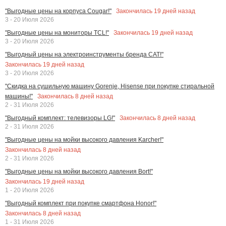
Закончилась
19
дней назад
"Выгодные цены на корпуса Cougar!"
3 - 20 Июля 2026
Закончилась
19
дней назад
"Выгодные цены на мониторы TCL!"
3 - 20 Июля 2026
"Выгодный цены на электроинструменты бренда CAT!"
Закончилась
19
дней назад
3 - 20 Июля 2026
"Скидка на сушильную машину Gorenje, Hisense при покупке стиральной
Закончилась
8
дней назад
машины!"
2 - 31 Июля 2026
Закончилась
8
дней назад
"Выгодный комплект: телевизоры LG!"
2 - 31 Июля 2026
"Выгодные цены на мойки высокого давления Karcher!"
Закончилась
8
дней назад
2 - 31 Июля 2026
"Выгодные цены на мойки высокого давления Bort!"
Закончилась
19
дней назад
1 - 20 Июля 2026
"Выгодный комплект при покупке смартфона Honor!"
Закончилась
8
дней назад
1 - 31 Июля 2026