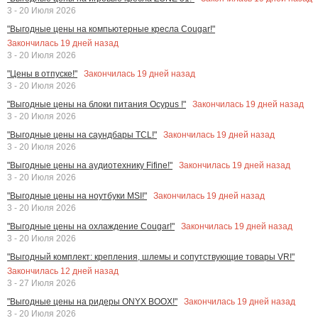
3 - 20 Июля 2026
"Выгодные цены на компьютерные кресла Cougar!"
Закончилась
19
дней назад
3 - 20 Июля 2026
Закончилась
19
дней назад
"Цены в отпуске!"
3 - 20 Июля 2026
Закончилась
19
дней назад
"Выгодные цены на блоки питания Ocypus !"
3 - 20 Июля 2026
Закончилась
19
дней назад
"Выгодные цены на саундбары TCL!"
3 - 20 Июля 2026
Закончилась
19
дней назад
"Выгодные цены на аудиотехнику Fifine!"
3 - 20 Июля 2026
Закончилась
19
дней назад
"Выгодные цены на ноутбуки MSI!"
3 - 20 Июля 2026
Закончилась
19
дней назад
"Выгодные цены на охлаждение Cougar!"
3 - 20 Июля 2026
"Выгодный комплект: крепления, шлемы и сопутствующие товары VR!"
Закончилась
12
дней назад
3 - 27 Июля 2026
Закончилась
19
дней назад
"Выгодные цены на ридеры ONYX BOOX!"
3 - 20 Июля 2026