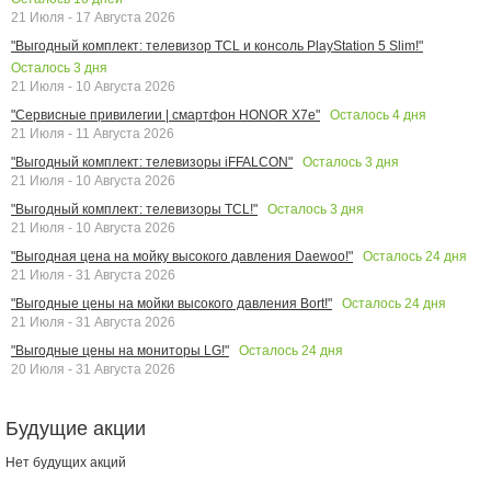
21 Июля - 17 Августа 2026
"Выгодный комплект: телевизор TCL и консоль PlayStation 5 Slim!"
Осталось
3
дня
21 Июля - 10 Августа 2026
Осталось
4
дня
"Сервисные привилегии | смартфон HONOR X7e"
21 Июля - 11 Августа 2026
Осталось
3
дня
"Выгодный комплект: телевизоры iFFALCON"
21 Июля - 10 Августа 2026
Осталось
3
дня
"Выгодный комплект: телевизоры TCL!"
21 Июля - 10 Августа 2026
Осталось
24
дня
"Выгодная цена на мойку высокого давления Daewoo!"
21 Июля - 31 Августа 2026
Осталось
24
дня
"Выгодные цены на мойки высокого давления Bort!"
21 Июля - 31 Августа 2026
Осталось
24
дня
"Выгодные цены на мониторы LG!"
20 Июля - 31 Августа 2026
Будущие акции
Нет будущих акций