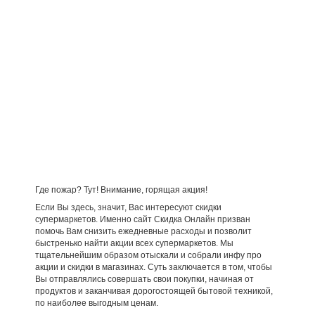
Где пожар? Тут! Внимание, горящая акция!
Если Вы здесь, значит, Вас интересуют скидки
супермаркетов. Именно сайт Скидка Онлайн призван
помочь Вам снизить ежедневные расходы и позволит
быстренько найти акции всех супермаркетов. Мы
тщательнейшим образом отыскали и собрали инфу про
акции и скидки в магазинах. Суть заключается в том, чтобы
Вы отправлялись совершать свои покупки, начиная от
продуктов и заканчивая дорогостоящей бытовой техникой,
по наиболее выгодным ценам.