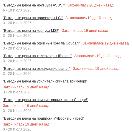
Закончилась
20
дней назад
"Выгодные цены на ноутбуки ASUS!"
6 - 19 Июля 2026
Закончилась
19
дней назад
"Выгодные цены на проекторы LG!"
3 - 20 Июля 2026
Закончилась
19
дней назад
"Выгодные цены на корпуса MSI!"
3 - 20 Июля 2026
Закончилась
19
дней назад
"Выгодные цены на офисные кресла Cougar!"
3 - 20 Июля 2026
Закончилась
19
дней назад
"Выгодные цены на телевизоры Iffalcon!"
3 - 20 Июля 2026
Закончилась
19
дней назад
"Выгодные цены на охлаждение LianLi!"
3 - 20 Июля 2026
"Выгодные цены на усилители сигнала Триколор!"
Закончилась
19
дней назад
3 - 20 Июля 2026
"Выгодные цены на компьютерные столы Cougar!"
Закончилась
19
дней назад
3 - 20 Июля 2026
"Выгодные цены на подписки MyBook и Литрес!"
Закончилась
19
дней назад
3 - 20 Июля 2026