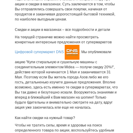
акции и скидки в магазинах. Суть заключается в том, чтобы
Вы отправлялись совершать свои покупки, начиная от
продуктов и заканчивая дорогостоящей бытовой техникой,
по наиболее выгодным ценам.
Скидки и акции в магазинах – все подробности и детали
На текущей страничке можно найти просмотреть
конкретные интересные предложения от супермаркетов
Цифровой супермаркет DNS
. Мы опубликовали
акцию "Купи стиральную и сушильную машины с
соединительным элементом Midea — получи скидку 20%!",
действие которой начинается 1 Мая и заканчивается 31
Мая. Поэтому если Вы житель города Азов либо же его
гость, детальненько изучите данные предложения. Вполне
возможно, здесь есть именно те скидки в супермаркетах, что
Вы так давно и безутешно искали. Вооружитесь знаниями и
вперед в ближайший к Вам магазин на шопинг! Только
будьте бдительны и внимательно смотрите на дату, вдруг
акция уже закончилась или еще не началась.
Как найти скидки на нужный товар?
Чтобы не тратить силы, время и здоровье на поиск
определенного товара по акции, воспользуйтесь удобным