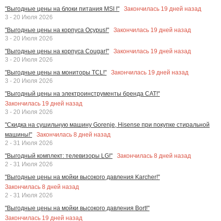
Закончилась
19
дней назад
"Выгодные цены на блоки питания MSI !"
3 - 20 Июля 2026
Закончилась
19
дней назад
"Выгодные цены на корпуса Ocypus!"
3 - 20 Июля 2026
Закончилась
19
дней назад
"Выгодные цены на корпуса Cougar!"
3 - 20 Июля 2026
Закончилась
19
дней назад
"Выгодные цены на мониторы TCL!"
3 - 20 Июля 2026
"Выгодный цены на электроинструменты бренда CAT!"
Закончилась
19
дней назад
3 - 20 Июля 2026
"Скидка на сушильную машину Gorenje, Hisense при покупке стиральной
Закончилась
8
дней назад
машины!"
2 - 31 Июля 2026
Закончилась
8
дней назад
"Выгодный комплект: телевизоры LG!"
2 - 31 Июля 2026
"Выгодные цены на мойки высокого давления Karcher!"
Закончилась
8
дней назад
2 - 31 Июля 2026
"Выгодные цены на мойки высокого давления Bort!"
Закончилась
19
дней назад