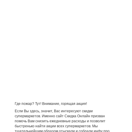
Где пожар? Тут! Внимание, горящая акция!
Если Вы здесь, значит, Вас интересуют скидки
супермаркетов. Именно сайт Скидка Онлайн призван
помочь Вам снизить ежедневные расходы и позволит
быстренько найти акции всех супермаркетов. Мы
тщательнейшим образом отыскали и собрали инфу про