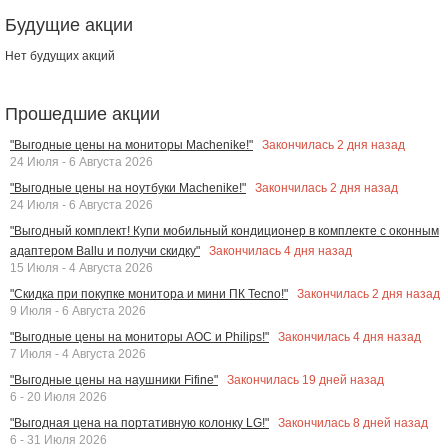
Будущие акции
Нет будущих акций
Прошедшие акции
Закончилась
2
дня назад
"Выгодные цены на мониторы Machenike!"
24 Июля - 6 Августа 2026
Закончилась
2
дня назад
"Выгодные цены на ноутбуки Machenike!"
24 Июля - 6 Августа 2026
"Выгодный комплект! Купи мобильный кондиционер в комплекте с оконным
Закончилась
4
дня назад
адаптером Ballu и получи скидку"
15 Июля - 4 Августа 2026
Закончилась
2
дня назад
"Скидка при покупке монитора и мини ПК Tecno!"
9 Июля - 6 Августа 2026
Закончилась
4
дня назад
"Выгодные цены на мониторы AOC и Philips!"
7 Июля - 4 Августа 2026
Закончилась
19
дней назад
"Выгодные цены на наушники Fifine"
6 - 20 Июля 2026
Закончилась
8
дней назад
"Выгодная цена на портативную колонку LG!"
6 - 31 Июля 2026