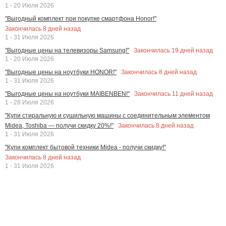
1 - 20 Июля 2026
"Выгодный комплект при покупке смартфона Honor!"
Закончилась
8
дней назад
1 - 31 Июля 2026
Закончилась
19
дней назад
"Выгодные цены на телевизоры Samsung!"
1 - 20 Июля 2026
Закончилась
8
дней назад
"Выгодные цены на ноутбуки HONOR!"
1 - 31 Июля 2026
Закончилась
11
дней назад
"Выгодные цены на ноутбуки MAIBENBEN!"
1 - 28 Июля 2026
"Купи стиральную и сушильную машины с соединительным элементом
Закончилась
8
дней назад
Midea, Toshiba — получи скидку 20%!"
1 - 31 Июля 2026
"Купи комплект бытовой техники Midea - получи скидку!"
Закончилась
8
дней назад
1 - 31 Июля 2026