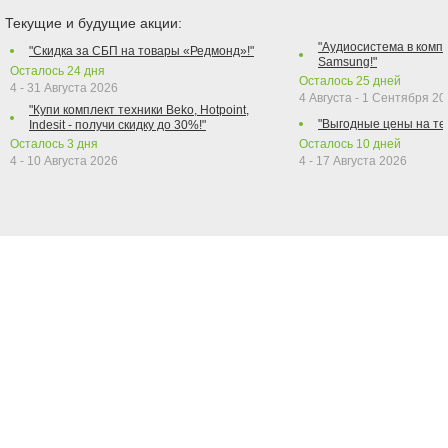
Текущие и будущие акции:
"Аудиосистема в компл
"Скидка за СБП на товары «Редмонд»!"
Samsung!"
Осталось
24
дня
Осталось
25
дней
4 - 31 Августа 2026
4 Августа - 1 Сентября 2
"Купи комплект техники Beko, Hotpoint,
"Выгодные цены на те
Indesit - получи скидку до 30%!"
Осталось
3
дня
Осталось
10
дней
4 - 10 Августа 2026
4 - 17 Августа 2026