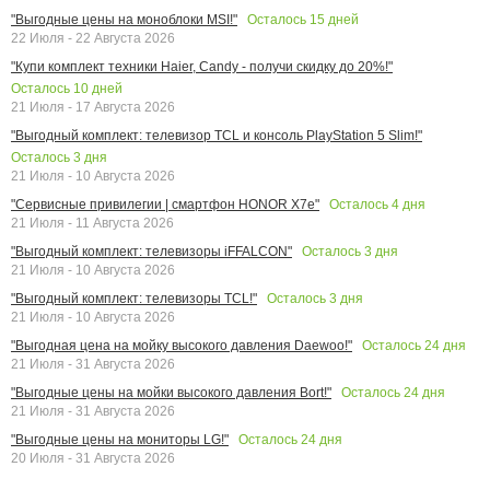
Осталось
15
дней
"Выгодные цены на моноблоки MSI!"
22 Июля - 22 Августа 2026
"Купи комплект техники Haier, Candy - получи скидку до 20%!"
Осталось
10
дней
21 Июля - 17 Августа 2026
"Выгодный комплект: телевизор TCL и консоль PlayStation 5 Slim!"
Осталось
3
дня
21 Июля - 10 Августа 2026
Осталось
4
дня
"Сервисные привилегии | смартфон HONOR X7e"
21 Июля - 11 Августа 2026
Осталось
3
дня
"Выгодный комплект: телевизоры iFFALCON"
21 Июля - 10 Августа 2026
Осталось
3
дня
"Выгодный комплект: телевизоры TCL!"
21 Июля - 10 Августа 2026
Осталось
24
дня
"Выгодная цена на мойку высокого давления Daewoo!"
21 Июля - 31 Августа 2026
Осталось
24
дня
"Выгодные цены на мойки высокого давления Bort!"
21 Июля - 31 Августа 2026
Осталось
24
дня
"Выгодные цены на мониторы LG!"
20 Июля - 31 Августа 2026