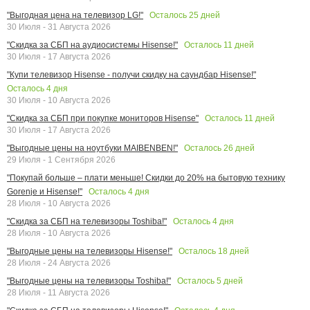
Осталось
25
дней
"Выгодная цена на телевизор LG!"
30 Июля - 31 Августа 2026
Осталось
11
дней
"Скидка за СБП на аудиосистемы Hisense!"
30 Июля - 17 Августа 2026
"Купи телевизор Hisense - получи скидку на саундбар Hisense!"
Осталось
4
дня
30 Июля - 10 Августа 2026
Осталось
11
дней
"Скидка за СБП при покупке мониторов Hisense"
30 Июля - 17 Августа 2026
Осталось
26
дней
"Выгодные цены на ноутбуки MAIBENBEN!"
29 Июля - 1 Сентября 2026
"Покупай больше – плати меньше! Скидки до 20% на бытовую технику
Осталось
4
дня
Gorenje и Hisense!"
28 Июля - 10 Августа 2026
Осталось
4
дня
"Скидка за СБП на телевизоры Toshiba!"
28 Июля - 10 Августа 2026
Осталось
18
дней
"Выгодные цены на телевизоры Hisense!"
28 Июля - 24 Августа 2026
Осталось
5
дней
"Выгодные цены на телевизоры Toshiba!"
28 Июля - 11 Августа 2026