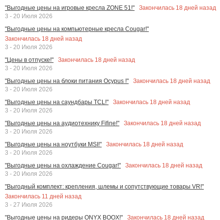
Закончилась
18
дней назад
"Выгодные цены на игровые кресла ZONE 51!"
3 - 20 Июля 2026
"Выгодные цены на компьютерные кресла Cougar!"
Закончилась
18
дней назад
3 - 20 Июля 2026
Закончилась
18
дней назад
"Цены в отпуске!"
3 - 20 Июля 2026
Закончилась
18
дней назад
"Выгодные цены на блоки питания Ocypus !"
3 - 20 Июля 2026
Закончилась
18
дней назад
"Выгодные цены на саундбары TCL!"
3 - 20 Июля 2026
Закончилась
18
дней назад
"Выгодные цены на аудиотехнику Fifine!"
3 - 20 Июля 2026
Закончилась
18
дней назад
"Выгодные цены на ноутбуки MSI!"
3 - 20 Июля 2026
Закончилась
18
дней назад
"Выгодные цены на охлаждение Cougar!"
3 - 20 Июля 2026
"Выгодный комплект: крепления, шлемы и сопутствующие товары VR!"
Закончилась
11
дней назад
3 - 27 Июля 2026
Закончилась
18
дней назад
"Выгодные цены на ридеры ONYX BOOX!"