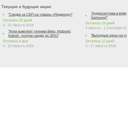
Текущие и будущие акции:
"Аудиосистема в компл
"Скидка за СБП на товары «Редмонд»!"
Samsung!"
Осталось
25
дней
Осталось
26
дней
4 - 31 Августа 2026
4 Августа - 1 Сентября 2
"Купи комплект техники Beko, Hotpoint,
"Выгодные цены на те
Indesit - получи скидку до 30%!"
Осталось
4
дня
Осталось
11
дней
4 - 10 Августа 2026
4 - 17 Августа 2026