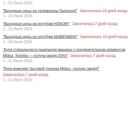
1 - 31 Июля 2026
Закончилась
18
дней назад
"Выгодные цены на телевизоры Samsung!"
1 - 20 Июля 2026
Закончилась
7
дней назад
"Выгодные цены на ноутбуки HONOR!"
1 - 31 Июля 2026
Закончилась
10
дней назад
"Выгодные цены на ноутбуки MAIBENBEN!"
1 - 28 Июля 2026
"Купи стиральную и сушильную машины с соединительным элементом
Закончилась
7
дней назад
Midea, Toshiba — получи скидку 20%!"
1 - 31 Июля 2026
"Купи комплект бытовой техники Midea - получи скидку!"
Закончилась
7
дней назад
1 - 31 Июля 2026