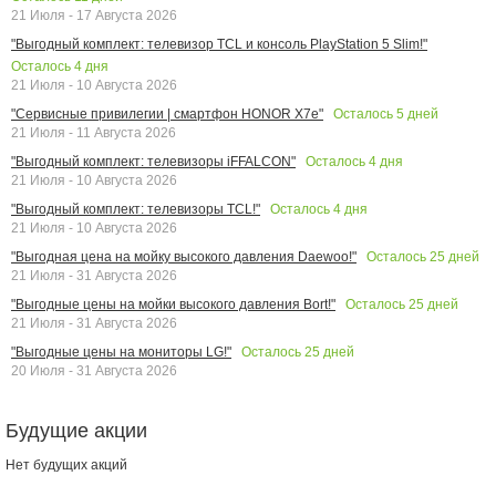
21 Июля - 17 Августа 2026
"Выгодный комплект: телевизор TCL и консоль PlayStation 5 Slim!"
Осталось
4
дня
21 Июля - 10 Августа 2026
Осталось
5
дней
"Сервисные привилегии | смартфон HONOR X7e"
21 Июля - 11 Августа 2026
Осталось
4
дня
"Выгодный комплект: телевизоры iFFALCON"
21 Июля - 10 Августа 2026
Осталось
4
дня
"Выгодный комплект: телевизоры TCL!"
21 Июля - 10 Августа 2026
Осталось
25
дней
"Выгодная цена на мойку высокого давления Daewoo!"
21 Июля - 31 Августа 2026
Осталось
25
дней
"Выгодные цены на мойки высокого давления Bort!"
21 Июля - 31 Августа 2026
Осталось
25
дней
"Выгодные цены на мониторы LG!"
20 Июля - 31 Августа 2026
Будущие акции
Нет будущих акций