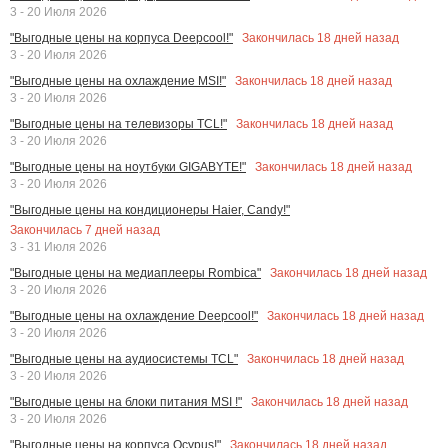
3 - 20 Июля 2026
Закончилась
18
дней назад
"Выгодные цены на корпуса Deepcool!"
3 - 20 Июля 2026
Закончилась
18
дней назад
"Выгодные цены на охлаждение MSI!"
3 - 20 Июля 2026
Закончилась
18
дней назад
"Выгодные цены на телевизоры TCL!"
3 - 20 Июля 2026
Закончилась
18
дней назад
"Выгодные цены на ноутбуки GIGABYTE!"
3 - 20 Июля 2026
"Выгодные цены на кондиционеры Haier, Candy!"
Закончилась
7
дней назад
3 - 31 Июля 2026
Закончилась
18
дней назад
"Выгодные цены на медиаплееры Rombica"
3 - 20 Июля 2026
Закончилась
18
дней назад
"Выгодные цены на охлаждение Deepcool!"
3 - 20 Июля 2026
Закончилась
18
дней назад
"Выгодные цены на аудиосистемы TCL"
3 - 20 Июля 2026
Закончилась
18
дней назад
"Выгодные цены на блоки питания MSI !"
3 - 20 Июля 2026
Закончилась
18
дней назад
"Выгодные цены на корпуса Ocypus!"